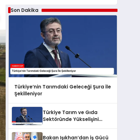
Son Dakika
Türkiye’nin Tarımdaki Geleceği Şura İle
Şekilleniyor
Türkiye Tarım ve Gıda
Sektöründe Yükselişini
Sürdürüyor
Bakan Işıkhan’dan İş Gücü