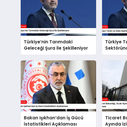
Türkiye’nin Tarımdaki
Türkiye T
Geleceği Şura İle Şekilleniyor
Sektöründ
Sürdürüy
Bakan Işıkhan’dan İş Gücü
Ticaret B
İstatistikleri Açıklaması
Ayında İzi