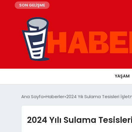
SON GELİŞME
YAŞAM
Ana Sayfa
Haberler
2024 Yılı Sulama Tesisleri İşlet
2024 Yılı Sulama Tesisleri