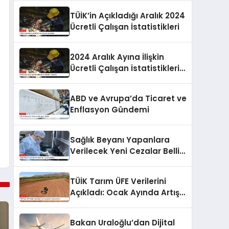
TÜİK’in Açıkladığı Aralık 2024
Ücretli Çalışan İstatistikleri
2024 Aralık Ayına İlişkin
Ücretli Çalışan İstatistikleri
Açıklandı
ABD ve Avrupa’da Ticaret ve
Enflasyon Gündemi
Sağlık Beyanı Yapanlara
Verilecek Yeni Cezalar Belli
Oldu
TÜİK Tarım ÜFE Verilerini
Açıkladı: Ocak Ayında Artış
Devam Ediyor
Bakan Uraloğlu’dan Dijital