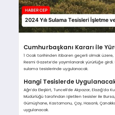
Cumhurbaşkanı Kararı ile Yür
1 Ocak tarihinden itibaren geçerli olmak üzere, 
Resmi Gazete’de yayımlanarak yürürlüğe girdi. B
sulama tesislerinde uygulanacak.
Hangi Tesislerde Uygulanaca
Ağrı’da Eleşkirt, Tunceli’de Akpazar, Elazığ’da 
Müdürlüğü tarafından işletilen tesisler ile Bursa,
Gümüşhane, Kastamonu, Çay, Hasanlı, Çanakkale 
uygulanacak.