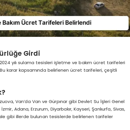
ürlüğe Girdi
2024 yılı sulama tesisleri işletme ve bakım ücret tarifeleri
u karar kapsamında belirlenen ücret tarifeleri, çeşitli
k?
Kuzuova, Van’da Van ve Gürpınar gibi Devlet Su İşleri Genel
 İzmir, Adana, Erzurum, Diyarbakır, Kayseri, Şanlıurfa, Sivas,
gibi illerde bulunan tesislerde belirlenen tarifeler