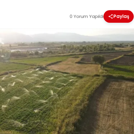
0 Yorum Yapıldı
Paylaş