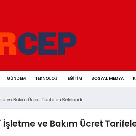
GÜNDEM
TEKNOLOJI
EĞITIM
SOSYAL MEDYA
K
me ve Bakım Ücret Tarifeleri Belirlendi
 İşletme ve Bakım Ücret Tarifeler