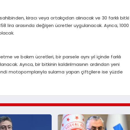
 sahibinden, kiracı veya ortakçıdan alınacak ve 30 farklı bitki
 1858 lira arasında değişen ücretler uygulanacak. Ayrıca, 1000
olacak.
etme ve bakım ücretleri, bir parsele aynı yıl içinde farklı
gulanacak. Ayrıca, bir bitkinin kaldırılmasının ardından yeni
Kendi motopomplarıyla sulama yapan çiftçilere ise yüzde