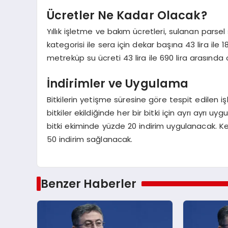
Ücretler Ne Kadar Olacak?
Yıllık işletme ve bakım ücretleri, sulanan parsel
kategorisi ile sera için dekar başına 43 lira ile
metreküp su ücreti 43 lira ile 690 lira arasında 
İndirimler ve Uygulama
Bitkilerin yetişme süresine göre tespit edilen işl
bitkiler ekildiğinde her bir bitki için ayrı ayrı uy
bitki ekiminde yüzde 20 indirim uygulanacak. 
50 indirim sağlanacak.
Benzer Haberler