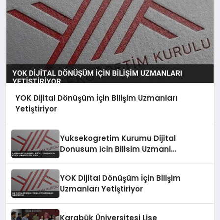
YOK Dijital Dönüşüm İçin Bilişim Uzmanları
Yetiştiriyor
Yuksekogretim Kurumu Dijital
Donusum Icin Bilisim Uzmani
Yetistiriyor
YOK Dijital Dönüşüm İçin Bilişim
Uzmanları Yetiştiriyor
Karabük Üniversitesi Lise