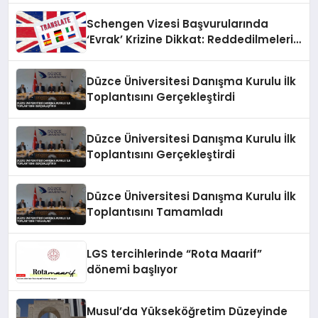
Schengen Vizesi Başvurularında
‘Evrak’ Krizine Dikkat: Reddedilmelerin
Gizli Sebebi Ortaya Çıktı
Düzce Üniversitesi Danışma Kurulu İlk
Toplantısını Gerçekleştirdi
Düzce Üniversitesi Danışma Kurulu İlk
Toplantısını Gerçekleştirdi
Düzce Üniversitesi Danışma Kurulu İlk
Toplantısını Tamamladı
LGS tercihlerinde “Rota Maarif”
dönemi başlıyor
Musul’da Yükseköğretim Düzeyinde