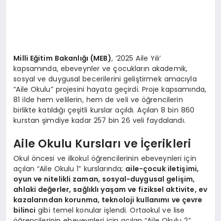
Milli Eğitim Bakanlığı (MEB)
, ‘2025 Aile Yılı’
kapsamında, ebeveynler ve çocukların akademik,
sosyal ve duygusal becerilerini geliştirmek amacıyla
“Aile Okulu” projesini hayata geçirdi. Proje kapsamında,
81 ilde hem velilerin, hem de veli ve öğrencilerin
birlikte katıldığı çeşitli kurslar açıldı. Açılan 8 bin 860
kurstan şimdiye kadar 257 bin 26 veli faydalandı.
Aile Okulu Kursları ve İçerikleri
Okul öncesi ve ilkokul öğrencilerinin ebeveynleri için
açılan “Aile Okulu 1” kurslarında;
aile-çocuk iletişimi,
oyun ve nitelikli zaman, sosyal-duygusal gelişim,
ahlaki değerler, sağlıklı yaşam ve fiziksel aktivite, ev
kazalarından korunma, teknoloji kullanımı ve çevre
bilinci
gibi temel konular işlendi. Ortaokul ve lise
öğrencilerinin ebeveynleri için açılan “Aile Okulu 2”