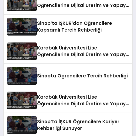
Öğrencilerine Dijital Üretim ve Yapay
Zeka Eğitimi Veriyor
Sinop’ta İŞKUR’dan Öğrencilere
Kapsamlı Tercih Rehberliği
Karabük Üniversitesi Lise
Öğrencilerine Dijital Üretim ve Yapay
Zeka Eğitimi Veriyor
Sinopta Ogrencilere Tercih Rehberligi
Karabük Üniversitesi Lise
Öğrencilerine Dijital Üretim ve Yapay
Zeka Eğitimi Veriyor
Sinop’ta İŞKUR Öğrencilere Kariyer
Rehberliği Sunuyor