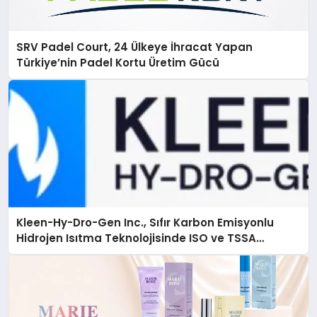
SRV Padel Court, 24 Ülkeye İhracat Yapan
Türkiye’nin Padel Kortu Üretim Gücü
Kleen-Hy-Dro-Gen Inc., Sıfır Karbon Emisyonlu
Hidrojen Isıtma Teknolojisinde ISO ve TSSA
Düzenleyici Onaylarını Aldı