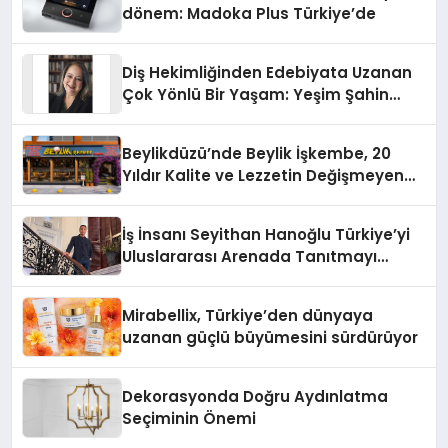
dönem: Madoka Plus Türkiye’de
Diş Hekimliğinden Edebiyata Uzanan
Çok Yönlü Bir Yaşam: Yeşim Şahin
Yaman
Beylikdüzü’nde Beylik İşkembe, 20
Yıldır Kalite ve Lezzetin Değişmeyen
Adresi
İş İnsanı Seyithan Hanoğlu Türkiye’yi
Uluslararası Arenada Tanıtmayı
Hedefliyor
Mirabellix, Türkiye’den dünyaya
uzanan güçlü büyümesini sürdürüyor
Dekorasyonda Doğru Aydınlatma
Seçiminin Önemi