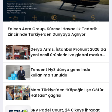
Falcon Aero Group, Küresel Havacılık Tedarik
Zincirinde Türkiye’den Dünyaya Açılıyor
Derya Arms, İstanbul Prohunt 2026’da
yeni nesil ürünlerini ve global marka
vizyonunu sergiledi
Tencent Hy3 dünya genelinde
kullanıma sunuldu
Mars Türkiye’den “Köpeğini İşe Götür
Haftası” çağrısı
SRV Padel Court, 24 Ülkeye İhracat