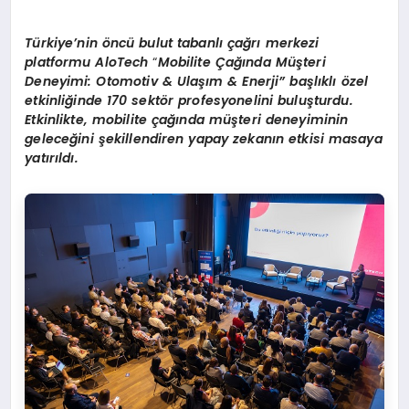
Türkiye’nin
ö
ncü bulut tabanlı çağrı merkezi
platformu AloTech
“
Mobilite
Çağında Müşteri
Deneyimi: Otomotiv & Ulaşım & Enerji” başlıklı özel
etkinliğinde 170 sekt
ö
r profesyonelini buluşturdu.
Etkinlikte, m
obilite
çağında müşteri deneyiminin
geleceğini şekillendiren yapay zekanın etkisi masaya
yatırıldı.