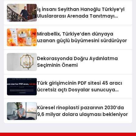
İş İnsanı Seyithan Hanoğlu Türkiye’yi
Uluslararası Arenada Tanıtmayı
Hedefliyor
Mirabellix, Türkiye’den dünyaya
uzanan güçlü büyümesini sürdürüyor
Dekorasyonda Doğru Aydınlatma
Seçiminin Önemi
Türk girişimcinin PDF sitesi 45 aracı
ücretsiz açtı Dosyalar sunucuya
gitmiyor
Küresel rinoplasti pazarının 2030’da
9,6 milyar dolara ulaşması bekleniyor