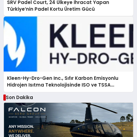
SRV Padel Court, 24 Ülkeye İhracat Yapan
Türkiye’nin Padel Kortu Üretim Gücü
Kleen-Hy-Dro-Gen Inc., Sıfır Karbon Emisyonlu
Hidrojen Isıtma Teknolojisinde ISO ve TSSA
Düzenleyici Onaylarını Aldı
Son Dakika