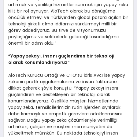
artırmak ve yenilikçi hizmetler sunmak için yapay zeka
kilit bir rol oynuyor. AloTech olarak bu dönüşüme
öncülük etmeyi ve Türkiye’den global pazara açılan bir
teknoloji şirketi olma iddiamızı sürdürmeyi milli bir
görev addediyoruz. Bu zirve de vizyonumuzu
paylaştığımız ve sektörlerle geleceği tasarladığımız
önemli bir adım oldu.”
“
Yapay zekayı, insanı güçlendiren bir teknoloji
olarak konumlandırıyoruz”
AloTech Kurucu Ortağı ve CTO’su İdris Avcı ise yapay
zekanın pratik uygulamalarına ve insan faktörüne
dikkat çekerek şöyle konuştu: “Yapay zekayı insanı
güçlendiren ve destekleyen bir teknoloji olarak
konumlandırıyoruz. Özellikle müşteri hizmetlerinde
yapay zeka, temsilcilerimizin rutin işlerden sıyrılarak
daha karmaşık ve empatik görevlere odaklanmasını
sağlıyor. Doğru yapay zeka çözümleriyle verimliliği
artırırken, çalışan ve müşteri memnuniyetini de
yükseltmek mümkün. Bu noktada teknolojiyi insan