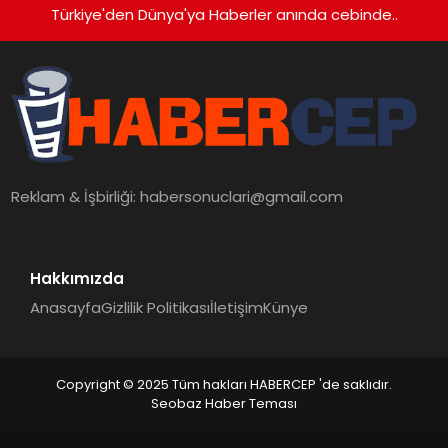
Türkiye'den Dünya'ya Haberler anında cebinde..
Reklam & İşbirliği:
habersonuclari@gmail.com
Hakkımızda
Anasayfa
Gizlilik Politikası
İletişim
Künye
Copyright © 2025 Tüm hakları HABERCEP 'de saklıdır.
Seobaz Haber Teması