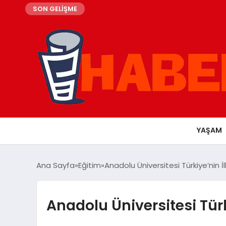
SON GELİŞME
YAŞAM
Ana Sayfa
Eğitim
Anadolu Üniversitesi Türkiye’nin İ
Anadolu Üniversitesi Türk