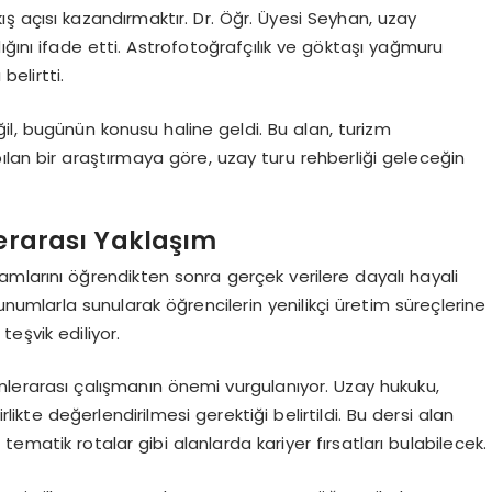
ış açısı kazandırmaktır. Dr. Öğr. Üyesi Seyhan, uzay
ığını ifade etti. Astrofotoğrafçılık ve göktaşı yağmuru
belirtti.
il, bugünün konusu haline geldi. Bu alan, turizm
ılan bir araştırmaya göre, uzay turu rehberliği geleceğin
lerarası Yaklaşım
mlarını öğrendikten sonra gerçek verilere dayalı hayali
 sunumlarla sunularak öğrencilerin yenilikçi üretim süreçlerine
teşvik ediliyor.
linlerarası çalışmanın önemi vurgulanıyor. Uzay hukuku,
rlikte değerlendirilmesi gerektiği belirtildi. Bu dersi alan
ematik rotalar gibi alanlarda kariyer fırsatları bulabilecek.