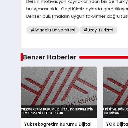
Dersin motivasyon kaynaklarından biri de Türkiye
buluşması oldu. Geçtiğimiz aylarda gerçekleşen 
Benzer buluşmaların uygun takvimler doğrultu
#Anadolu Üniversitesi
#Uzay Turizmi
Benzer Haberler
Yuksekogretim Kurumu Dijital
YOK Dijit