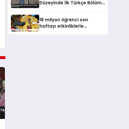
Düzeyinde İlk Türkçe Bölümü
Açıldı
18 milyon öğrenci son
haftayı etkinliklerle
geçirecek