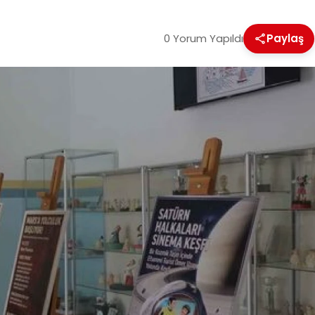
0 Yorum Yapıldı
Paylaş