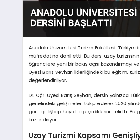
Anadolu Üniversitesi Turizm Fakültesi, Türkiye’de
müfredatına dahil etti. Bu ders, uzay turizminin 
öğrencilere yeni bir bakış açısı kazandırmayı v
Üyesi Barış Seyhan liderliğindeki bu eğitim, turi
değerlendiriliyor.
Dr. Öğr. Üyesi Barış Seyhan, dersin yalnızca Türk
genelindeki gelişmeleri takip ederek 2020 yılında
göre geliştirip hayata geçirdiklerini belirtti. Bu
kazandırıyor.
Uzay Turizmi Kapsamı Genişli