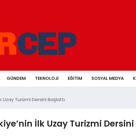
GÜNDEM
TEKNOLOJI
EĞITIM
SOSYAL MEDYA
K
lk Uzay Turizmi Dersini Başlattı
iye’nin İlk Uzay Turizmi Dersini 