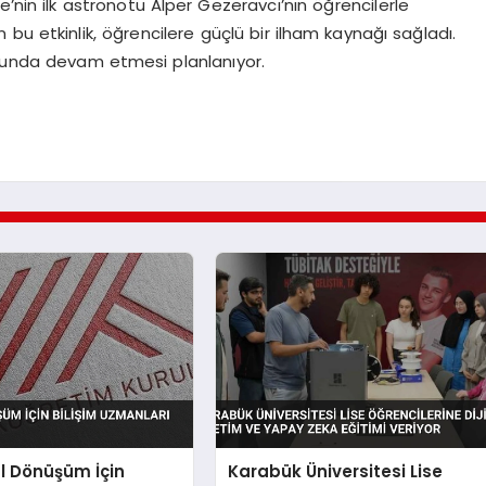
’nin ilk astronotu Alper Gezeravcı’nın öğrencilerle
bu etkinlik, öğrencilere güçlü bir ilham kaynağı sağladı.
sunda devam etmesi planlanıyor.
al Dönüşüm İçin
Karabük Üniversitesi Lise