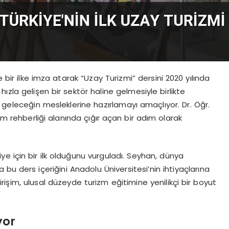
 bir ilke imza atarak “Uzay Turizmi” dersini 2020 yılında
hızla gelişen bir sektör haline gelmesiyle birlikte
e geleceğin mesleklerine hazırlamayı amaçlıyor. Dr. Öğr.
zm rehberliği alanında çığır açan bir adım olarak
iye için bir ilk olduğunu vurguladı. Seyhan, dünya
 bu ders içeriğini Anadolu Üniversitesi’nin ihtiyaçlarına
 girişim, ulusal düzeyde turizm eğitimine yenilikçi bir boyut
yor