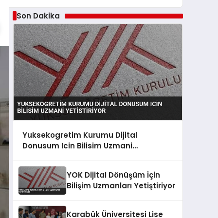
Son Dakika
Yuksekogretim Kurumu Dijital
Donusum Icin Bilisim Uzmani
Yetistiriyor
YOK Dijital Dönüşüm İçin
Bilişim Uzmanları Yetiştiriyor
Karabük Üniversitesi Lise