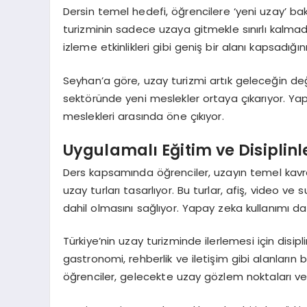
Dersin temel hedefi, öğrencilere ‘yeni uzay’ bak
turizminin sadece uzaya gitmekle sınırlı kalmad
izleme etkinlikleri gibi geniş bir alanı kapsadığını 
Seyhan’a göre, uzay turizmi artık geleceğin değ
sektöründe yeni meslekler ortaya çıkarıyor. Yap
meslekleri arasında öne çıkıyor.
Uygulamalı Eğitim ve Disiplin
Ders kapsamında öğrenciler, uzayın temel kavra
uzay turları tasarlıyor. Bu turlar, afiş, video ve
dahil olmasını sağlıyor. Yapay zeka kullanımı da 
Türkiye’nin uzay turizminde ilerlemesi için disip
gastronomi, rehberlik ve iletişim gibi alanların bi
öğrenciler, gelecekte uzay gözlem noktaları ve t