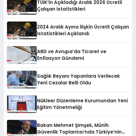
TÜİK’in Açıkladığı Aralık 2024 Ücretli
Çalışan İstatistikleri
2024 Aralık Ayına İlişkin Ücretli Çalışan
İstatistikleri Açıklandı
ABD ve Avrupa’da Ticaret ve
Enflasyon Gündemi
Sağlık Beyanı Yapanlara Verilecek
Yeni Cezalar Belli Oldu
Nükleer Düzenleme Kurumundan Yeni
Eğitim Yönetmeliği
Bakan Mehmet Şimşek, Münih
Güvenlik Toplantısı’nda Türkiye’nin