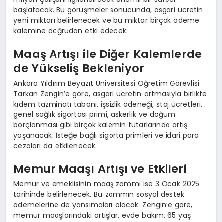
başlatacak. Bu görüşmeler sonucunda, asgari ücretin
yeni miktarı belirlenecek ve bu miktar birçok ödeme
kalemine doğrudan etki edecek.
Maaş Artışı ile Diğer Kalemlerde
de Yükseliş Bekleniyor
Ankara Yıldırım Beyazıt Üniversitesi Öğretim Görevlisi
Tarkan Zengin’e göre, asgari ücretin artmasıyla birlikte
kıdem tazminatı tabanı, işsizlik ödeneği, staj ücretleri,
genel sağlık sigortası primi, askerlik ve doğum
borçlanması gibi birçok kalemin tutarlarında artış
yaşanacak. İsteğe bağlı sigorta primleri ve idari para
cezaları da etkilenecek.
Memur Maaşı Artışı ve Etkileri
Memur ve emeklisinin maaş zammı ise 3 Ocak 2025
tarihinde belirlenecek. Bu zammın sosyal destek
ödemelerine de yansımaları olacak. Zengin’e göre,
memur maaşlarındaki artışlar, evde bakım, 65 yaş