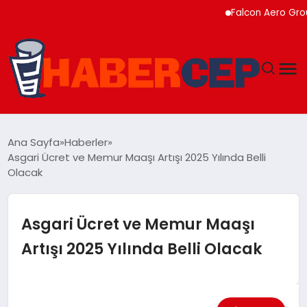
Falcon Aero Group, Kü
YAŞAM
Ana Sayfa
Haberler
Asgari Ücret ve Memur Maaşı Artışı 2025 Yılında Belli
GÜNDEM
Olacak
TEKNOLOJI
Asgari Ücret ve Memur Maaşı
EĞITIM
Artışı 2025 Yılında Belli Olacak
SOSYAL MEDYA