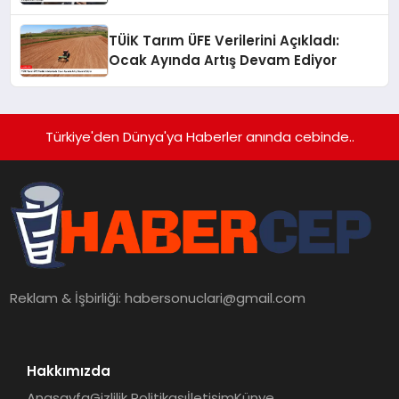
Mücadele Perspektifini Paylaştı
TÜİK Tarım ÜFE Verilerini Açıkladı:
Ocak Ayında Artış Devam Ediyor
Türkiye'den Dünya'ya Haberler anında cebinde..
Reklam & İşbirliği:
habersonuclari@gmail.com
Hakkımızda
Anasayfa
Gizlilik Politikası
İletişim
Künye