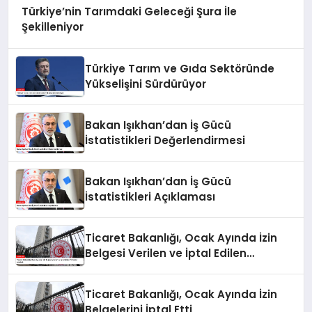
Türkiye’nin Tarımdaki Geleceği Şura İle
Şekilleniyor
Türkiye Tarım ve Gıda Sektöründe
Yükselişini Sürdürüyor
Bakan Işıkhan’dan İş Gücü
İstatistikleri Değerlendirmesi
Bakan Işıkhan’dan İş Gücü
İstatistikleri Açıklaması
Ticaret Bakanlığı, Ocak Ayında İzin
Belgesi Verilen ve İptal Edilen
Firmaları Açıkladı
Ticaret Bakanlığı, Ocak Ayında İzin
Belgelerini İptal Etti