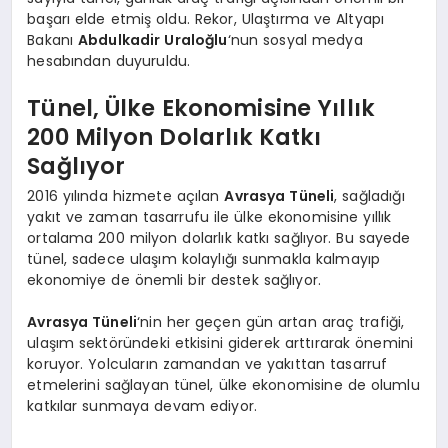
başarı elde etmiş oldu. Rekor, Ulaştırma ve Altyapı
Bakanı
Abdulkadir Uraloğlu
‘nun sosyal medya
hesabından duyuruldu.
Tünel, Ülke Ekonomisine Yıllık
200 Milyon Dolarlık Katkı
Sağlıyor
2016 yılında hizmete açılan
Avrasya Tüneli
, sağladığı
yakıt ve zaman tasarrufu ile ülke ekonomisine yıllık
ortalama 200 milyon dolarlık katkı sağlıyor. Bu sayede
tünel, sadece ulaşım kolaylığı sunmakla kalmayıp
ekonomiye de önemli bir destek sağlıyor.
Avrasya Tüneli
‘nin her geçen gün artan araç trafiği,
ulaşım sektöründeki etkisini giderek arttırarak önemini
koruyor. Yolcuların zamandan ve yakıttan tasarruf
etmelerini sağlayan tünel, ülke ekonomisine de olumlu
katkılar sunmaya devam ediyor.