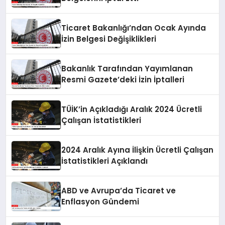
Ticaret Bakanlığı’ndan Ocak Ayında
İzin Belgesi Değişiklikleri
Bakanlık Tarafından Yayımlanan
Resmi Gazete’deki İzin İptalleri
TÜİK’in Açıkladığı Aralık 2024 Ücretli
Çalışan İstatistikleri
2024 Aralık Ayına İlişkin Ücretli Çalışan
İstatistikleri Açıklandı
ABD ve Avrupa’da Ticaret ve
Enflasyon Gündemi