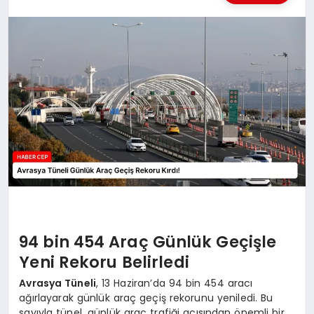
KÜLTÜREL
94 bin 454 Araç Günlük Geçişle
Yeni Rekoru Belirledi
Avrasya Tüneli
, 13 Haziran’da 94 bin 454 aracı
ağırlayarak günlük araç geçiş rekorunu yeniledi. Bu
sayıyla tünel, günlük araç trafiği açısından önemli bir