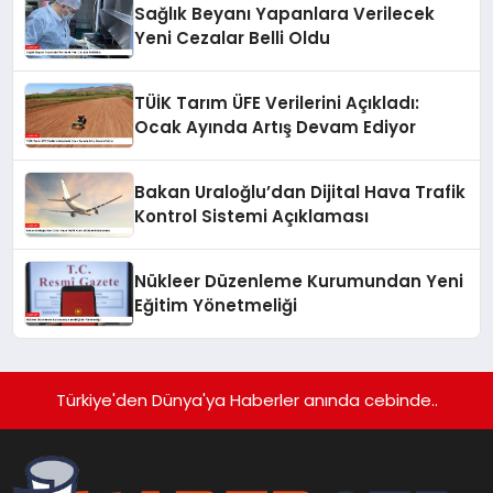
Sağlık Beyanı Yapanlara Verilecek
Yeni Cezalar Belli Oldu
TÜİK Tarım ÜFE Verilerini Açıkladı:
Ocak Ayında Artış Devam Ediyor
Bakan Uraloğlu’dan Dijital Hava Trafik
Kontrol Sistemi Açıklaması
Nükleer Düzenleme Kurumundan Yeni
Eğitim Yönetmeliği
Türkiye'den Dünya'ya Haberler anında cebinde..