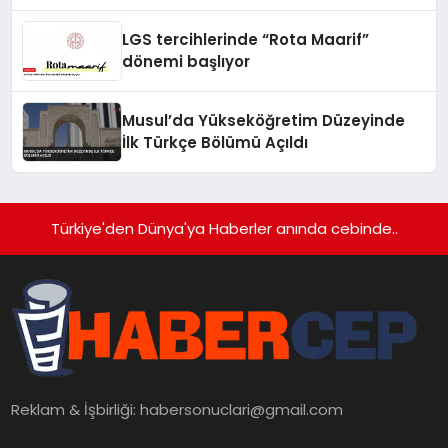
LGS tercihlerinde “Rota Maarif”
dönemi başlıyor
Musul’da Yükseköğretim Düzeyinde
İlk Türkçe Bölümü Açıldı
Türkiye'den Dünya'ya Haberler anında cebinde..
Reklam & İşbirliği:
habersonuclari@gmail.com