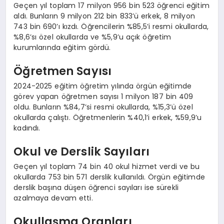
Geçen yıl toplam 17 milyon 956 bin 523 öğrenci eğitim
aldı. Bunların 9 milyon 212 bin 833’ü erkek, 8 milyon
743 bin 690’ı kızdı. Öğrencilerin %85,5’i resmi okullarda,
%8,6’sı özel okullarda ve %5,9’u açık öğretim
kurumlarında eğitim gördü.
Öğretmen Sayısı
2024-2025 eğitim öğretim yılında örgün eğitimde
görev yapan öğretmen sayısı 1 milyon 187 bin 409
oldu. Bunların %84,7’si resmi okullarda, %15,3’ü özel
okullarda çalıştı. Öğretmenlerin %40,1’i erkek, %59,9’u
kadındı.
Okul ve Derslik Sayıları
Geçen yıl toplam 74 bin 40 okul hizmet verdi ve bu
okullarda 753 bin 571 derslik kullanıldı. Örgün eğitimde
derslik başına düşen öğrenci sayıları ise sürekli
azalmaya devam etti.
Okullaşma Oranları