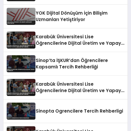
Yetistiriyor
YOK Dijital Dönüşüm İçin Bilişim
Uzmanları Yetiştiriyor
Karabük Üniversitesi Lise
Öğrencilerine Dijital Üretim ve Yapay
Zeka Eğitimi Veriyor
Sinop’ta İŞKUR’dan Öğrencilere
Kapsamlı Tercih Rehberliği
Karabük Üniversitesi Lise
Öğrencilerine Dijital Üretim ve Yapay
Zeka Eğitimi Veriyor
Sinopta Ogrencilere Tercih Rehberligi