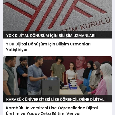
YOK Dijital Dönüşüm İçin Bilişim Uzmanları
Yetiştiriyor
Karabük Üniversitesi Lise Öğrencilerine Dijital
Üretim ve Yapay Zeka Eğitimi Veriyor