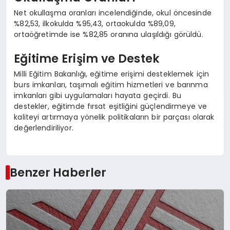
Net okullaşma oranları incelendiğinde, okul öncesinde
%82,53, ilkokulda %95,43, ortaokulda %89,09,
ortaöğretimde ise %82,85 oranına ulaşıldığı görüldü.
Eğitime Erişim ve Destek
Milli Eğitim Bakanlığı, eğitime erişimi desteklemek için
burs imkanları, taşımalı eğitim hizmetleri ve barınma
imkanları gibi uygulamaları hayata geçirdi. Bu
destekler, eğitimde fırsat eşitliğini güçlendirmeye ve
kaliteyi artırmaya yönelik politikaların bir parçası olarak
değerlendiriliyor.
Benzer Haberler