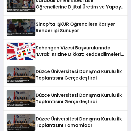
Karabük Üniversitesi Lise
Öğrencilerine Dijital Üretim ve Yapay
Zeka Eğitimi Veriyor
Sinop’ta İŞKUR Öğrencilere Kariyer
Rehberliği Sunuyor
Schengen Vizesi Başvurularında
‘Evrak’ Krizine Dikkat: Reddedilmelerin
Gizli Sebebi Ortaya Çıktı
Düzce Üniversitesi Danışma Kurulu İlk
Toplantısını Gerçekleştirdi
Düzce Üniversitesi Danışma Kurulu İlk
Toplantısını Gerçekleştirdi
Düzce Üniversitesi Danışma Kurulu İlk
Toplantısını Tamamladı