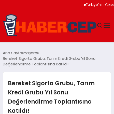
Türkiye’nin Yüksek Tekn
YAŞAM
Ana Sayfa
Yaşam
Bereket Sigorta Grubu, Tarım Kredi Grubu Yıl Sonu
GÜNDEM
Değerlendirme Toplantısına Katıldı!
TEKNOLOJI
Bereket Sigorta Grubu, Tarım
EĞITIM
Kredi Grubu Yıl Sonu
Değerlendirme Toplantısına
SOSYAL MEDYA
Katıldı!