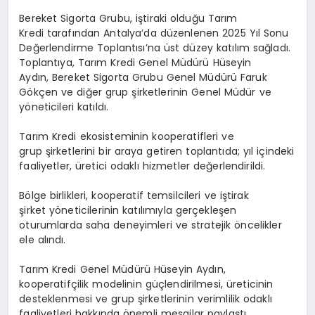
Bereket Sigorta Grubu, iştiraki olduğu Tarım
Kredi tarafından Antalya’da düzenlenen 2025 Yıl Sonu
Değerlendirme Toplantısı’na üst düzey katılım sağladı.
Toplantıya, Tarım Kredi Genel Müdürü Hüseyin
Aydın, Bereket Sigorta Grubu Genel Müdürü Faruk
Gökçen ve diğer grup şirketlerinin Genel Müdür ve
yöneticileri katıldı.
Tarım Kredi ekosisteminin kooperatifleri ve
grup şirketlerini bir araya getiren toplantıda; yıl içindeki
faaliyetler, üretici odaklı hizmetler değerlendirildi.
Bölge birlikleri, kooperatif temsilcileri ve iştirak
şirket yöneticilerinin katılımıyla gerçekleşen
oturumlarda saha deneyimleri ve stratejik öncelikler
ele alındı.
Tarım Kredi Genel Müdürü Hüseyin Aydın,
kooperatifçilik modelinin güçlendirilmesi, üreticinin
desteklenmesi ve grup şirketlerinin verimlilik odaklı
faaliyetleri hakkında önemli mesajlar paylaştı.