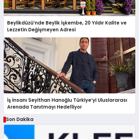
Beylikdüzü’nde Beylik İşkembe, 20 Yıldır Kalite ve
Lezzetin Değişmeyen Adresi
İş İnsanı Seyithan Hanoğlu Türkiye’yi Uluslararası
Arenada Tanıtmayı Hedefliyor
Son Dakika