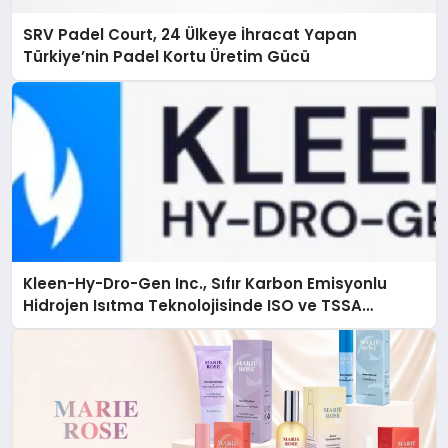
SRV Padel Court, 24 Ülkeye İhracat Yapan
Türkiye’nin Padel Kortu Üretim Gücü
Kleen-Hy-Dro-Gen Inc., Sıfır Karbon Emisyonlu
Hidrojen Isıtma Teknolojisinde ISO ve TSSA
Düzenleyici Onaylarını Aldı