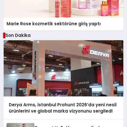
Marie Rose kozmetik sektörüne giriş yaptı
Son Dakika
Derya Arms, İstanbul Prohunt 2026’da yeni nesil
ürünlerini ve global marka vizyonunu sergiledi