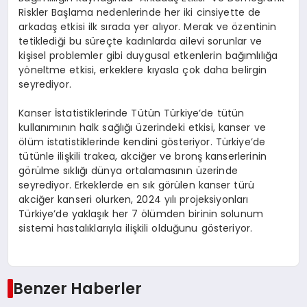
Riskler
Başlama nedenlerinde her iki cinsiyette de
arkadaş etkisi ilk sırada yer alıyor. Merak ve özentinin
tetiklediği bu süreçte kadınlarda ailevi sorunlar ve
kişisel problemler gibi duygusal etkenlerin bağımlılığa
yöneltme etkisi, erkeklere kıyasla çok daha belirgin
seyrediyor.
Kanser İstatistiklerinde Tütün
Türkiye’de tütün
kullanımının halk sağlığı üzerindeki etkisi, kanser ve
ölüm istatistiklerinde kendini gösteriyor. Türkiye’de
tütünle ilişkili trakea, akciğer ve bronş kanserlerinin
görülme sıklığı dünya ortalamasının üzerinde
seyrediyor. Erkeklerde en sık görülen kanser türü
akciğer kanseri olurken, 2024 yılı projeksiyonları
Türkiye’de yaklaşık her 7 ölümden birinin solunum
sistemi hastalıklarıyla ilişkili olduğunu gösteriyor.
Benzer Haberler