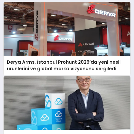
Derya Arms, İstanbul Prohunt 2026’da yeni nesil
ürünlerini ve global marka vizyonunu sergiledi