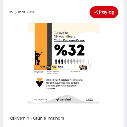
KÜLTÜREL
Paylaş
09 Şubat 2026
Türkiye’nin Tütünle İmtihanı