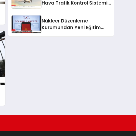
Hava Trafik Kontrol Sistemi
Açıklaması
Nükleer Düzenleme
Kurumundan Yeni Eğitim
Yönetmeliği