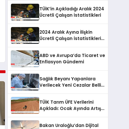
TÜİK’in Açıkladığı Aralık 2024
Ücretli Çalışan İstatistikleri
2024 Aralık Ayına İlişkin
Ücretli Çalışan İstatistikleri
Açıklandı
ABD ve Avrupa’da Ticaret ve
Enflasyon Gündemi
Sağlık Beyanı Yapanlara
Verilecek Yeni Cezalar Belli
Oldu
TÜİK Tarım ÜFE Verilerini
Açıkladı: Ocak Ayında Artış
Devam Ediyor
Bakan Uraloğlu’dan Dijital