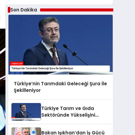
Son Dakika
Türkiye’nin Tarımdaki Geleceği Şura İle
Şekilleniyor
Türkiye Tarım ve Gıda
Sektöründe Yükselişini
Sürdürüyor
Bakan Işıkhan’dan İş Gücü