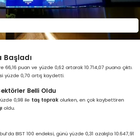
a Başladı
e 66,16 puan ve yüzde 0,62 artarak 10.714,07 puana çıktı.
i yüzde 0,70 artış kaydetti.
ktörler Belli Oldu
üzde 0,98 ile
taş toprak
olurken, en çok kaybettiren
ı
oldu.
ul’da BIST 100 endeksi, günü yüzde 0,31 azalışla 10.647,91