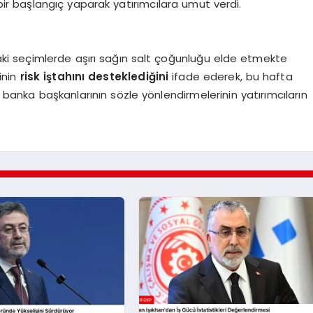
 başlangıç yaparak yatırımcılara umut verdi.
daki seçimlerde aşırı sağın salt çoğunluğu elde etmekte
inin
risk iştahını desteklediğini
ifade ederek, bu hafta
banka başkanlarının sözle yönlendirmelerinin yatırımcıların