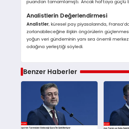
puandan tamamlamıştı. Ancak haftaya güçlü bir
Analistlerin Değerlendirmesi
Analistler
, küresel pay piyasalarında, Fransa’
zorlanabileceğine ilişkin öngörülerin güçlenmes
yoğun veri gündeminin yanı sıra önemli merkez 
odağına yerleştiği söyledi.
Benzer Haberler