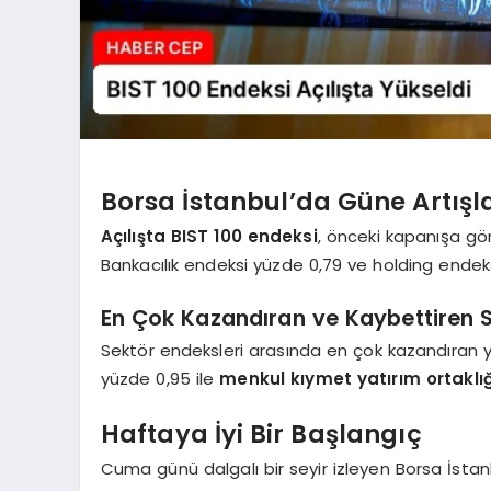
Borsa İstanbul’da Güne Artışl
Açılışta BIST 100 endeksi
, önceki kapanışa gör
Bankacılık endeksi yüzde 0,79 ve holding endeks
En Çok Kazandıran ve Kaybettiren Se
Sektör endeksleri arasında en çok kazandıran y
yüzde 0,95 ile
menkul kıymet yatırım ortaklığ
Haftaya İyi Bir Başlangıç
Cuma günü dalgalı bir seyir izleyen Borsa İstanb