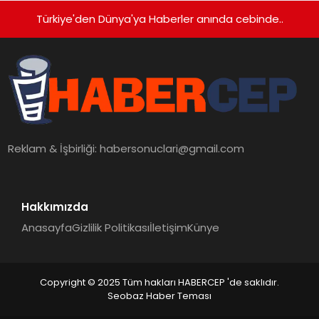
Türkiye'den Dünya'ya Haberler anında cebinde..
Reklam & İşbirliği:
habersonuclari@gmail.com
Hakkımızda
Anasayfa
Gizlilik Politikası
İletişim
Künye
Copyright © 2025 Tüm hakları HABERCEP 'de saklıdır.
Seobaz Haber Teması