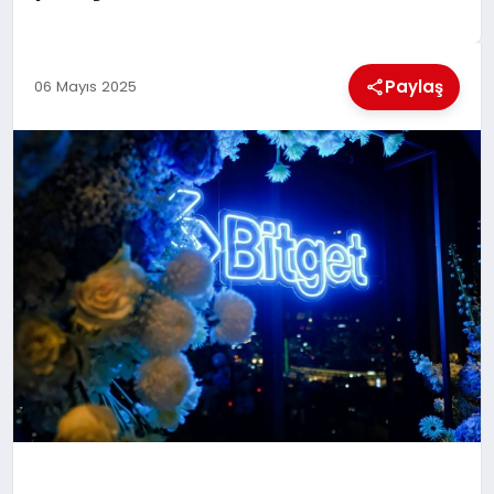
KÜLTÜREL
Paylaş
06 Mayıs 2025