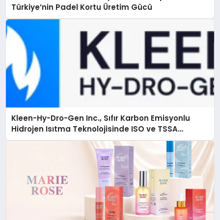
Türkiye’nin Padel Kortu Üretim Gücü
Kleen-Hy-Dro-Gen Inc., Sıfır Karbon Emisyonlu
Hidrojen Isıtma Teknolojisinde ISO ve TSSA
Düzenleyici Onaylarını Aldı