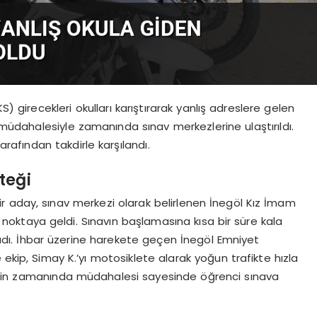
) girecekleri okulları karıştırarak yanlış adreslere gelen
n müdahalesiyle zamanında sınav merkezlerine ulaştırıldı.
arafından takdirle karşılandı.
teği
bir aday, sınav merkezi olarak belirlenen İnegöl Kız İmam
bir noktaya geldi. Sınavın başlamasına kısa bir süre kala
adı. İhbar üzerine harekete geçen İnegöl Emniyet
 ekip, Simay K.’yı motosiklete alarak yoğun trafikte hızla
lerinin zamanında müdahalesi sayesinde öğrenci sınava