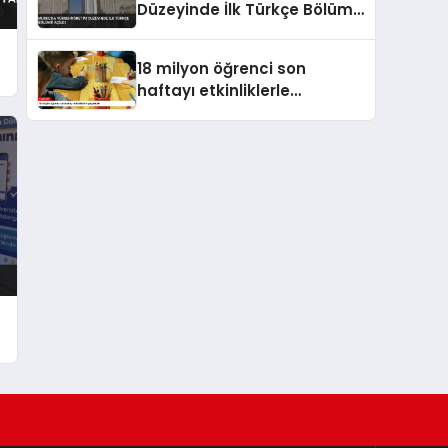
Düzeyinde İlk Türkçe Bölümü
Açıldı
18 milyon öğrenci son
haftayı etkinliklerle
geçirecek