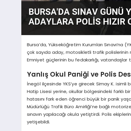
Bursa’da, Yükseköğretim Kurumları Sınavı’na (YKS
çok sayıda aday, motosikletli trafik polislerini
Emniyet güçlerinin bu fedakarlığı, vatandaşlar t
Yanlış Okul Paniği ve Polis Des
İnegöl ilçesinde YKS’ye girecek Simay K. isimli 
Hatip Lisesi yerine, okullar bölgesindeki farklı 
hatasını fark eden öğrenci büyük bir panik yaş
Müdürlüğü Trafik Büro Amirliği’ne bağlı motorize
sınavın yapılacağı okula yetiştirdi. Polis ekip
yetişebildi.