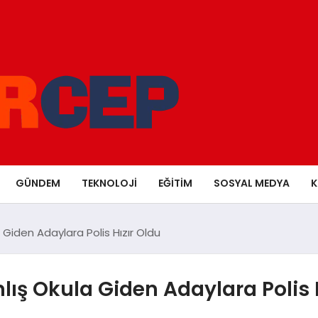
GÜNDEM
TEKNOLOJI
EĞITIM
SOSYAL MEDYA
K
Giden Adaylara Polis Hızır Oldu
ış Okula Giden Adaylara Polis H