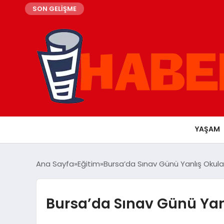
SON GELİŞME
YAŞAM
Ana Sayfa
Eğitim
Bursa’da Sınav Günü Yanlış Okula 
Bursa’da Sınav Günü Yanl