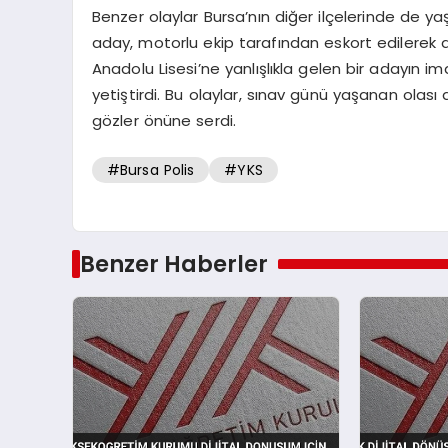
Benzer olaylar Bursa’nın diğer ilçelerinde de y
aday, motorlu ekip tarafından eskort edilerek d
Anadolu Lisesi’ne yanlışlıkla gelen bir adayın i
yetiştirdi. Bu olaylar, sınav günü yaşanan olası 
gözler önüne serdi.
#Bursa Polis
#YKS
Benzer Haberler