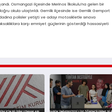
aşandı. Osmangazi ilçesinde Merinos İlkokulu’na gelen bir
oğru okula ulaştırıldı. Gemlik ilçesinde ise Gemlik Gemport
mdadına polisler yetişti ve adayı motosikletle sınava
aksaklıklara karşı emniyet güçlerinin gösterdiği hassasiyeti