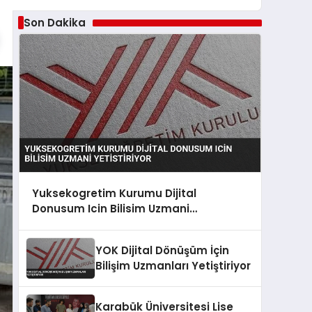
Son Dakika
Yuksekogretim Kurumu Dijital
Donusum Icin Bilisim Uzmani
Yetistiriyor
YOK Dijital Dönüşüm İçin
Bilişim Uzmanları Yetiştiriyor
Karabük Üniversitesi Lise