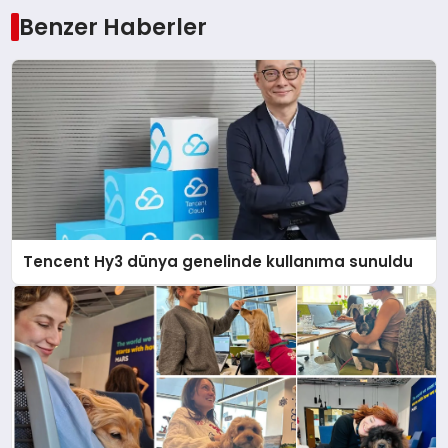
Benzer Haberler
Tencent Hy3 dünya genelinde kullanıma sunuldu