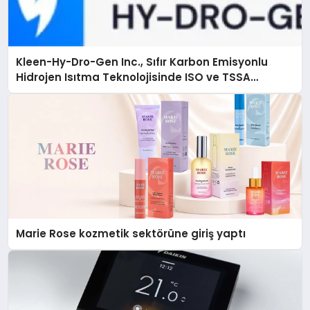
Kleen-Hy-Dro-Gen Inc., Sıfır Karbon Emisyonlu
Hidrojen Isıtma Teknolojisinde ISO ve TSSA
Düzenleyici Onaylarını Aldı
Marie Rose kozmetik sektörüne giriş yaptı