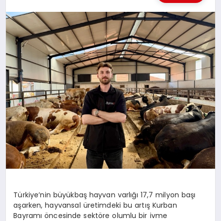
KÜLTÜREL
Türkiye’nin büyükbaş hayvan varlığı 17,7 milyon başı
aşarken, hayvansal üretimdeki bu artış Kurban
Bayramı öncesinde sektöre olumlu bir ivme