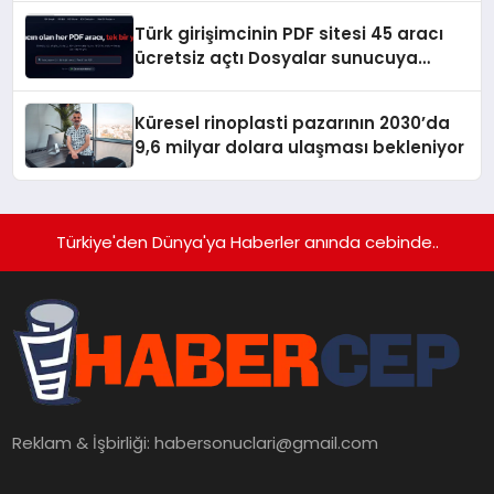
Türk girişimcinin PDF sitesi 45 aracı
ücretsiz açtı Dosyalar sunucuya
gitmiyor
Küresel rinoplasti pazarının 2030’da
9,6 milyar dolara ulaşması bekleniyor
Türkiye'den Dünya'ya Haberler anında cebinde..
Reklam & İşbirliği:
habersonuclari@gmail.com