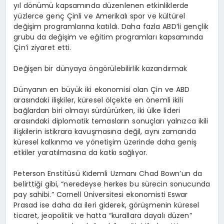
yıl dönümü kapsamında düzenlenen etkinliklerde
yüzlerce genç Çinli ve Amerikalı spor ve kültürel
değişim programlarına katıldı. Daha fazla ABD’li gençlik
grubu da değişim ve eğitim programları kapsamında
Çin’i ziyaret etti.
Değişen bir dünyaya öngörülebilirlik kazandırmak
Dünyanın en büyük iki ekonomisi olan Çin ve ABD
arasındaki ilişkiler, küresel ölçekte en önemli ikili
bağlardan biri olmayı sürdürürken, iki ülke lideri
arasındaki diplomatik temasların sonuçları yalnızca ikili
ilişkilerin istikrara kavuşmasına değil, aynı zamanda
küresel kalkınma ve yönetişim üzerinde daha geniş
etkiler yaratılmasına da katkı sağlıyor.
Peterson Enstitüsü Kıdemli Uzmanı Chad Bown’un da
belirttiği gibi, “neredeyse herkes bu sürecin sonucunda
pay sahibi.” Cornell Üniversitesi ekonomisti Eswar
Prasad ise daha da ileri giderek, görüşmenin küresel
ticaret, jeopolitik ve hatta “kurallara dayalı düzen”