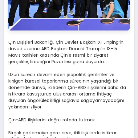
Çin Dışişleri Bakanlığı, Çin Devlet Başkanı Xi Jinping’in
daveti üzerine ABD Başkanı Donald Trump’ın 13-15
Mayıs tarihleri arasında Çin’e resmi bir ziyaret
gerçekleştireceğini Pazartesi günü duyurdu.
Uzun süredir devam eden jeopolitik gerilimler ve
kırılgan küresel toparlanma sürecinin yaşandığı bir
dönemde dünya, iki liderin Çin-ABD ilişkilerini daha da
istikrara kavuşturup uluslararası ortama ihtiyaç
duyulan öngörülebilirliği sağlayıp sağlayamayacağını
yakından izliyor.
Çin-ABD ilişkilerini doğru rotada tutmak
Birçok gözlemciye göre zirve, ikili ilişkilerde istikrar