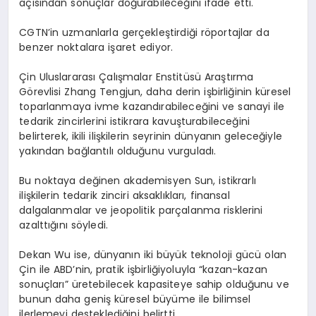
açısından sonuçlar doğurabileceğini ifade etti.
CGTN’in uzmanlarla gerçekleştirdiği röportajlar da
benzer noktalara işaret ediyor.
Çin Uluslararası Çalışmalar Enstitüsü Araştırma
Görevlisi Zhang Tengjun, daha derin işbirliğinin küresel
toparlanmaya ivme kazandırabileceğini ve sanayi ile
tedarik zincirlerini istikrara kavuşturabileceğini
belirterek, ikili ilişkilerin seyrinin dünyanın geleceğiyle
yakından bağlantılı olduğunu vurguladı.
Bu noktaya değinen akademisyen Sun, istikrarlı
ilişkilerin tedarik zinciri aksaklıkları, finansal
dalgalanmalar ve jeopolitik parçalanma risklerini
azalttığını söyledi.
Dekan Wu ise, dünyanın iki büyük teknoloji gücü olan
Çin ile ABD’nin, pratik işbirliğiyoluyla “kazan-kazan
sonuçları” üretebilecek kapasiteye sahip olduğunu ve
bunun daha geniş küresel büyüme ile bilimsel
ilerlemeyi desteklediğini belirtti.