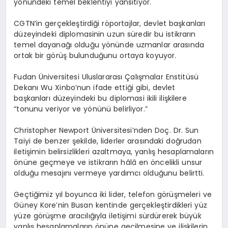
yönündeki temel beklentiyi yansıtıyor.
CGTN’in gerçekleştirdiği röportajlar, devlet başkanları
düzeyindeki diplomasinin uzun süredir bu istikrarın
temel dayanağı olduğu yönünde uzmanlar arasında
ortak bir görüş bulunduğunu ortaya koyuyor.
Fudan Üniversitesi Uluslararası Çalışmalar Enstitüsü
Dekanı Wu Xinbo’nun ifade ettiği gibi, devlet
başkanları düzeyindeki bu diplomasi ikili ilişkilere
“tonunu veriyor ve yönünü belirliyor.”
Christopher Newport Üniversitesi’nden Doç. Dr. Sun
Taiyi de benzer şekilde, liderler arasındaki doğrudan
iletişimin belirsizlikleri azaltmaya, yanlış hesaplamaların
önüne geçmeye ve istikrarın hâlâ en öncelikli unsur
olduğu mesajını vermeye yardımcı olduğunu belirtti.
Geçtiğimiz yıl boyunca iki lider, telefon görüşmeleri ve
Güney Kore’nin Busan kentinde gerçekleştirdikleri yüz
yüze görüşme aracılığıyla iletişimi sürdürerek büyük
yanlış hesaplamaların önüne geçilmesine ve ilişkilerin