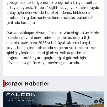
görüşmesinde ileriye dönük pragmatik bir yol haritası
ortaya koyarak, “İki taraf eşitlik, saygı ve karşılıklı fayda
anlayışıyla aynı yönde hareket ederse, birbirlerinin
endişelerini gidermenin yollarını mutlaka bulabiliriz”
şeklinde konuştu.
Dünya, yaklaşan zirvede Pekin ile Washington’un Xi’nin
“karşılıklı güveni adım adım inşa etme, doğru ilişki
biçimini bulma ve 2026’yı iki büyük ülkenin karşılıklı
saygı, barış içinde bir arada yaşama ve kazan-kazan
işbirliği yönünde ilerlediği bir yıl hâline getirme”
çağrısını nasıl hayata geçireceğini görmek için
gözlerini bu görüşmeye çevirmiş durumda.
Benzer Haberler