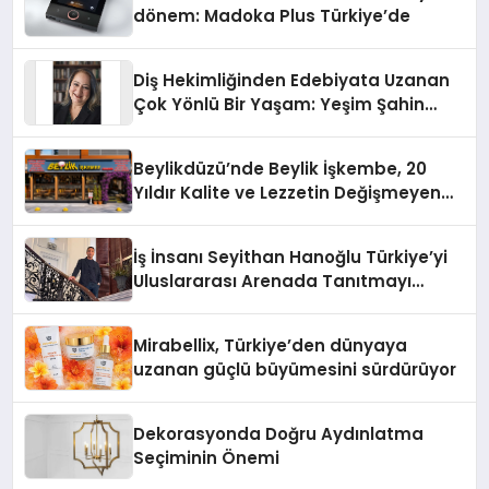
dönem: Madoka Plus Türkiye’de
Diş Hekimliğinden Edebiyata Uzanan
Çok Yönlü Bir Yaşam: Yeşim Şahin
Yaman
Beylikdüzü’nde Beylik İşkembe, 20
Yıldır Kalite ve Lezzetin Değişmeyen
Adresi
İş İnsanı Seyithan Hanoğlu Türkiye’yi
Uluslararası Arenada Tanıtmayı
Hedefliyor
Mirabellix, Türkiye’den dünyaya
uzanan güçlü büyümesini sürdürüyor
Dekorasyonda Doğru Aydınlatma
Seçiminin Önemi