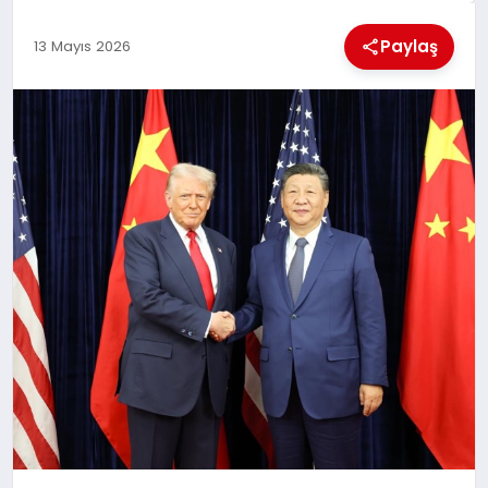
KÜLTÜREL
Paylaş
13 Mayıs 2026