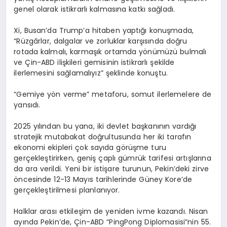
genel olarak istikrarlı kalmasına katkı sağladı.
Xi, Busan’da Trump’a hitaben yaptığı konuşmada,
“Rüzgârlar, dalgalar ve zorluklar karşısında doğru
rotada kalmalı, karmaşık ortamda yönümüzü bulmalı
ve Çin-ABD ilişkileri gemisinin istikrarlı şekilde
ilerlemesini sağlamalıyız” şeklinde konuştu.
“Gemiye yön verme” metaforu, somut ilerlemelere de
yansıdı.
2025 yılından bu yana, iki devlet başkanının vardığı
stratejik mutabakat doğrultusunda her iki tarafın
ekonomi ekipleri çok sayıda görüşme turu
gerçekleştirirken, geniş çaplı gümrük tarifesi artışlarına
da ara verildi. Yeni bir istişare turunun, Pekin’deki zirve
öncesinde 12-13 Mayıs tarihlerinde Güney Kore’de
gerçekleştirilmesi planlanıyor.
Halklar arası etkileşim de yeniden ivme kazandı. Nisan
ayında Pekin’de, Çin-ABD “PingPong Diplomasisi”nin 55.