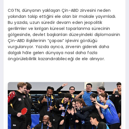
CGTN, dünyanın yaklaşan Çin-ABD zirvesini neden
yakından takip ettiğini ele alan bir makale yayımladı.
Bu yazıda, uzun süredir devam eden jeopolitik
gerilimler ve kırılgan küresel toparlanma sürecinin
gölgesinde, devlet başkanları düzeyindeki diplomasinin
Çin-ABD ilişkilerinin “çapası” işlevini gördüğü
vurgulanıyor. Yazıda ayrıca, zirvenin giderek daha
dalgalı hâle gelen dünyaya nasıl daha fazla
öngörülebilirlik kazandırabileceği de ele alınıyor.