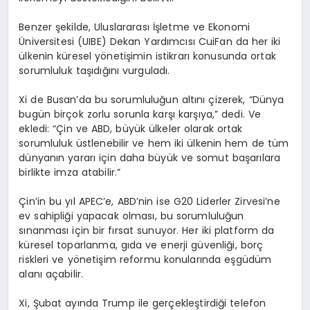
Benzer şekilde, Uluslararası İşletme ve Ekonomi
Üniversitesi (UIBE) Dekan Yardımcısı CuiFan da her iki
ülkenin küresel yönetişimin istikrarı konusunda ortak
sorumluluk taşıdığını vurguladı.
Xi de Busan’da bu sorumluluğun altını çizerek, “Dünya
bugün birçok zorlu sorunla karşı karşıya,” dedi. Ve
ekledi: “Çin ve ABD, büyük ülkeler olarak ortak
sorumluluk üstlenebilir ve hem iki ülkenin hem de tüm
dünyanın yararı için daha büyük ve somut başarılara
birlikte imza atabilir.”
Çin’in bu yıl APEC’e, ABD’nin ise G20 Liderler Zirvesi’ne
ev sahipliği yapacak olması, bu sorumluluğun
sınanması için bir fırsat sunuyor. Her iki platform da
küresel toparlanma, gıda ve enerji güvenliği, borç
riskleri ve yönetişim reformu konularında eşgüdüm
alanı açabilir.
Xi, Şubat ayında Trump ile gerçekleştirdiği telefon