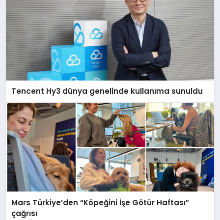
Tencent Hy3 dünya genelinde kullanıma sunuldu
Mars Türkiye’den “Köpeğini İşe Götür Haftası”
çağrısı