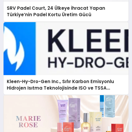
SRV Padel Court, 24 Ülkeye İhracat Yapan
Türkiye’nin Padel Kortu Üretim Gücü
Kleen-Hy-Dro-Gen Inc., Sıfır Karbon Emisyonlu
Hidrojen Isıtma Teknolojisinde ISO ve TSSA
Düzenleyici Onaylarını Aldı