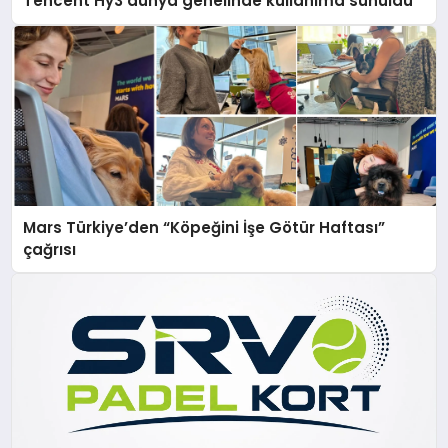
Tencent Hy3 dünya genelinde kullanıma sunuldu
Mars Türkiye’den “Köpeğini İşe Götür Haftası”
çağrısı