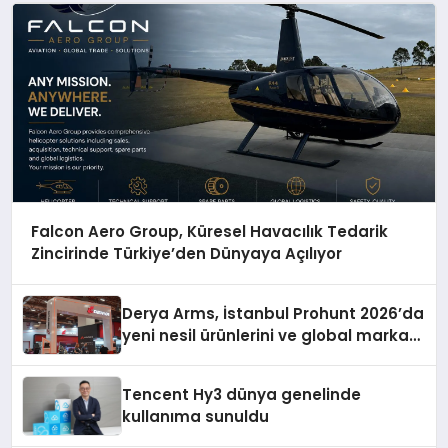
Falcon Aero Group, Küresel Havacılık Tedarik
Zincirinde Türkiye’den Dünyaya Açılıyor
Derya Arms, İstanbul Prohunt 2026’da
yeni nesil ürünlerini ve global marka
vizyonunu sergiledi
Tencent Hy3 dünya genelinde
kullanıma sunuldu