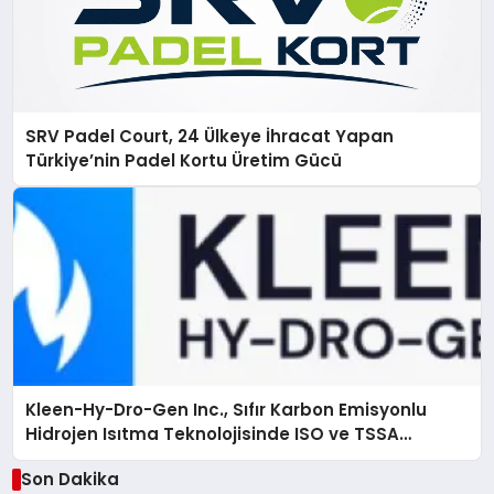
SRV Padel Court, 24 Ülkeye İhracat Yapan
Türkiye’nin Padel Kortu Üretim Gücü
Kleen-Hy-Dro-Gen Inc., Sıfır Karbon Emisyonlu
Hidrojen Isıtma Teknolojisinde ISO ve TSSA
Düzenleyici Onaylarını Aldı
Son Dakika