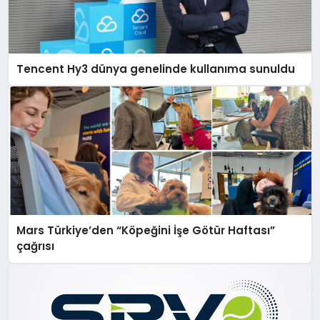
Tencent Hy3 dünya genelinde kullanıma sunuldu
Mars Türkiye’den “Köpeğini İşe Götür Haftası”
çağrısı