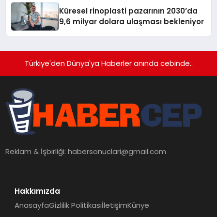
Küresel rinoplasti pazarının 2030’da
9,6 milyar dolara ulaşması bekleniyor
Türkiye'den Dünya'ya Haberler anında cebinde..
Reklam & İşbirliği:
habersonuclari@gmail.com
Hakkımızda
Anasayfa
Gizlilik Politikası
İletişim
Künye