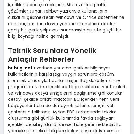
içeriklerle öne çıkmaktadır. Site özellikle pratik
çözümler sunan rehber yazılarıyla kullanıcıların
dikkatini çekmektedir. Windows ve Office sistemlerine
dair ipuçlarından dosya yönetimi konularına kadar
geniş bir içerik yelpazesi sunmasıyla bu site güçlü bir
bilgi kaynağı haline gelmiştir.
Teknik Sorunlara Yönelik
Anlaşılır Rehberler
bubilgi.net
üzerinde yer alan içerikler bilgisayar
kullanıcılarının karşılaştığı yaygın sorunlara çözüm
üretmek amacıyla hazırlanmıştır. Boş klasörleri silme
programları, video içeriklere filigran ekleme yöntemleri
ve Windows dosya simgelerini değiştirme gibi konular
detaylı şekilde anlatılmaktadır. Bu içerikler hem yeni
başlayanlar hem de deneyimli kullanıcılar için yol
gösterici niteliktedir. Ayrıca PDF formatında takvim
oluşturma gibi günlük kullanımda fayda sağlayan
içerikler de siteyi daha işlevsel hale getirmektedir. Bu
yönüyle site teknik bilgilere kolay ulaşmak isteyenler