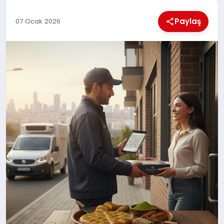
KÜLTÜREL
Paylaş
07 Ocak 2026