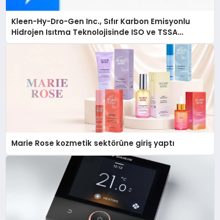
Kleen-Hy-Dro-Gen Inc., Sıfır Karbon Emisyonlu
Hidrojen Isıtma Teknolojisinde ISO ve TSSA
Düzenleyici Onaylarını Aldı
Marie Rose kozmetik sektörüne giriş yaptı