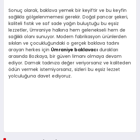
Sonuç olarak, baklava yemek bir keyiftir ve bu keyfin
sağlıkla gölgelenmemesi gerekir. Doğal pancar şekeri,
kaliteli fıstık ve saf sade yağın buluştuğu bu eşsiz
lezzetler, Ümraniye halkına hem gelenekseli hem de
sağlıklı olanı sunuyor. Modern fabrikasyon ürünlerden
sıkılan ve çocukluğundaki o gerçek baklava tadını
arayan herkes için
Ümraniye baklavacı
durakları
arasında Bozkaya, bir güven limanı olmaya devam
ediyor. Damak tadınıza değer veriyorsanız ve kaliteden
ödün vermek istemiyorsanız, sizleri bu eşsiz lezzet
yolculuğuna davet ediyoruz.