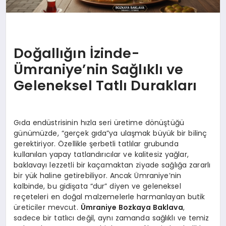
Doğallığın İzinde-
Ümraniye’nin Sağlıklı ve
Geleneksel Tatlı Durakları
Gıda endüstrisinin hızla seri üretime dönüştüğü
günümüzde, “gerçek gıda”ya ulaşmak büyük bir bilinç
gerektiriyor. Özellikle şerbetli tatlılar grubunda
kullanılan yapay tatlandırıcılar ve kalitesiz yağlar,
baklavayı lezzetli bir kaçamaktan ziyade sağlığa zararlı
bir yük haline getirebiliyor. Ancak Ümraniye’nin
kalbinde, bu gidişata “dur” diyen ve geleneksel
reçeteleri en doğal malzemelerle harmanlayan butik
üreticiler mevcut.
Ümraniye Bozkaya Baklava
,
sadece bir tatlıcı değil, aynı zamanda sağlıklı ve temiz