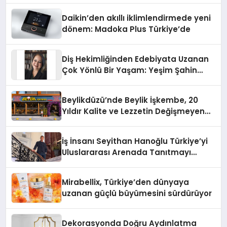
Daikin’den akıllı iklimlendirmede yeni
dönem: Madoka Plus Türkiye’de
Diş Hekimliğinden Edebiyata Uzanan
Çok Yönlü Bir Yaşam: Yeşim Şahin
Yaman
Beylikdüzü’nde Beylik İşkembe, 20
Yıldır Kalite ve Lezzetin Değişmeyen
Adresi
İş İnsanı Seyithan Hanoğlu Türkiye’yi
Uluslararası Arenada Tanıtmayı
Hedefliyor
Mirabellix, Türkiye’den dünyaya
uzanan güçlü büyümesini sürdürüyor
Dekorasyonda Doğru Aydınlatma