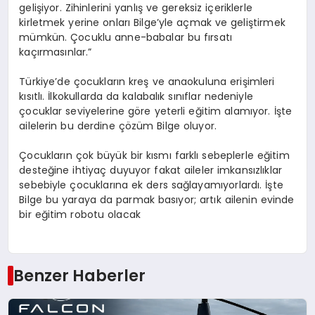
gelişiyor. Zihinlerini yanlış ve gereksiz içeriklerle
kirletmek yerine onları Bilge’yle açmak ve geliştirmek
mümkün. Çocuklu anne-babalar bu fırsatı
kaçırmasınlar.”
Türkiye’de çocukların kreş ve anaokuluna erişimleri
kısıtlı. İlkokullarda da kalabalık sınıflar nedeniyle
çocuklar seviyelerine göre yeterli eğitim alamıyor. İşte
ailelerin bu derdine çözüm Bilge oluyor.
Çocukların çok büyük bir kısmı farklı sebeplerle eğitim
desteğine ihtiyaç duyuyor fakat aileler imkansızlıklar
sebebiyle çocuklarına ek ders sağlayamıyorlardı. İşte
Bilge bu yaraya da parmak basıyor; artık ailenin evinde
bir eğitim robotu olacak
Benzer Haberler