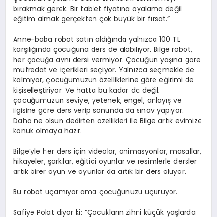
bırakmak gerek. Bir tablet fiyatına oyalama değil
eğitim almak gerçekten çok büyük bir fırsat.”
Anne-baba robot satın aldığında yalnızca 100 TL
karşılığında çocuğuna ders de alabiliyor. Bilge robot,
her çocuğa aynı dersi vermiyor. Çocuğun yaşına göre
müfredat ve içerikleri seçiyor. Yalnızca seçmekle de
kalmıyor, çocuğumuzun özelliklerine göre eğitimi de
kişiselleştiriyor. Ve hatta bu kadar da değil,
çocuğumuzun seviye, yetenek, engel, anlayış ve
ilgisine göre ders verip sonunda da sınav yapıyor.
Daha ne olsun dedirten özellikleri ile Bilge artık evimize
konuk olmaya hazır.
Bilge’yle her ders için videolar, animasyonlar, masallar,
hikayeler, şarkılar, eğitici oyunlar ve resimlerle dersler
artık birer oyun ve oyunlar da artık bir ders oluyor.
Bu robot uçamıyor ama çocuğunuzu uçuruyor.
Safiye Polat diyor ki: “Çocukların zihni küçük yaşlarda