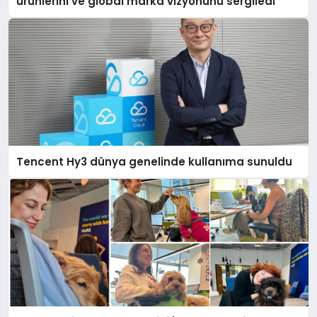
ürünlerini ve global marka vizyonunu sergiledi
Tencent Hy3 dünya genelinde kullanıma sunuldu