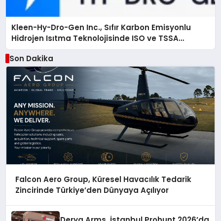
Kleen-Hy-Dro-Gen Inc., Sıfır Karbon Emisyonlu
Hidrojen Isıtma Teknolojisinde ISO ve TSSA
Düzenleyici Onaylarını Aldı
Son Dakika
Falcon Aero Group, Küresel Havacılık Tedarik
Zincirinde Türkiye’den Dünyaya Açılıyor
Derya Arms, İstanbul Prohunt 2026’da