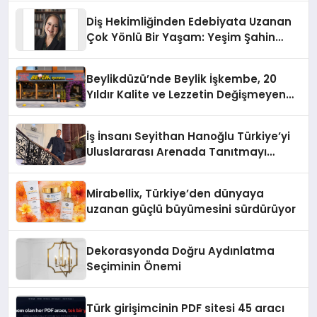
Diş Hekimliğinden Edebiyata Uzanan
Çok Yönlü Bir Yaşam: Yeşim Şahin
Yaman
Beylikdüzü’nde Beylik İşkembe, 20
Yıldır Kalite ve Lezzetin Değişmeyen
Adresi
İş İnsanı Seyithan Hanoğlu Türkiye’yi
Uluslararası Arenada Tanıtmayı
Hedefliyor
Mirabellix, Türkiye’den dünyaya
uzanan güçlü büyümesini sürdürüyor
Dekorasyonda Doğru Aydınlatma
Seçiminin Önemi
Türk girişimcinin PDF sitesi 45 aracı