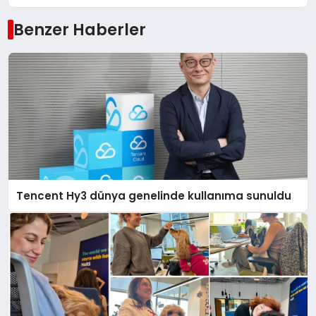
Benzer Haberler
Tencent Hy3 dünya genelinde kullanıma sunuldu