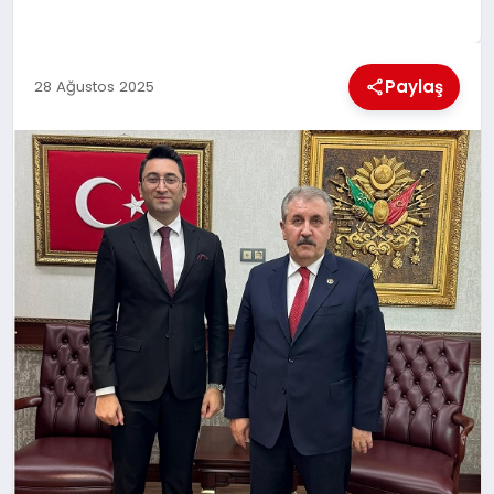
KÜLTÜREL
Paylaş
28 Ağustos 2025