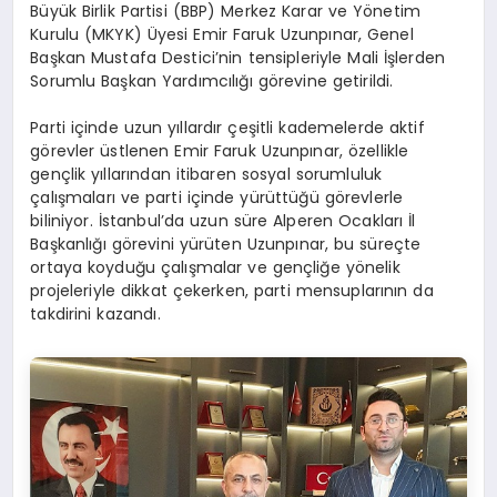
Büyük Birlik Partisi (BBP) Merkez Karar ve Yönetim
Kurulu (MKYK) Üyesi Emir Faruk Uzunpınar, Genel
Başkan Mustafa Destici’nin tensipleriyle Mali İşlerden
Sorumlu Başkan Yardımcılığı görevine getirildi.
Parti içinde uzun yıllardır çeşitli kademelerde aktif
görevler üstlenen Emir Faruk Uzunpınar, özellikle
gençlik yıllarından itibaren sosyal sorumluluk
çalışmaları ve parti içinde yürüttüğü görevlerle
biliniyor. İstanbul’da uzun süre Alperen Ocakları İl
Başkanlığı görevini yürüten Uzunpınar, bu süreçte
ortaya koyduğu çalışmalar ve gençliğe yönelik
projeleriyle dikkat çekerken, parti mensuplarının da
takdirini kazandı.