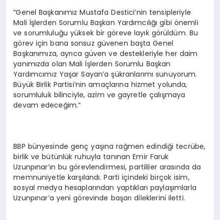
“Genel Başkanımız Mustafa Destici’nin tensipleriyle
Mali İşlerden Sorumlu Başkan Yardımcılığı gibi önemli
ve sorumluluğu yüksek bir göreve layık görüldüm. Bu
görev için bana sonsuz güvenen başta Genel
Başkanımıza, ayrıca güven ve destekleriyle her daim
yanımızda olan Mali İşlerden Sorumlu Başkan
Yardımcımız Yaşar Sayan’a şükranlarımı sunuyorum.
Büyük Birlik Partisi’nin amaçlarına hizmet yolunda,
sorumluluk bilinciyle, azim ve gayretle çalışmaya
devam edeceğim.”
BBP bünyesinde genç yaşına rağmen edindiği tecrübe,
birlik ve bütünlük ruhuyla tanınan Emir Faruk
Uzunpınar’ın bu görevlendirmesi, partililer arasında da
memnuniyetle karşılandı. Parti içindeki birçok isim,
sosyal medya hesaplarından yaptıkları paylaşımlarla
Uzunpınar’a yeni görevinde başarı dileklerini iletti.