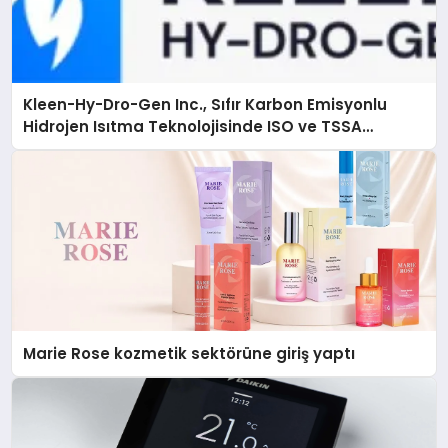
Kleen-Hy-Dro-Gen Inc., Sıfır Karbon Emisyonlu
Hidrojen Isıtma Teknolojisinde ISO ve TSSA
Düzenleyici Onaylarını Aldı
Marie Rose kozmetik sektörüne giriş yaptı