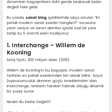
döneminin başyapıtlarını dahi geride bırakacak kadar
değerli hale geldi.
Bu yazıda,
sanat blog
içeriklerinde sıkça sorulan “En
pahalı modern sanat eserleri hangileri?” sorusuna
yanıt veriyor ve sanat akımları içinde özel bir yere
sahip bu 5 önemli eseri inceliyoruz.
1. Interchange – Willem de
Kooning
Satış fiyatı: 300 milyon dolar (2015)
Willem de Kooning’in bu başyapıtı, modern sanat
tarihinin en pahalı eserlerinden biri olarak bilinir. Soyut
Dışavurumculuk akımının güçlü örneklerinden olan
Interchange, renklerin hareket halinde olduğu dinamik
bir yüzey sunar.
Neden Bu Kadar Değerli?