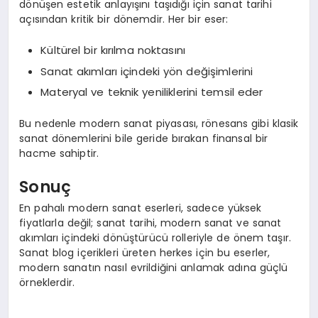
dönüşen estetik anlayışını taşıdığı için sanat tarihi
açısından kritik bir dönemdir. Her bir eser:
Kültürel bir kırılma noktasını
Sanat akımları içindeki yön değişimlerini
Materyal ve teknik yeniliklerini temsil eder
Bu nedenle modern sanat piyasası, rönesans gibi klasik
sanat dönemlerini bile geride bırakan finansal bir
hacme sahiptir.
Sonuç
En pahalı modern sanat eserleri, sadece yüksek
fiyatlarla değil; sanat tarihi, modern sanat ve sanat
akımları içindeki dönüştürücü rolleriyle de önem taşır.
Sanat blog içerikleri üreten herkes için bu eserler,
modern sanatın nasıl evrildiğini anlamak adına güçlü
örneklerdir.