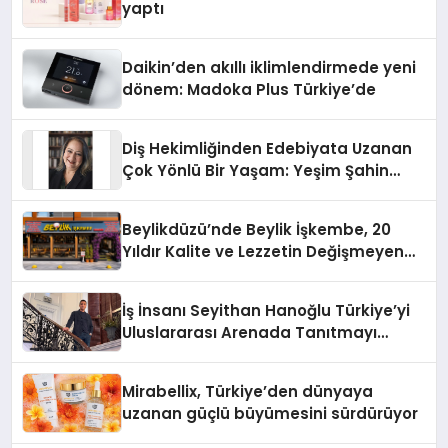
yaptı
Daikin’den akıllı iklimlendirmede yeni
dönem: Madoka Plus Türkiye’de
Diş Hekimliğinden Edebiyata Uzanan
Çok Yönlü Bir Yaşam: Yeşim Şahin
Yaman
Beylikdüzü’nde Beylik İşkembe, 20
Yıldır Kalite ve Lezzetin Değişmeyen
Adresi
İş İnsanı Seyithan Hanoğlu Türkiye’yi
Uluslararası Arenada Tanıtmayı
Hedefliyor
Mirabellix, Türkiye’den dünyaya
uzanan güçlü büyümesini sürdürüyor