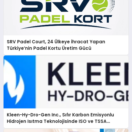
SRV Padel Court, 24 Ülkeye İhracat Yapan
Türkiye’nin Padel Kortu Üretim Gücü
Kleen-Hy-Dro-Gen Inc., Sıfır Karbon Emisyonlu
Hidrojen Isıtma Teknolojisinde ISO ve TSSA
Düzenleyici Onaylarını Aldı