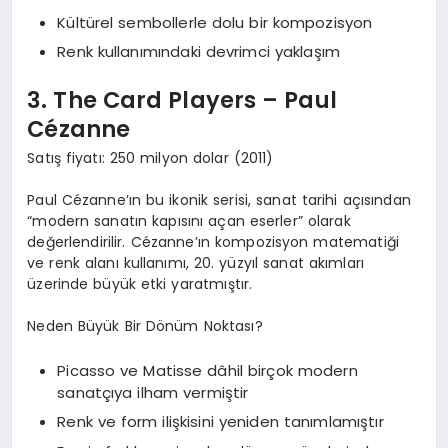
Kültürel sembollerle dolu bir kompozisyon
Renk kullanımındaki devrimci yaklaşım
3. The Card Players – Paul
Cézanne
Satış fiyatı: 250 milyon dolar (2011)
Paul Cézanne’ın bu ikonik serisi, sanat tarihi açısından
“modern sanatın kapısını açan eserler” olarak
değerlendirilir. Cézanne’ın kompozisyon matematiği
ve renk alanı kullanımı, 20. yüzyıl sanat akımları
üzerinde büyük etki yaratmıştır.
Neden Büyük Bir Dönüm Noktası?
Picasso ve Matisse dâhil birçok modern
sanatçıya ilham vermiştir
Renk ve form ilişkisini yeniden tanımlamıştır