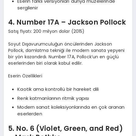
Eserin farklı versiyonları dünya müzelerinde
sergilenir
4. Number 17A – Jackson Pollock
Satış fiyatı: 200 milyon dolar (2015)
Soyut Dışavurumculuğun öncülerinden Jackson
Pollock, damlatma tekniği ile modern sanata yepyeni
bir yön kazandırdı. Number 17A, Pollock’un en güçlü
eserlerinden biri olarak kabul edilir.
Eserin Özellikleri
Kaotik ama kontrollü bir hareket dili
Renk katmanlarının ritmik yapısı
Modern sanat koleksiyonlarında en çok aranan
eserlerden
5. No. 6 (Violet, Green, and Red)