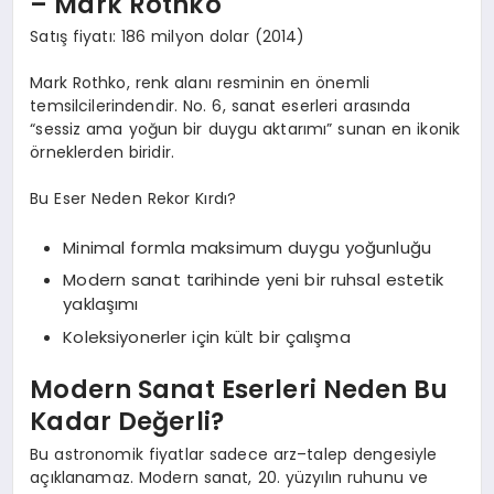
– Mark Rothko
Satış fiyatı: 186 milyon dolar (2014)
Mark Rothko, renk alanı resminin en önemli
temsilcilerindendir. No. 6, sanat eserleri arasında
“sessiz ama yoğun bir duygu aktarımı” sunan en ikonik
örneklerden biridir.
Bu Eser Neden Rekor Kırdı?
Minimal formla maksimum duygu yoğunluğu
Modern sanat tarihinde yeni bir ruhsal estetik
yaklaşımı
Koleksiyonerler için kült bir çalışma
Modern Sanat Eserleri Neden Bu
Kadar Değerli?
Bu astronomik fiyatlar sadece arz–talep dengesiyle
açıklanamaz. Modern sanat, 20. yüzyılın ruhunu ve