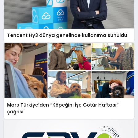
Tencent Hy3 dünya genelinde kullanıma sunuldu
Mars Türkiye’den “Köpeğini İşe Götür Haftası”
çağrısı