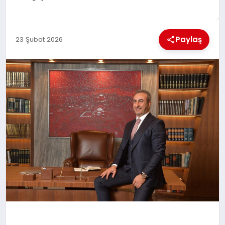
KÜLTÜREL
Paylaş
23 Şubat 2026