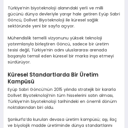
Türkiye’nin biyoteknoloji alanındaki yerli ve milli
gücünü dünya devleriyle yarışır hale getiren Eyüp Sabri
Göncü, Dollvet Biyoteknoloji ile küresel sağlık
sektöründe yeni bir sayfa açıyor.
Mühendislik temelli vizyonunu yüksek teknoloji
yatırımlarıyla birleştiren Göncü, sadece bir üretim
tesisi değil, Türkiye’nin adını uluslararası arenada
başarıyla temsil eden küresel bir marka inşa etmeyi
sürdürüyor.
Küresel Standartlarda Bir Üretim
Kampüsü
Eyüp Sabri Göncü’nün 2015 yılında stratejik bir kararla
Dollvet Biyoteknoloji’nin tüm hisselerini satın alması,
Türkiye’nin biyoteknoloji tarihindeki en önemli dönüm
noktalarından biri oldu.
Şanlıurfa’da kurulan devasa üretim kampüsü; aşı, ilaç
ve biyolojik madde üretiminde dünya standartlarını