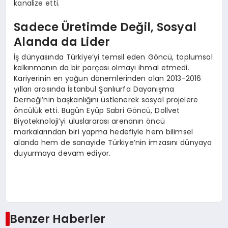
kanalize etti.
Sadece Üretimde Değil, Sosyal
Alanda da Lider
İş dünyasında Türkiye’yi temsil eden Göncü, toplumsal
kalkınmanın da bir parçası olmayı ihmal etmedi.
Kariyerinin en yoğun dönemlerinden olan 2013-2016
yılları arasında İstanbul Şanlıurfa Dayanışma
Derneği’nin başkanlığını üstlenerek sosyal projelere
öncülük etti. Bugün Eyüp Sabri Göncü, Dollvet
Biyoteknoloji’yi uluslararası arenanın öncü
markalarından biri yapma hedefiyle hem bilimsel
alanda hem de sanayide Türkiye’nin imzasını dünyaya
duyurmaya devam ediyor.
Benzer Haberler