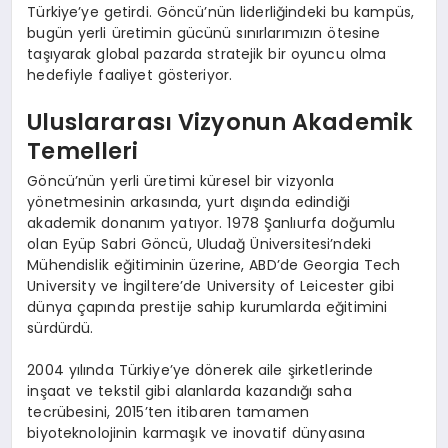
Türkiye’ye getirdi. Göncü’nün liderliğindeki bu kampüs,
bugün yerli üretimin gücünü sınırlarımızın ötesine
taşıyarak global pazarda stratejik bir oyuncu olma
hedefiyle faaliyet gösteriyor.
Uluslararası Vizyonun Akademik
Temelleri
Göncü’nün yerli üretimi küresel bir vizyonla
yönetmesinin arkasında, yurt dışında edindiği
akademik donanım yatıyor. 1978 Şanlıurfa doğumlu
olan Eyüp Sabri Göncü, Uludağ Üniversitesi’ndeki
Mühendislik eğitiminin üzerine, ABD’de Georgia Tech
University ve İngiltere’de University of Leicester gibi
dünya çapında prestije sahip kurumlarda eğitimini
sürdürdü.
2004 yılında Türkiye’ye dönerek aile şirketlerinde
inşaat ve tekstil gibi alanlarda kazandığı saha
tecrübesini, 2015’ten itibaren tamamen
biyoteknolojinin karmaşık ve inovatif dünyasına