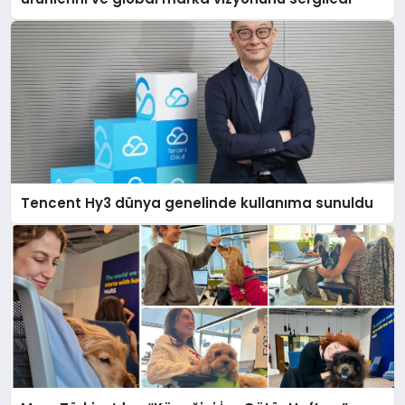
Tencent Hy3 dünya genelinde kullanıma sunuldu