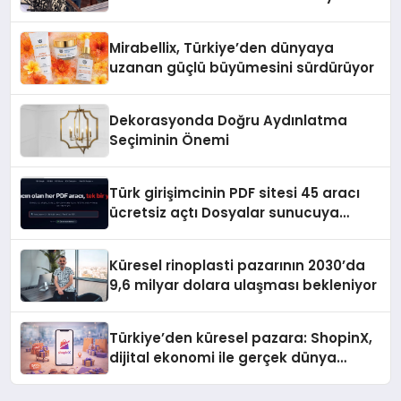
Hedefliyor
Mirabellix, Türkiye’den dünyaya
uzanan güçlü büyümesini sürdürüyor
Dekorasyonda Doğru Aydınlatma
Seçiminin Önemi
Türk girişimcinin PDF sitesi 45 aracı
ücretsiz açtı Dosyalar sunucuya
gitmiyor
Küresel rinoplasti pazarının 2030’da
9,6 milyar dolara ulaşması bekleniyor
Türkiye’den küresel pazara: ShopinX,
dijital ekonomi ile gerçek dünya
alışverişini bir araya getirmeyi
hedefliyor