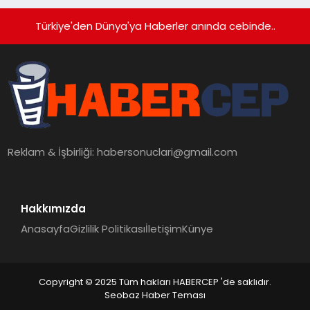
Türkiye'den Dünya'ya Haberler anında cebinde..
Reklam & İşbirliği:
habersonuclari@gmail.com
Hakkımızda
Anasayfa
Gizlilik Politikası
İletişim
Künye
Copyright © 2025 Tüm hakları HABERCEP 'de saklıdır.
Seobaz Haber Teması