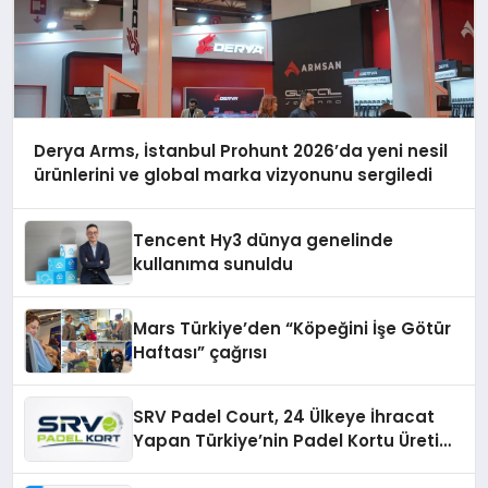
Derya Arms, İstanbul Prohunt 2026’da yeni nesil
ürünlerini ve global marka vizyonunu sergiledi
Tencent Hy3 dünya genelinde
kullanıma sunuldu
Mars Türkiye’den “Köpeğini İşe Götür
Haftası” çağrısı
SRV Padel Court, 24 Ülkeye İhracat
Yapan Türkiye’nin Padel Kortu Üretim
Gücü