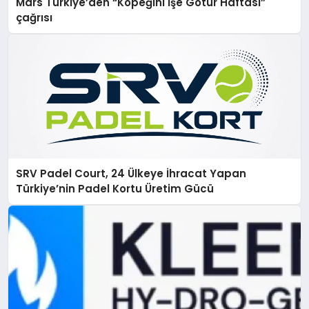
Mars Türkiye’den “Köpeğini İşe Götür Haftası”
çağrısı
SRV Padel Court, 24 Ülkeye İhracat Yapan
Türkiye’nin Padel Kortu Üretim Gücü