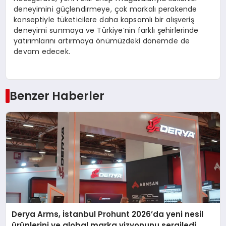
deneyimini güçlendirmeye, çok markalı perakende
konseptiyle tüketicilere daha kapsamlı bir alışveriş
deneyimi sunmaya ve Türkiye’nin farklı şehirlerinde
yatırımlarını artırmaya önümüzdeki dönemde de
devam edecek.
Benzer Haberler
Derya Arms, İstanbul Prohunt 2026’da yeni nesil
ürünlerini ve global marka vizyonunu sergiledi