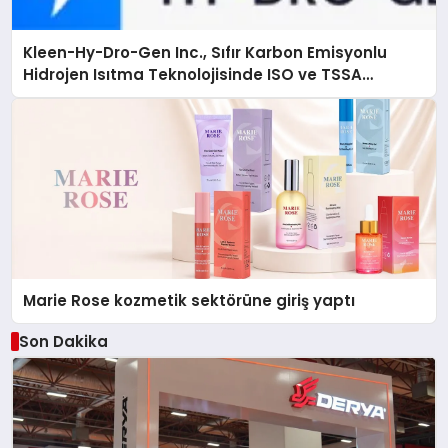
Kleen-Hy-Dro-Gen Inc., Sıfır Karbon Emisyonlu
Hidrojen Isıtma Teknolojisinde ISO ve TSSA
Düzenleyici Onaylarını Aldı
Marie Rose kozmetik sektörüne giriş yaptı
Son Dakika