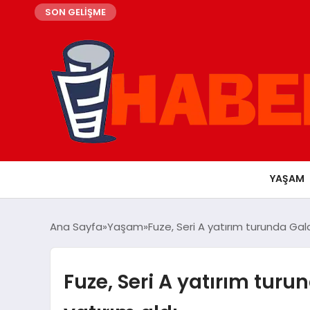
SON GELİŞME
YAŞAM
Ana Sayfa
Yaşam
Fuze, Seri A yatırım turunda Gala
Fuze, Seri A yatırım turu