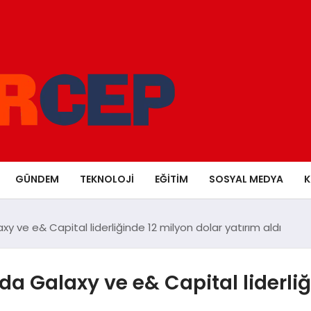
GÜNDEM
TEKNOLOJI
EĞITIM
SOSYAL MEDYA
K
xy ve e& Capital liderliğinde 12 milyon dolar yatırım aldı
nda Galaxy ve e& Capital liderli