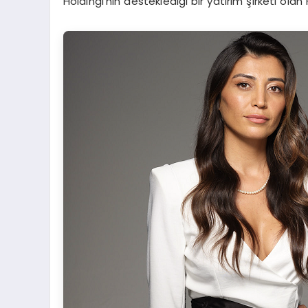
Holdingi’nin desteklediği bir yatırım şirketi ola