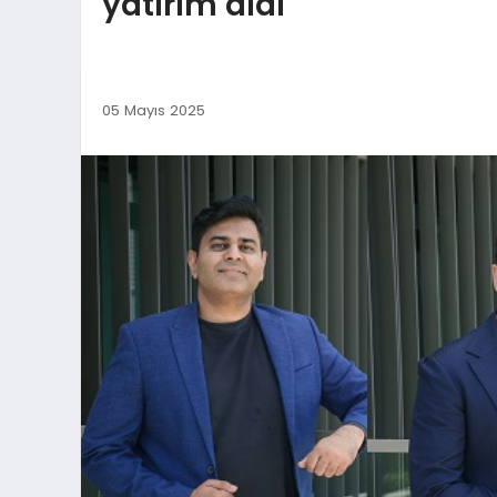
yatırım aldı
05 Mayıs 2025