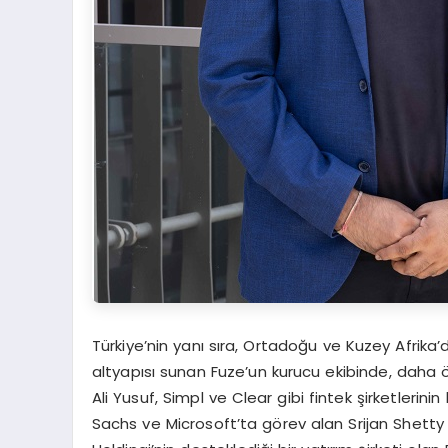
Türkiye’nin yanı sıra, Ortadoğu ve Kuzey Afrika’d
altyapısı sunan Fuze’un kurucu ekibinde, daha
Ali Yusuf, Simpl ve Clear gibi fintek şirketlerini
Sachs ve Microsoft’ta görev alan Srijan Shetty