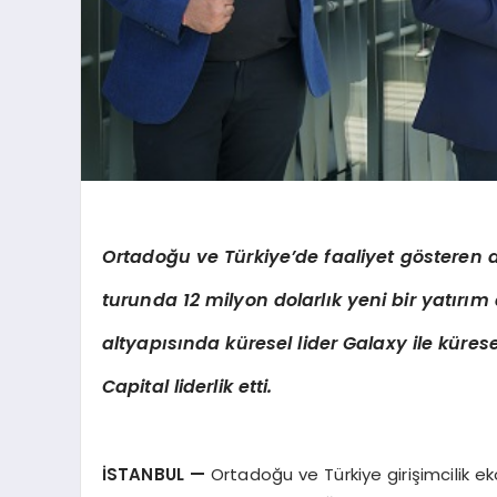
Ortadoğu ve Türkiye’de faaliyet gösteren diji
turunda 12 milyon dolarlık yeni bir yatırı
m 
altyapısında küresel lider Galaxy ile küres
Capital liderlik etti.
İSTANBUL —
Ortadoğu ve Türkiye girişimcilik eko