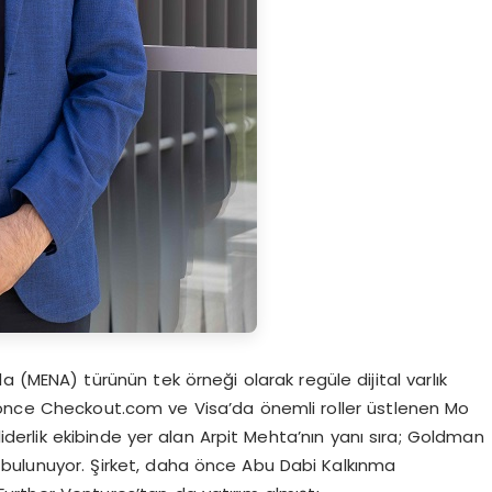
a (MENA) türünün tek örneği olarak regüle dijital varlık
 önce Checkout.com ve Visa’da önemli roller üstlenen Mo
n liderlik ekibinde yer alan Arpit Mehta’nın yanı sıra; Goldman
 bulunuyor. Şirket, daha önce Abu Dabi Kalkınma