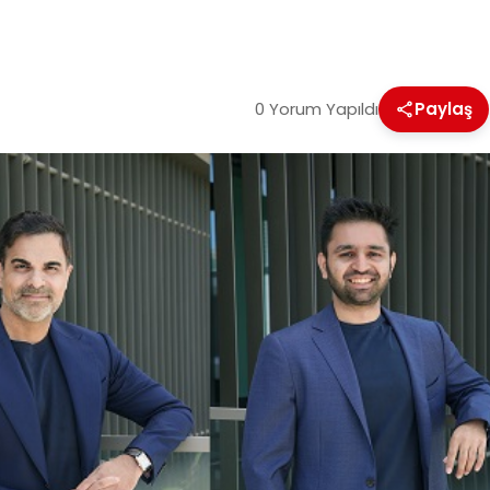
0 Yorum Yapıldı
Paylaş