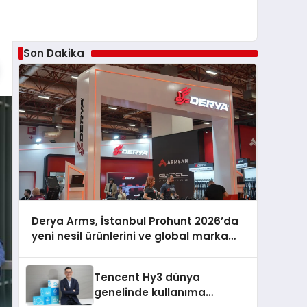
Son Dakika
Derya Arms, İstanbul Prohunt 2026’da
yeni nesil ürünlerini ve global marka
vizyonunu sergiledi
Tencent Hy3 dünya
genelinde kullanıma