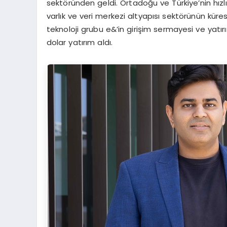
sektöründen geldi. Ortadoğu ve Türkiye’nin hızlı b
varlık ve veri merkezi altyapısı sektörünün küres
teknoloji grubu e&’in girişim sermayesi ve yatırım
dolar yatırım aldı.