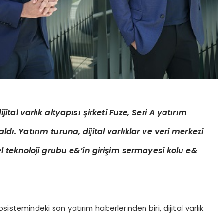
tal varlık altyapısı şirketi Fuze, Seri A yatırım
ald
ı. Yatırım turuna, dijital varlıklar ve veri merkezi
el teknoloji grubu e&’in girişim sermayesi kolu e&
sistemindeki son yatırım haberlerinden biri, dijital varlık