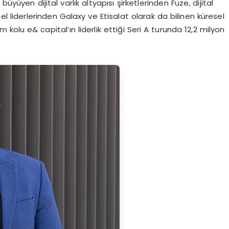
üyüyen dijital varlık altyapısı şirketlerinden Fuze, dijital
el liderlerinden Galaxy ve Etisalat olarak da bilinen küresel
 kolu e& capital’ın liderlik ettiği Seri A turunda 12,2 milyon