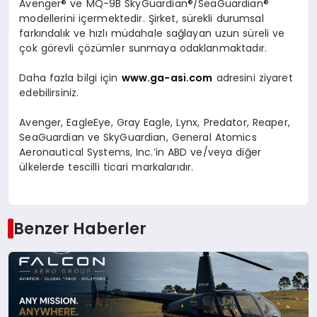
Avenger® ve MQ-9B SkyGuardian®/SeaGuardian®
modellerini içermektedir. Şirket, sürekli durumsal
farkındalık ve hızlı müdahale sağlayan uzun süreli ve
çok görevli çözümler sunmaya odaklanmaktadır.
Daha fazla bilgi için
www.ga-asi.com
adresini ziyaret
edebilirsiniz.
Avenger, EagleEye, Gray Eagle, Lynx, Predator, Reaper,
SeaGuardian ve SkyGuardian, General Atomics
Aeronautical Systems, Inc.’in ABD ve/veya diğer
ülkelerde tescilli ticari markalarıdır.
Benzer Haberler