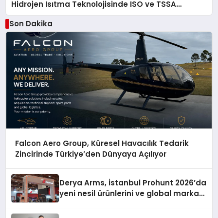
Hidrojen Isıtma Teknolojisinde ISO ve TSSA
Düzenleyici Onaylarını Aldı
Son Dakika
Falcon Aero Group, Küresel Havacılık Tedarik
Zincirinde Türkiye’den Dünyaya Açılıyor
Derya Arms, İstanbul Prohunt 2026’da
yeni nesil ürünlerini ve global marka
vizyonunu sergiledi