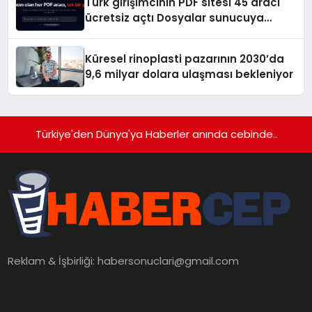
Türk girişimcinin PDF sitesi 45 aracı
ücretsiz açtı Dosyalar sunucuya
gitmiyor
Küresel rinoplasti pazarının 2030’da
9,6 milyar dolara ulaşması bekleniyor
Türkiye'den Dünya'ya Haberler anında cebinde..
Reklam & İşbirliği:
habersonuclari@gmail.com