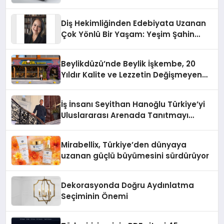
Diş Hekimliğinden Edebiyata Uzanan
Çok Yönlü Bir Yaşam: Yeşim Şahin
Yaman
Beylikdüzü’nde Beylik İşkembe, 20
Yıldır Kalite ve Lezzetin Değişmeyen
Adresi
İş İnsanı Seyithan Hanoğlu Türkiye’yi
Uluslararası Arenada Tanıtmayı
Hedefliyor
Mirabellix, Türkiye’den dünyaya
uzanan güçlü büyümesini sürdürüyor
Dekorasyonda Doğru Aydınlatma
Seçiminin Önemi