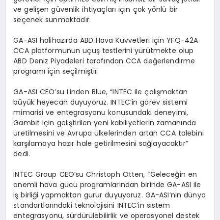
ve gelişen güvenlik ihtiyaçları için çok yönlü bir
seçenek sunmaktadır.
GA-ASI halihazırda ABD Hava Kuvvetleri için YFQ-42A
CCA platformunun uçuş testlerini yürütmekte olup
ABD Deniz Piyadeleri tarafından CCA değerlendirme
programı için seçilmiştir.
GA-ASI CEO’su Linden Blue, “INTEC ile çalışmaktan
büyük heyecan duyuyoruz. INTEC’in görev sistemi
mimarisi ve entegrasyonu konusundaki deneyimi,
Gambit için geliştirilen yeni kabiliyetlerin zamanında
üretilmesini ve Avrupa ülkelerinden artan CCA talebini
karşılamaya hazır hale getirilmesini sağlayacaktır”
dedi.
INTEC Group CEO’su Christoph Otten, “Geleceğin en
önemli hava gücü programlarından birinde GA-ASI ile
iş birliği yapmaktan gurur duyuyoruz. GA-ASI’nin dünya
standartlarındaki teknolojisini INTEC’in sistem
entegrasyonu, sürdürülebilirlik ve operasyonel destek