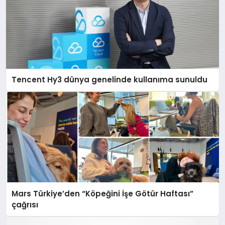
Tencent Hy3 dünya genelinde kullanıma sunuldu
Mars Türkiye’den “Köpeğini İşe Götür Haftası”
çağrısı