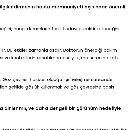
bilgilendirmenin hasta memnuniyeti açısından önemli
ğini, hangi durumların farklı tedavi gerektirebileceğini
lir. Bu etkiler zamanla azalır. Doktorun önerdiği bakım
ı ve kontrollerin aksatılmaması iyileşme sürecine katkı
öz çevresi hassas olduğu için iyileşme sürecinde
en şekilde gözlük kullanmak ve göz çevresine baskı
a dinlenmiş ve daha dengeli bir görünüm hedefiyle