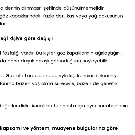
zla derinin alınması” şeklinde düşünülmemelidir.
lt göz kapaklarındaki fazla deri, kas veya yağ dokusunun
ar.
i kişiye göre değişir.
zlalığı vardır. Bu kişiler göz kapaklarının ağırlaştığını,
rda daha düşük bakışlı göründüğünü söyleyebilir.
r. Göz altı torbaları nedeniyle kişi kendini dinlenmiş
rbalanma bazen yaş alma süreciyle, bazen de genetik
 değerlendirilir. Ancak bu her hasta için aynı cerrahi planın
 kapsamı ve yöntem, muayene bulgularına göre