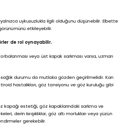
yalnızca uykusuzlukla ilgili olduğunu düşünebilir. Elbette
görünümünü etkileyebilir.
ler de rol oynayabilir.
torbalanması veya üst kapak sarkması varsa, uzman
sağlık durumu da mutlaka gözden geçirilmelidir. Kan
, tiroid hastalıkları, göz tansiyonu ve göz kuruluğu gibi
 Göz kapağı estetiği, göz kapaklarındaki sarkma ve
leri, derin kırışıklıklar, göz altı morlukları veya yüzün
ndirmeler gerekebilir.