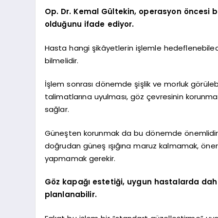
Op. Dr. Kemal Gültekin, operasyon öncesi 
olduğunu ifade ediyor.
Hasta hangi şikâyetlerin işlemle hedeflenebilece
bilmelidir.
İşlem sonrası dönemde şişlik ve morluk görülebi
talimatlarına uyulması, göz çevresinin korunmas
sağlar.
Güneşten korunmak da bu dönemde önemlidir. G
doğrudan güneş ışığına maruz kalmamak, öneril
yapmamak gerekir.
Göz kapağı estetiği, uygun hastalarda dah
planlanabilir.