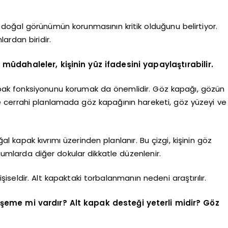
 doğal görünümün korunmasının kritik olduğunu belirtiyor.
ardan biridir.
müdahaleler, kişinin yüz ifadesini yapaylaştırabilir.
pak fonksiyonunu korumak da önemlidir. Göz kapağı, gözün
 cerrahi planlamada göz kapağının hareketi, göz yüzeyi ve
 kapak kıvrımı üzerinden planlanır. Bu çizgi, kişinin göz
urumlarda diğer dokular dikkatle düzenlenir.
iseldir. Alt kapaktaki torbalanmanın nedeni araştırılır.
şeme mi vardır? Alt kapak desteği yeterli midir? Göz