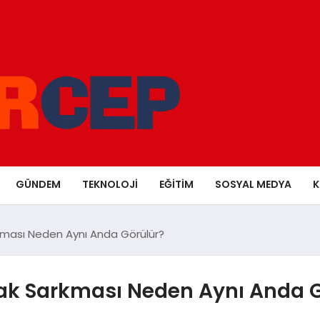
GÜNDEM
TEKNOLOJI
EĞITIM
SOSYAL MEDYA
K
rkması Neden Aynı Anda Görülür?
apak Sarkması Neden Aynı Anda 