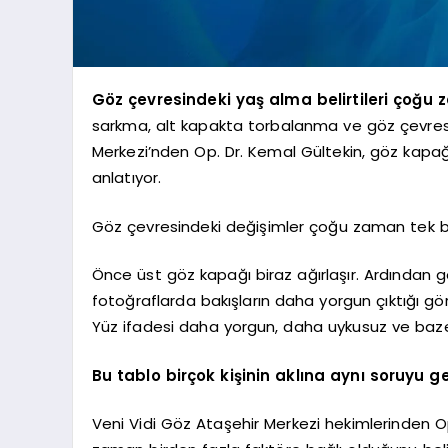
Göz çevresindeki yaş alma belirtileri çoğu 
sarkma, alt kapakta torbalanma ve göz çevresin
Merkezi’nden Op. Dr. Kemal Gültekin, göz kapa
anlatıyor.
Göz çevresindeki değişimler çoğu zaman tek bi
Önce üst göz kapağı biraz ağırlaşır. Ardından gö
fotoğraflarda bakışların daha yorgun çıktığı gö
Yüz ifadesi daha yorgun, daha uykusuz ve bazen
Bu tablo birçok kişinin aklına aynı soruyu 
Veni Vidi Göz Ataşehir Merkezi hekimlerinden O