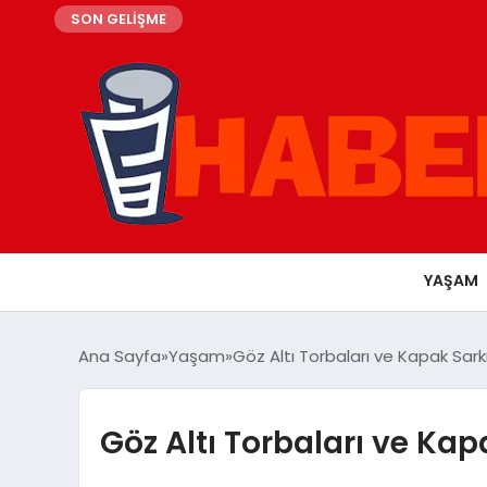
SON GELİŞME
YAŞAM
Ana Sayfa
Yaşam
Göz Altı Torbaları ve Kapak Sa
Göz Altı Torbaları ve K