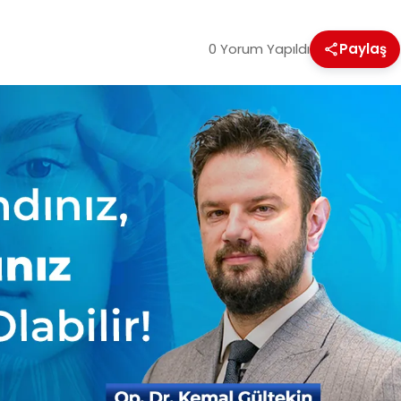
0 Yorum Yapıldı
Paylaş