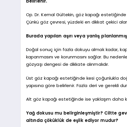
belirlenir.
Op. Dr. Kemal Gültekin, göz kapağı estetiğinde
Çünkü göz çevresi, yüzdeki en dikkat çekici alanl
Burada yapılan aşırı veya yanlış planlanmış 
Doğal sonuç için fazla dokuyu almak kadar, ka
kapanmasını ve korunmasını sağlar. Bu nedenle
gözyaşı dengesi de dikkate alınmalıdır.
Üst göz kapağı estetiğinde kesi çoğunlukla doğal
yapısına göre belirlenir. Fazla deri ve gerekli d
Alt göz kapağı estetiğinde ise yaklaşım daha kiş
Yağ dokusu mu belirginleşmiştir? Ciltte gev
altında çöküklük de eşlik ediyor mudur?