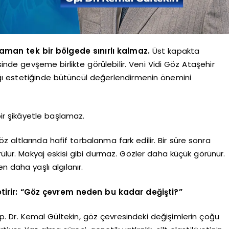
zaman tek bir bölgede sınırlı kalmaz.
Üst kapakta
de gevşeme birlikte görülebilir. Veni Vidi Göz Ataşehir
ğı estetiğinde bütüncül değerlendirmenin önemini
r şikâyetle başlamaz.
z altlarında hafif torbalanma fark edilir. Bir süre sonra
rülür. Makyaj eskisi gibi durmaz. Gözler daha küçük görünür.
 daha yaşlı algılanır.
getirir: “Göz çevrem neden bu kadar değişti?”
p. Dr. Kemal Gültekin, göz çevresindeki değişimlerin çoğu