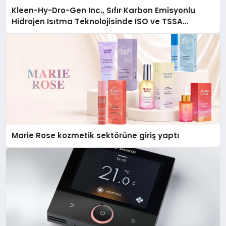
Kleen-Hy-Dro-Gen Inc., Sıfır Karbon Emisyonlu
Hidrojen Isıtma Teknolojisinde ISO ve TSSA
Düzenleyici Onaylarını Aldı
Marie Rose kozmetik sektörüne giriş yaptı