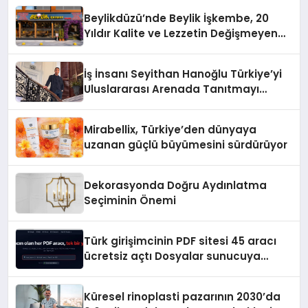
Beylikdüzü’nde Beylik İşkembe, 20
Yıldır Kalite ve Lezzetin Değişmeyen
Adresi
İş İnsanı Seyithan Hanoğlu Türkiye’yi
Uluslararası Arenada Tanıtmayı
Hedefliyor
Mirabellix, Türkiye’den dünyaya
uzanan güçlü büyümesini sürdürüyor
Dekorasyonda Doğru Aydınlatma
Seçiminin Önemi
Türk girişimcinin PDF sitesi 45 aracı
ücretsiz açtı Dosyalar sunucuya
gitmiyor
Küresel rinoplasti pazarının 2030’da