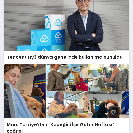
Tencent Hy3 dünya genelinde kullanıma sunuldu
Mars Türkiye’den “Köpeğini İşe Götür Haftası”
çağrısı