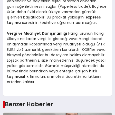
yönlendirir ve belgelerin dijital ortamda önceden
gümrüğe iletilmesini sağlar (Paperless trade). Böylece
ürün daha fiziki olarak ülkeye varmadan gümrük
işlemleri başlatılabilir. Bu proaktif yaklaşım,
express
taşıma
sürecinin kesintiye uğramamasını sağlar.
Vergi ve Muafiyet Danışmanlığı
Hangi ürünün hangi
ülkeye ne kadar vergi ile gireceği veya hangi ticaret
anlaşmaları kapsamında vergi muafiyeti olduğu (ATR,
EUR.1 vb.) uzmanlık gerektiren konulardır. KOBİ’ler veya
bireysel göndericiler bu detaylara hakim olamayabilir.
Lojistik partneriniz, size maliyetlerinizi düşürecek yasal
yolları göstermelidir. Gümrük müşavirliği hizmetini de
bünyesinde barındıran veya entegre çalışan
hızlı
taşımacılık
firmaları, sınır ötesi ticaretin zorluklarını
ortadan kaldırır.
Benzer Haberler