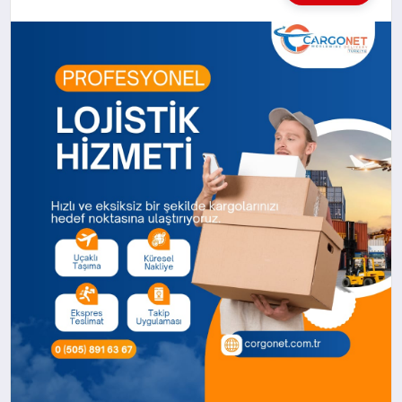
KÜLTÜREL