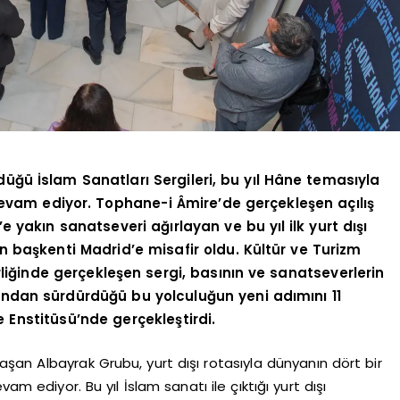
rdüğü İslam Sanatları Sergileri, bu yıl Hâne temasıyla
evam ediyor. Tophane-i Âmire’de gerçekleşen açılış
 yakın sanatseveri ağırlayan ve bu yıl ilk yurt dışı
n başkenti Madrid’e misafir oldu. Kültür ve Turizm
rliğinde gerçekleşen sergi, basının ve sanatseverlerin
rdından sürdürdüğü bu yolculuğun yeni adımını 11
Enstitüsü’nde gerçekleştirdi.
 aşan Albayrak Grubu, yurt dışı rotasıyla dünyanın dört bir
am ediyor. Bu yıl İslam sanatı ile çıktığı yurt dışı