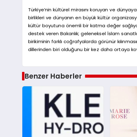
Türkiye’nin kültürel mirasını koruyan ve dünyaya
birlikleri ve dünyanın en büyük kültür organiza
kültür boyutuna önemli bir katma değer sağlıyo
destek veren Bakanlık; geleneksel İslam sanatlar
birikiminin farklı coğrafyalarda görünür kılınma
dillerinden biri olduğunu bir kez daha ortaya ko
Benzer Haberler