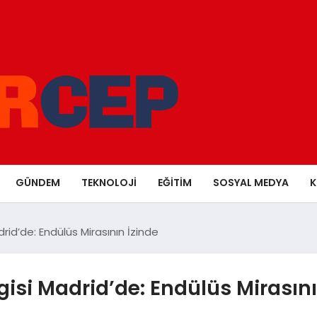
GÜNDEM
TEKNOLOJI
EĞITIM
SOSYAL MEDYA
K
rid’de: Endülüs Mirasının İzinde
gisi Madrid’de: Endülüs Mirasını