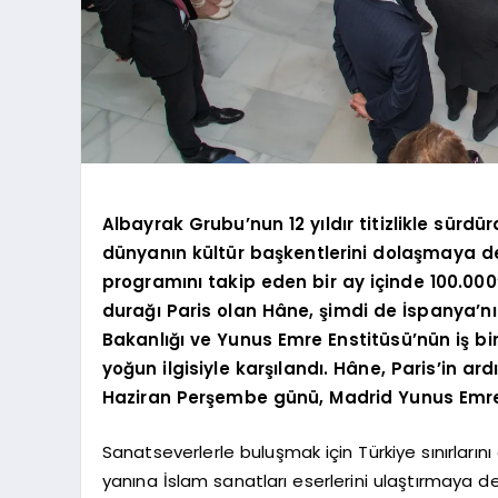
Albayrak Grubu’nun 12 yıldır titizlikle sürdü
dünyanın kültür başkentlerini dolaşmaya d
programını takip eden bir ay içinde 100.000’e
durağı Paris olan Hâne, şimdi de İspanya’nı
Bakanlığı ve Yunus Emre Enstitüsü’nün iş bi
yoğun ilgisiyle karşılandı. Hâne, Paris’in a
Haziran Perşembe günü, Madrid Yunus Emre 
Sanatseverlerle buluşmak için Türkiye sınırlarını
yanına İslam sanatları eserlerini ulaştırmaya dev