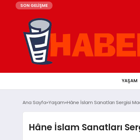
SON GELİŞME
YAŞAM
Ana Sayfa
Yaşam
Hâne İslam Sanatları Sergisi Mad
Hâne İslam Sanatları Ser