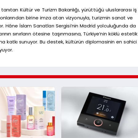
 tanıtan Kültür ve Turizm Bakanlığı, yürüttüğü uluslararası iş
syonlarından birine imza atan vizyonuyla, turizmin sanat ve
r. Hâne İslam Sanatları Sergisi’nin Madrid yolculuğunda da
ının sınırların ötesine taşınmasına, Türkiye’nin köklü estetik
sına katkı sunuyor. Bu destek, kültürün diplomasinin en sahici
yuyor.