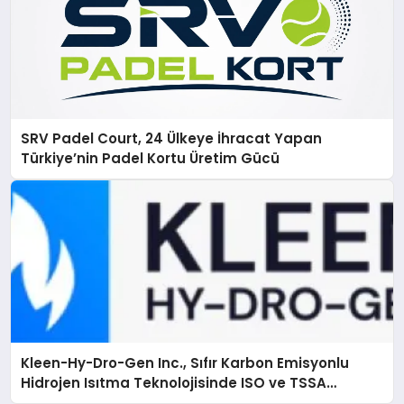
SRV Padel Court, 24 Ülkeye İhracat Yapan
Türkiye’nin Padel Kortu Üretim Gücü
Kleen-Hy-Dro-Gen Inc., Sıfır Karbon Emisyonlu
Hidrojen Isıtma Teknolojisinde ISO ve TSSA
Düzenleyici Onaylarını Aldı