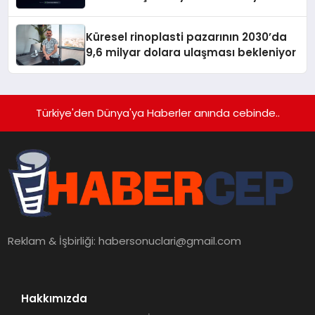
gitmiyor
Küresel rinoplasti pazarının 2030’da
9,6 milyar dolara ulaşması bekleniyor
Türkiye'den Dünya'ya Haberler anında cebinde..
Reklam & İşbirliği:
habersonuclari@gmail.com
Hakkımızda