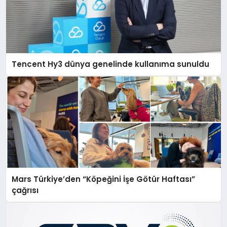
Tencent Hy3 dünya genelinde kullanıma sunuldu
Mars Türkiye’den “Köpeğini İşe Götür Haftası”
çağrısı