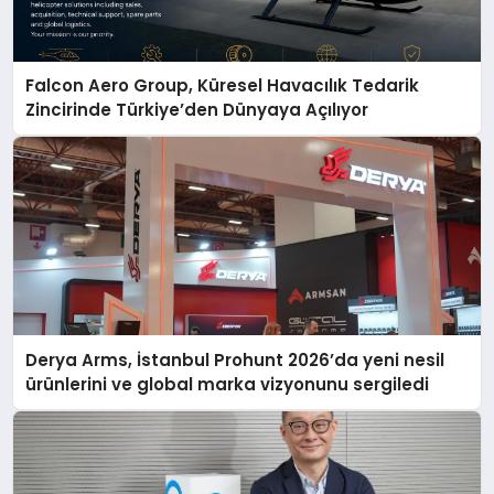
Falcon Aero Group, Küresel Havacılık Tedarik
Zincirinde Türkiye’den Dünyaya Açılıyor
Derya Arms, İstanbul Prohunt 2026’da yeni nesil
ürünlerini ve global marka vizyonunu sergiledi