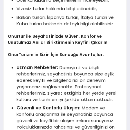
Otel konaklama seçeneklerini inceleyebilir,
Vizesiz turlar hakkında bilgi edinebilir,
Balkan turları, İspanya turları, İtalya turları ve
Küba turları hakkında detaylı bilgi alabilirsiniz.
Onurtur
ile Seyahatinizde Güven, Konfor ve
Unutulmaz Anılar Biriktirmenin Keyfini Çıkarın!
OnurTurizm’in Sizin İçin Sunduğu Avantajlar:
Uzman Rehberler:
Deneyimli ve bilgili
rehberlerimiz, seyahatiniz boyunca size eşlik
ederek keyifli ve bilgilendirici bir deneyim
yaşamanızı sağlayacaktır. Profesyonel
rehberlerimiz, ziyaret ettiğiniz her yerde yerel
kültürü ve tarihi en iyi şekilde aktarmaktadır.
Güvenli ve Konforlu Ulaşım:
Modern ve
konforlu araçlarımız ile seyahatiniz boyunca
güvenli ve keyifli bir ulaşım imkanı sunuyoruz.
Yolculuklarınızda rahatınızı ve güvenliğinizi ön