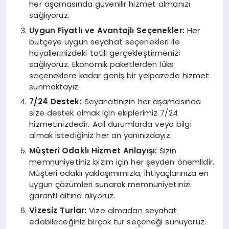
her aşamasında güvenilir hizmet almanızı
sağlıyoruz.
Uygun Fiyatlı ve Avantajlı Seçenekler:
Her
bütçeye uygun seyahat seçenekleri ile
hayallerinizdeki tatili gerçekleştirmenizi
sağlıyoruz. Ekonomik paketlerden lüks
seçeneklere kadar geniş bir yelpazede hizmet
sunmaktayız.
7/24 Destek:
Seyahatinizin her aşamasında
size destek olmak için ekiplerimiz 7/24
hizmetinizdedir. Acil durumlarda veya bilgi
almak istediğiniz her an yanınızdayız.
Müşteri Odaklı Hizmet Anlayışı:
Sizin
memnuniyetiniz bizim için her şeyden önemlidir.
Müşteri odaklı yaklaşımımızla, ihtiyaçlarınıza en
uygun çözümleri sunarak memnuniyetinizi
garanti altına alıyoruz.
Vizesiz Turlar:
Vize almadan seyahat
edebileceğiniz birçok tur seçeneği sunuyoruz.