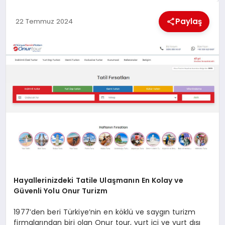
KÜLTÜREL
Paylaş
22 Temmuz 2024
Hayallerinizdeki Tatile Ulaşmanın En Kolay ve
Güvenli Yolu Onur Turizm
1977’den beri Türkiye’nin en köklü ve saygın turizm
firmalarından biri olan Onur tour, yurt içi ve yurt dışı