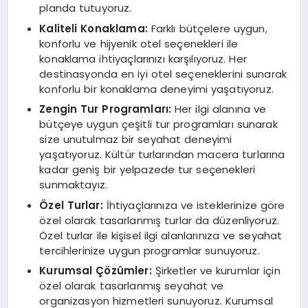
planda tutuyoruz.
Kaliteli Konaklama:
Farklı bütçelere uygun,
konforlu ve hijyenik otel seçenekleri ile
konaklama ihtiyaçlarınızı karşılıyoruz. Her
destinasyonda en iyi otel seçeneklerini sunarak
konforlu bir konaklama deneyimi yaşatıyoruz.
Zengin Tur Programları:
Her ilgi alanına ve
bütçeye uygun çeşitli tur programları sunarak
size unutulmaz bir seyahat deneyimi
yaşatıyoruz. Kültür turlarından macera turlarına
kadar geniş bir yelpazede tur seçenekleri
sunmaktayız.
Özel Turlar:
İhtiyaçlarınıza ve isteklerinize göre
özel olarak tasarlanmış turlar da düzenliyoruz.
Özel turlar ile kişisel ilgi alanlarınıza ve seyahat
tercihlerinize uygun programlar sunuyoruz.
Kurumsal Çözümler:
Şirketler ve kurumlar için
özel olarak tasarlanmış seyahat ve
organizasyon hizmetleri sunuyoruz. Kurumsal