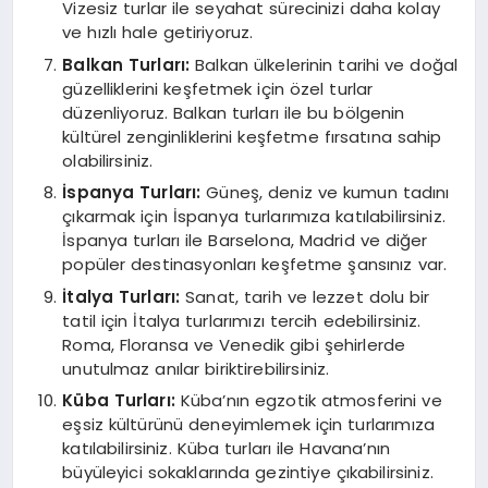
Vizesiz turlar ile seyahat sürecinizi daha kolay
ve hızlı hale getiriyoruz.
Balkan Turları:
Balkan ülkelerinin tarihi ve doğal
güzelliklerini keşfetmek için özel turlar
düzenliyoruz. Balkan turları ile bu bölgenin
kültürel zenginliklerini keşfetme fırsatına sahip
olabilirsiniz.
İspanya Turları:
Güneş, deniz ve kumun tadını
çıkarmak için İspanya turlarımıza katılabilirsiniz.
İspanya turları ile Barselona, Madrid ve diğer
popüler destinasyonları keşfetme şansınız var.
İtalya Turları:
Sanat, tarih ve lezzet dolu bir
tatil için İtalya turlarımızı tercih edebilirsiniz.
Roma, Floransa ve Venedik gibi şehirlerde
unutulmaz anılar biriktirebilirsiniz.
Küba Turları:
Küba’nın egzotik atmosferini ve
eşsiz kültürünü deneyimlemek için turlarımıza
katılabilirsiniz. Küba turları ile Havana’nın
büyüleyici sokaklarında gezintiye çıkabilirsiniz.