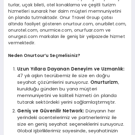
turlar, uçak bileti, otel konaklama ve çeşitli turizm
hizmetleri sunarak her daim müşteri memnuniyetini
ön planda tutmaktadır. Onur Travel Group çatısı
altında faaliyet gösteren onurtour.com, onurbilet.com,
onurotel.com, onurmice.com, onurfuar.com ve
onurgezi.com markaları ile geniş bir yelpazede hizmet
vermektedir.
Neden Onurtour’u Seçmelisiniz?
Uzun Yıllara Dayanan Deneyim ve Uzmanlık:
47 yılı aşkın tecrübemiz ile size en doğru
seyahat çözümlerini sunuyoruz.
Onurturizm
,
kurulduğu günden bu yana müşteri
memnuniyetini ve kaliteli hizmeti ön planda
tutarak sektördeki yerini sağlamlaştırmıştır.
Geniş ve Güvenilir Network:
Dünyanın her
yerindeki acentelerimiz ve partnerlerimiz ile
size en geniş seyahat seçeneklerini sunuyoruz.
Global işbirliklerimiz sayesinde, seyahatinizin