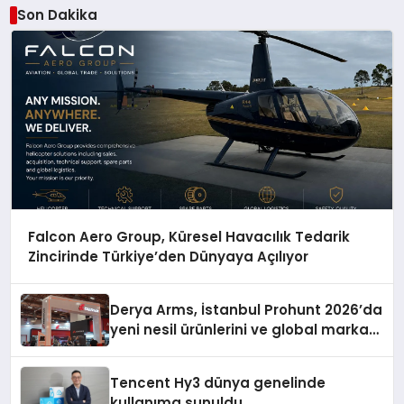
Son Dakika
Falcon Aero Group, Küresel Havacılık Tedarik
Zincirinde Türkiye’den Dünyaya Açılıyor
Derya Arms, İstanbul Prohunt 2026’da
yeni nesil ürünlerini ve global marka
vizyonunu sergiledi
Tencent Hy3 dünya genelinde
kullanıma sunuldu