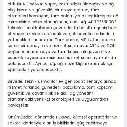
aldı. Bir NG WAN’ın yapay zeka odaklı olacağını ve ağ,
bilgi işlem ve güvenliği bir araya getiren, tüm
hizmetleri kapsayan, tam anlamıyla birleştirilmiş bir ağ
mimarisine sahip olacağını açıkladı. Ağ, 400GE/800GE
teknolojilerini kullanan çevre dostu bir ultra geniş bant
altyapısı üzerine kurulacak ve çok boyutlu farkındalık
yetenekleri sunacaktır. Tüm bunlar, VIP kullanıcılarına
üstün bir deneyim ve hizmet sunmaya, ARPU ve DOU
değerlerini artırmaya ve tam kapsamlı güvenlik ve
esneklik sayesinde kesintisiz hizmet sunmaya katkıda
bulunacaktır. Ayrıca, ağ, ağın özerkliğini artırmak için
ajanlardan yararlanacaktır.
Zirvede, teknik uzmanlar ev genişbant senaryolarında
hizmet farkındalığı, hedefli pazarlama, tam kapsamlı
güvenlik ve dayanıklılık ile akıllı ağ yönetimi
alanlarındaki yenilikçi teknolojileri ve uygulamaları
paylaştılar.
Önümüzdeki dönemde Huawei, küresel operatörler ve
sektör liderleriyle olan iş birliklerini güçlendirmeye