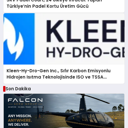
Türkiye’nin Padel Kortu Üretim Gücü
Kleen-Hy-Dro-Gen Inc., Sıfır Karbon Emisyonlu
Hidrojen Isıtma Teknolojisinde ISO ve TSSA
Düzenleyici Onaylarını Aldı
Son Dakika