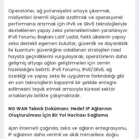
Operatörler, ağ potansiyelini ortaya çıkarmak,
maliyetleri önemli ölçüde azaltmak ve operasyonel
performansı artırmak için IPv6 ve SRv6 teknolojileriyle
desteklenen yapay zeka yeteneklerinden yararlanıyor.
IPv6 Forumu Başkanı Latif Ladid, farklı ülkelerin yapay
zeka destekli egemen bulutlar, güvenlik ve dayanıklılık
ile kuantum güvenliğine odaklanan stratejileri nasıl
hayata geçirdiklerini vurgulayarak, operatörlerin daha
gelişmiş altyapı ağları geliştirmeleri için zemin
hazırladığını belirtti. IPv6 Forumu, IPv6/SRv6, ağ
özerkliği ve yapay zeka ile uygulama farkındalığı gibi
en son teknolojilerin kapsamlı bir şekilde entegre
edilmesini teşvik etmek amacıyla küresel sektör
ortaklarıyla birlikte çalışmaktadır.
NG WAN Teknik Dokümanı: Hedef IP Ağlarının
Oluşturulması İçin Bir Yol Haritası Sağlama
Ajan İnterneti çağında, zeka ve ağların entegrasyonu,
IP ağlarının daha verimli ve akıllı mimarilere doğru