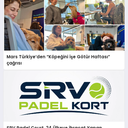
Mars Türkiye’den “Köpeğini İşe Götür Haftası”
çağrısı
SRV Padel Court, 24 Ülkeye İhracat Yapan