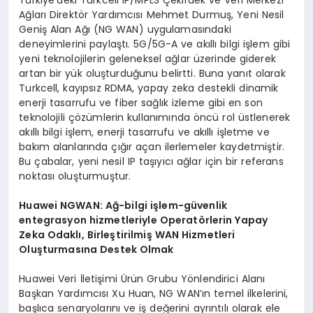
Türkiye’deki Turkcell IP/MPLS Çekirdek ve Veri Merkezi
Ağları Direktör Yardımcısı Mehmet Durmuş, Yeni Nesil
Geniş Alan Ağı (NG WAN) uygulamasındaki
deneyimlerini paylaştı. 5G/5G-A ve akıllı bilgi işlem gibi
yeni teknolojilerin geleneksel ağlar üzerinde giderek
artan bir yük oluşturduğunu belirtti. Buna yanıt olarak
Turkcell, kayıpsız RDMA, yapay zeka destekli dinamik
enerji tasarrufu ve fiber sağlık izleme gibi en son
teknolojili çözümlerin kullanımında öncü rol üstlenerek
akıllı bilgi işlem, enerji tasarrufu ve akıllı işletme ve
bakım alanlarında çığır açan ilerlemeler kaydetmiştir.
Bu çabalar, yeni nesil IP taşıyıcı ağlar için bir referans
noktası oluşturmuştur.
Huawei NGWAN: Ağ-bilgi işlem-güvenlik
entegrasyon hizmetleriyle Operatörlerin Yapay
Zeka Odaklı, Birleştirilmiş WAN Hizmetleri
Oluşturmasına Destek Olmak
Huawei Veri İletişimi Ürün Grubu Yönlendirici Alanı
Başkan Yardımcısı Xu Huan, NG WAN’ın temel ilkelerini,
başlıca senaryolarını ve iş değerini ayrıntılı olarak ele