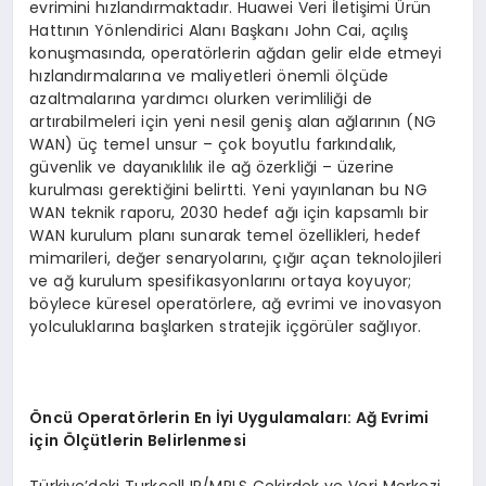
evrimini hızlandırmaktadır. Huawei Veri İletişimi Ürün
Hattının Yönlendirici Alanı Başkanı John Cai, açılış
konuşmasında, operatörlerin ağdan gelir elde etmeyi
hızlandırmalarına ve maliyetleri önemli ölçüde
azaltmalarına yardımcı olurken verimliliği de
artırabilmeleri için yeni nesil geniş alan ağlarının (NG
WAN) üç temel unsur – çok boyutlu farkındalık,
güvenlik ve dayanıklılık ile ağ özerkliği – üzerine
kurulması gerektiğini belirtti. Yeni yayınlanan bu NG
WAN teknik raporu, 2030 hedef ağı için kapsamlı bir
WAN kurulum planı sunarak temel özellikleri, hedef
mimarileri, değer senaryolarını, çığır açan teknolojileri
ve ağ kurulum spesifikasyonlarını ortaya koyuyor;
böylece küresel operatörlere, ağ evrimi ve inovasyon
yolculuklarına başlarken stratejik içgörüler sağlıyor.
Öncü Operatörlerin En İyi Uygulamaları: Ağ Evrimi
için Ölçütlerin Belirlenmesi