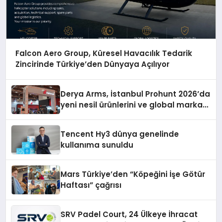
Falcon Aero Group, Küresel Havacılık Tedarik
Zincirinde Türkiye’den Dünyaya Açılıyor
Derya Arms, İstanbul Prohunt 2026’da
yeni nesil ürünlerini ve global marka
vizyonunu sergiledi
Tencent Hy3 dünya genelinde
kullanıma sunuldu
Mars Türkiye’den “Köpeğini İşe Götür
Haftası” çağrısı
SRV Padel Court, 24 Ülkeye İhracat