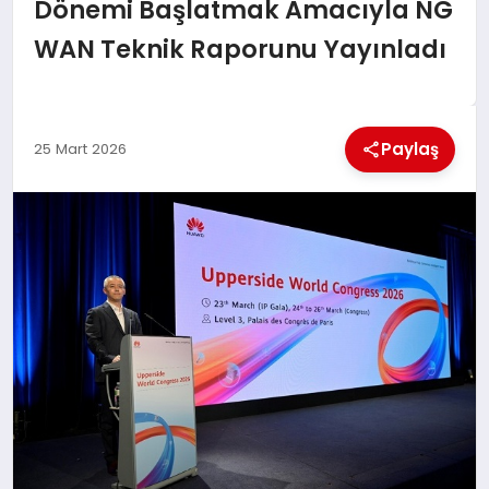
KÜLTÜREL
Dönemi Başlatmak Amacıyla NG
WAN Teknik Raporunu Yayınladı
Paylaş
25 Mart 2026