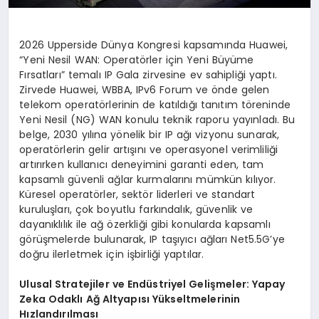
2026 Upperside Dünya Kongresi kapsamında Huawei,
“Yeni Nesil WAN: Operatörler için Yeni Büyüme
Fırsatları” temalı IP Gala zirvesine ev sahipliği yaptı.
Zirvede Huawei, WBBA, IPv6 Forum ve önde gelen
telekom operatörlerinin de katıldığı tanıtım töreninde
Yeni Nesil (NG) WAN konulu teknik raporu yayınladı. Bu
belge, 2030 yılına yönelik bir IP ağı vizyonu sunarak,
operatörlerin gelir artışını ve operasyonel verimliliği
artırırken kullanıcı deneyimini garanti eden, tam
kapsamlı güvenli ağlar kurmalarını mümkün kılıyor.
Küresel operatörler, sektör liderleri ve standart
kuruluşları, çok boyutlu farkındalık, güvenlik ve
dayanıklılık ile ağ özerkliği gibi konularda kapsamlı
görüşmelerde bulunarak, IP taşıyıcı ağları Net5.5G’ye
doğru ilerletmek için işbirliği yaptılar.
Ulusal Stratejiler ve Endüstriyel Gelişmeler: Yapay
Zeka Odaklı Ağ Altyapısı Yükseltmelerinin
Hızlandırılması