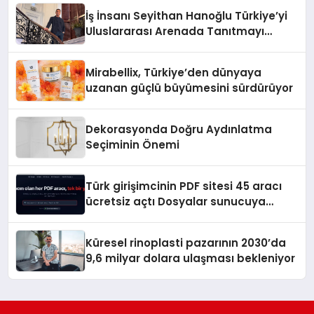
İş İnsanı Seyithan Hanoğlu Türkiye’yi
Uluslararası Arenada Tanıtmayı
Hedefliyor
Mirabellix, Türkiye’den dünyaya
uzanan güçlü büyümesini sürdürüyor
Dekorasyonda Doğru Aydınlatma
Seçiminin Önemi
Türk girişimcinin PDF sitesi 45 aracı
ücretsiz açtı Dosyalar sunucuya
gitmiyor
Küresel rinoplasti pazarının 2030’da
9,6 milyar dolara ulaşması bekleniyor