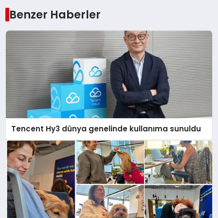
Benzer Haberler
Tencent Hy3 dünya genelinde kullanıma sunuldu