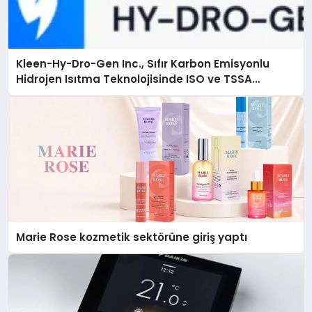
Kleen-Hy-Dro-Gen Inc., Sıfır Karbon Emisyonlu
Hidrojen Isıtma Teknolojisinde ISO ve TSSA
Düzenleyici Onaylarını Aldı
Marie Rose kozmetik sektörüne giriş yaptı