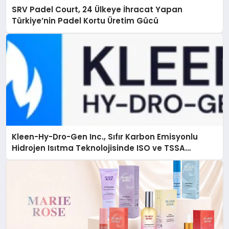
SRV Padel Court, 24 Ülkeye İhracat Yapan
Türkiye’nin Padel Kortu Üretim Gücü
Kleen-Hy-Dro-Gen Inc., Sıfır Karbon Emisyonlu
Hidrojen Isıtma Teknolojisinde ISO ve TSSA
Düzenleyici Onaylarını Aldı