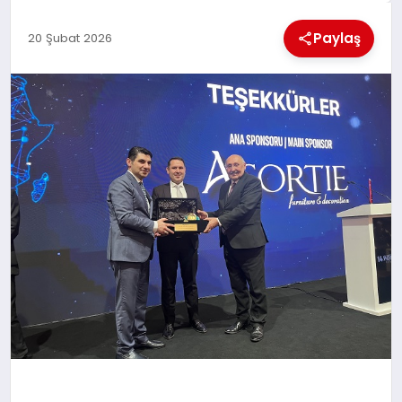
KÜLTÜREL
Paylaş
20 Şubat 2026