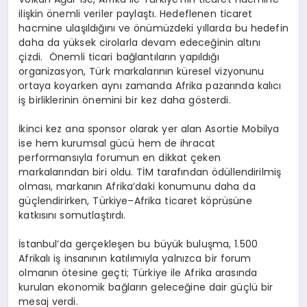
ilişkin önemli veriler paylaştı. Hedeflenen ticaret
hacmine ulaşıldığını ve önümüzdeki yıllarda bu hedefin
daha da yüksek cirolarla devam edeceğinin altını
çizdi. Önemli ticari bağlantıların yapıldığı
organizasyon, Türk markalarının küresel vizyonunu
ortaya koyarken aynı zamanda Afrika pazarında kalıcı
iş birliklerinin önemini bir kez daha gösterdi.
İkinci kez ana sponsor olarak yer alan Asortie Mobilya
ise hem kurumsal gücü hem de ihracat
performansıyla forumun en dikkat çeken
markalarından biri oldu. TİM tarafından ödüllendirilmiş
olması, markanın Afrika’daki konumunu daha da
güçlendirirken, Türkiye–Afrika ticaret köprüsüne
katkısını somutlaştırdı.
İstanbul’da gerçekleşen bu büyük buluşma, 1.500
Afrikalı iş insanının katılımıyla yalnızca bir forum
olmanın ötesine geçti; Türkiye ile Afrika arasında
kurulan ekonomik bağların geleceğine dair güçlü bir
mesaj verdi.