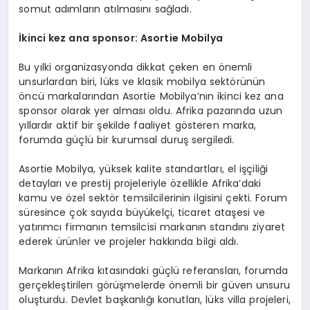
somut adımların atılmasını sağladı.
İkinci kez ana s
ponsor: Asortie Mobilya
Bu yılki organizasyonda dikkat çeken en önemli
unsurlardan biri, lüks ve klasik mobilya sektörünün
öncü markalarından Asortie Mobilya’nın ikinci kez ana
sponsor olarak yer alması oldu. Afrika pazarında uzun
yıllardır aktif bir şekilde faaliyet gösteren marka,
forumda güçlü bir kurumsal duruş sergiledi.
Asortie Mobilya, yüksek kalite standartları, el işçiliği
detayları ve prestij projeleriyle özellikle Afrika’daki
kamu ve özel sektör temsilcilerinin ilgisini çekti. Forum
süresince çok sayıda büyükelçi, ticaret ataşesi ve
yatırımcı firmanın temsilcisi markanın standını ziyaret
ederek ürünler ve projeler hakkında bilgi aldı.
Markanın Afrika kıtasındaki güçlü referansları, forumda
gerçekleştirilen görüşmelerde önemli bir güven unsuru
oluşturdu. Devlet başkanlığı konutları, lüks villa projeleri,