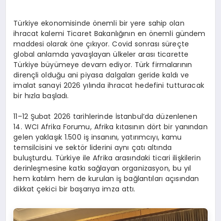
Türkiye ekonomisinde önemli bir yere sahip olan
ihracat kalemi Ticaret Bakanlığının en önemli gündem
maddesi olarak öne çıkıyor. Covid sonrası süreçte
global anlamda yavaşlayan ülkeler arası ticarette
Türkiye büyümeye devam ediyor. Türk firmalarının
dirençli olduğu ani piyasa dalgaları geride kaldı ve
imalat sanayi 2026 yılında ihracat hedefini tutturacak
bir hızla başladı.
11–12 Şubat 2026 tarihlerinde İstanbul’da düzenlenen
14. WCI Afrika Forumu, Afrika kıtasının dört bir yanından
gelen yaklaşık 1.500 iş insanını, yatırımcıyı, kamu
temsilcisini ve sektör liderini aynı çatı altında
buluşturdu. Türkiye ile Afrika arasındaki ticari ilişkilerin
derinleşmesine katkı sağlayan organizasyon, bu yıl
hem katılım hem de kurulan iş bağlantıları açısından
dikkat çekici bir başarıya imza attı.