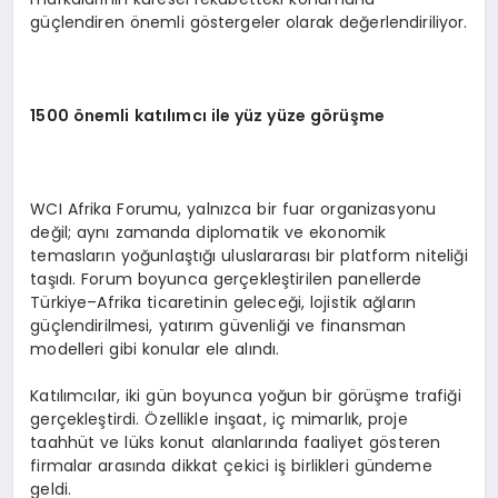
güçlendiren önemli göstergeler olarak değerlendiriliyor.
1500
ö
nemli katılımcı ile yüz yü
ze g
ö
rüşme
WCI Afrika Forumu, yalnızca bir fuar organizasyonu
değil; aynı zamanda diplomatik ve ekonomik
temasların yoğunlaştığı uluslararası bir platform niteliği
taşıdı. Forum boyunca gerçekleştirilen panellerde
Türkiye–Afrika ticaretinin geleceği, lojistik ağların
güçlendirilmesi, yatırım güvenliği ve finansman
modelleri gibi konular ele alındı.
Katılımcılar, iki gün boyunca yoğun bir görüşme trafiği
gerçekleştirdi. Özellikle inşaat, iç mimarlık, proje
taahhüt ve lüks konut alanlarında faaliyet gösteren
firmalar arasında dikkat çekici iş birlikleri gündeme
geldi.