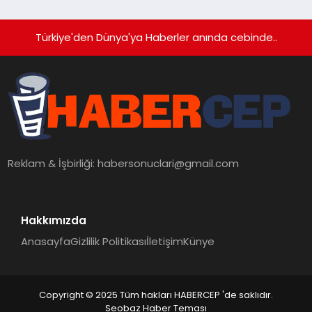
Türkiye'den Dünya'ya Haberler anında cebinde..
Reklam & İşbirliği:
habersonuclari@gmail.com
Hakkımızda
Anasayfa
Gizlilik Politikası
İletişim
Künye
Copyright © 2025 Tüm hakları HABERCEP 'de saklıdır.
Seobaz Haber Teması