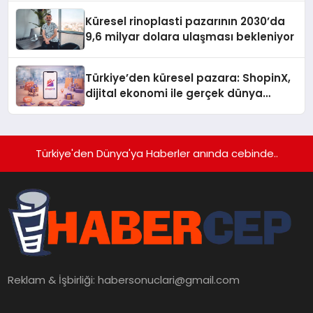
Küresel rinoplasti pazarının 2030’da
9,6 milyar dolara ulaşması bekleniyor
Türkiye’den küresel pazara: ShopinX,
dijital ekonomi ile gerçek dünya
alışverişini bir araya getirmeyi
hedefliyor
Türkiye'den Dünya'ya Haberler anında cebinde..
Reklam & İşbirliği:
habersonuclari@gmail.com