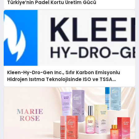
Türkiye’nin Padel Kortu Üretim Gücü
Kleen-Hy-Dro-Gen Inc., Sıfır Karbon Emisyonlu
Hidrojen Isıtma Teknolojisinde ISO ve TSSA
Düzenleyici Onaylarını Aldı