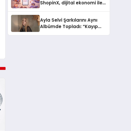
ShopinX, dijital ekonomi ile
gerçek dünya alışverişini bir
araya getirmeyi hedefliyor
Ayla Selvi Şarkılarını Aynı
Albümde Topladı: “Kayıp
Kasetler 1” 31 Temmuz’da
Yayında