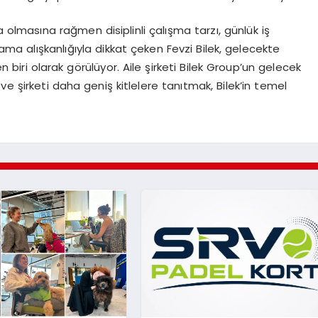
 olmasına rağmen disiplinli çalışma tarzı, günlük iş
nlama alışkanlığıyla dikkat çeken Fevzi Bilek, gelecekte
biri olarak görülüyor. Aile şirketi Bilek Group’un gelecek
ve şirketi daha geniş kitlelere tanıtmak, Bilek’in temel