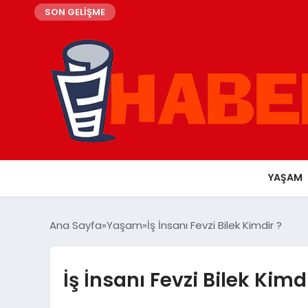
SON GELİŞME
YAŞAM
Ana Sayfa
Yaşam
İş İnsanı Fevzi Bilek Kimdir ?
İş İnsanı Fevzi Bilek Kimdi