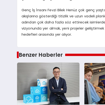
Genç İş İnsanı Fevzi Bilek Henüz çok genç yaşta
akışlarına gösterdiği titizlik ve uzun vadeli pla
adından çok daha fazla söz ettirecek isimlerden 
vizyonunda yer almak, yeni projeler geliştirmek 
hedefleri arasında yer alıyor.
Benzer Haberler