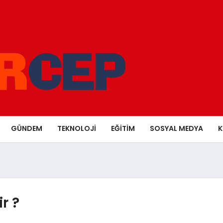
GÜNDEM
TEKNOLOJI
EĞITIM
SOSYAL MEDYA
K
r ?