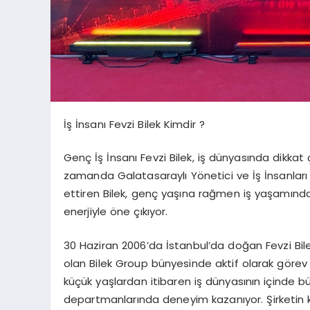
İş İnsanı Fevzi Bilek Kimdir ?
Genç İş İnsanı Fevzi Bilek, iş dünyasında dikkat 
zamanda Galatasaraylı Yönetici ve İş İnsanlar
ettiren Bilek, genç yaşına rağmen iş yaşamındaki 
enerjiyle öne çıkıyor.
30 Haziran 2006’da İstanbul’da doğan Fevzi Bile
olan Bilek Group bünyesinde aktif olarak görev a
küçük yaşlardan itibaren iş dünyasının içinde büy
departmanlarında deneyim kazanıyor. Şirketin ku