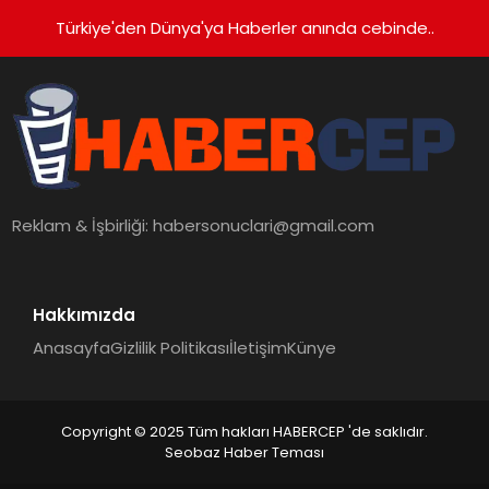
Türkiye'den Dünya'ya Haberler anında cebinde..
Reklam & İşbirliği:
habersonuclari@gmail.com
Hakkımızda
Anasayfa
Gizlilik Politikası
İletişim
Künye
Copyright © 2025 Tüm hakları HABERCEP 'de saklıdır.
Seobaz Haber Teması