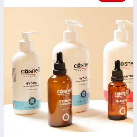
KÜLTÜREL