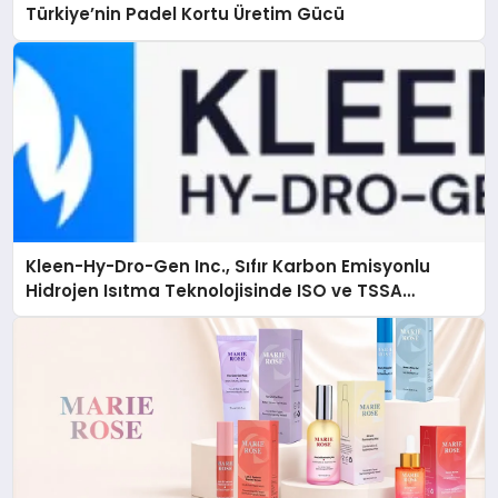
Türkiye’nin Padel Kortu Üretim Gücü
Kleen-Hy-Dro-Gen Inc., Sıfır Karbon Emisyonlu
Hidrojen Isıtma Teknolojisinde ISO ve TSSA
Düzenleyici Onaylarını Aldı