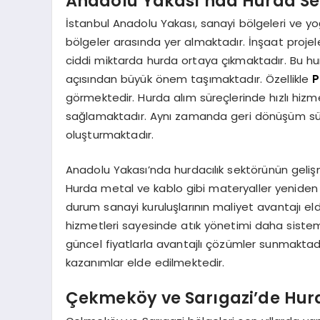
Anadolu Yakası’nda Hurda Se
İstanbul Anadolu Yakası, sanayi bölgeleri ve 
bölgeler arasında yer almaktadır. İnşaat projel
ciddi miktarda hurda ortaya çıkmaktadır. Bu hu
açısından büyük önem taşımaktadır. Özellikle
P
görmektedir. Hurda alım süreçlerinde hızlı hiz
sağlamaktadır. Aynı zamanda geri dönüşüm süre
oluşturmaktadır.
Anadolu Yakası’nda hurdacılık sektörünün gelişm
Hurda metal ve kablo gibi materyaller yeniden i
durum sanayi kuruluşlarının maliyet avantajı e
hizmetleri sayesinde atık yönetimi daha sisteml
güncel fiyatlarla avantajlı çözümler sunmakt
kazanımlar elde edilmektedir.
Çekmeköy ve Sarıgazi’de Hurd