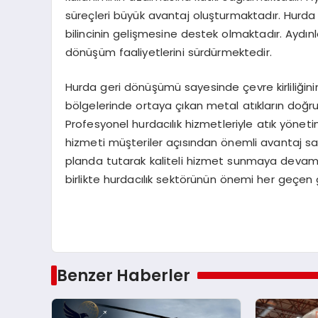
süreçleri büyük avantaj oluşturmaktadır. Hurd
bilincinin gelişmesine destek olmaktadır. Aydınl
dönüşüm faaliyetlerini sürdürmektedir.
Hurda geri dönüşümü sayesinde çevre kirliliğin
bölgelerinde ortaya çıkan metal atıkların doğr
Profesyonel hurdacılık hizmetleriyle atık yöneti
hizmeti müşteriler açısından önemli avantaj sa
planda tutarak kaliteli hizmet sunmaya devam 
birlikte hurdacılık sektörünün önemi her geçen
Benzer Haberler