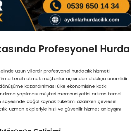
kasında Profesyonel Hurda
elinde uzun yıllardır profesyonel hurdacılık hizmeti
 firma tercih etmek müşteriler açısından oldukça önemlidir.
ri dönüşüme kazandırılması ülke ekonomisine katkı
andırma yapılması müşteri memnuniyetini artıran temel
m sayesinde doğal kaynak tüketimi azalırken çevresel
ık, uzman ekipleriyle hızlı ve güvenilir hizmet anlayışını