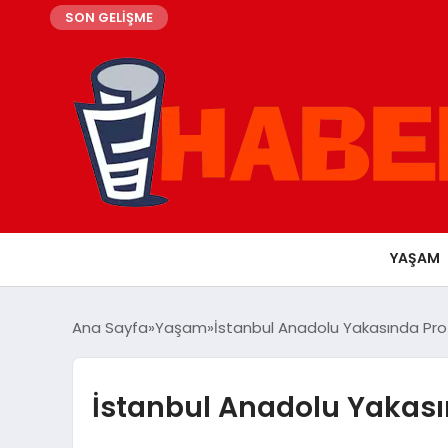
SON GELİŞME
YAŞAM
Ana Sayfa
Yaşam
İstanbul Anadolu Yakasında Pro
İstanbul Anadolu Yakası