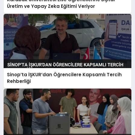
Üretim ve Yapay Zeka Eğitimi Veriyor
Sinop’ta İŞKUR’dan Öğrencilere Kapsamlı Tercih
Rehberliği