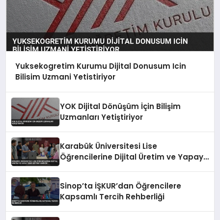
Yuksekogretim Kurumu Dijital Donusum Icin
Bilisim Uzmani Yetistiriyor
YOK Dijital Dönüşüm İçin Bilişim
Uzmanları Yetiştiriyor
Karabük Üniversitesi Lise
Öğrencilerine Dijital Üretim ve Yapay
Zeka Eğitimi Veriyor
Sinop’ta İŞKUR’dan Öğrencilere
Kapsamlı Tercih Rehberliği