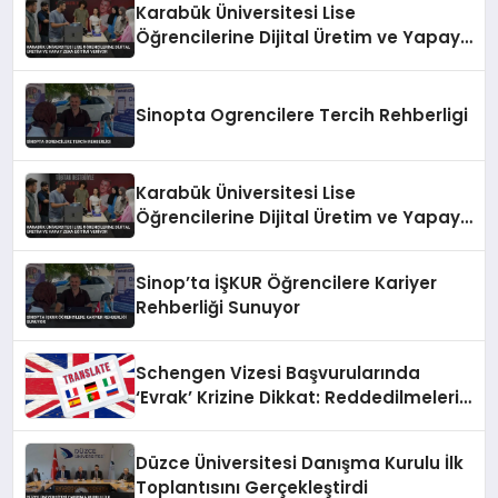
Karabük Üniversitesi Lise
Öğrencilerine Dijital Üretim ve Yapay
Zeka Eğitimi Veriyor
Sinopta Ogrencilere Tercih Rehberligi
Karabük Üniversitesi Lise
Öğrencilerine Dijital Üretim ve Yapay
Zeka Eğitimi Veriyor
Sinop’ta İŞKUR Öğrencilere Kariyer
Rehberliği Sunuyor
Schengen Vizesi Başvurularında
‘Evrak’ Krizine Dikkat: Reddedilmelerin
Gizli Sebebi Ortaya Çıktı
Düzce Üniversitesi Danışma Kurulu İlk
Toplantısını Gerçekleştirdi