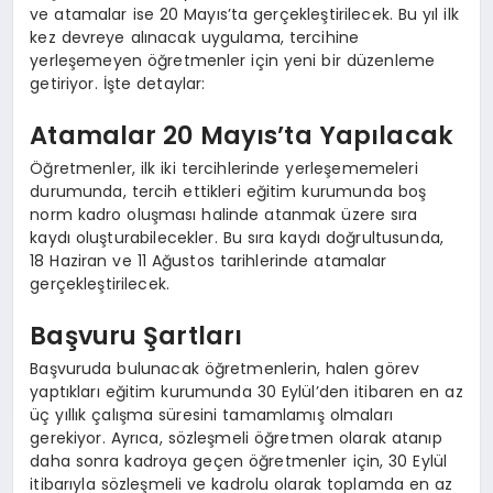
ve atamalar ise 20 Mayıs’ta gerçekleştirilecek. Bu yıl ilk
kez devreye alınacak uygulama, tercihine
yerleşemeyen öğretmenler için yeni bir düzenleme
getiriyor. İşte detaylar:
Atamalar 20 Mayıs’ta Yapılacak
Öğretmenler, ilk iki tercihlerinde yerleşememeleri
durumunda, tercih ettikleri eğitim kurumunda boş
norm kadro oluşması halinde atanmak üzere sıra
kaydı oluşturabilecekler. Bu sıra kaydı doğrultusunda,
18 Haziran ve 11 Ağustos tarihlerinde atamalar
gerçekleştirilecek.
Başvuru Şartları
Başvuruda bulunacak öğretmenlerin, halen görev
yaptıkları eğitim kurumunda 30 Eylül’den itibaren en az
üç yıllık çalışma süresini tamamlamış olmaları
gerekiyor. Ayrıca, sözleşmeli öğretmen olarak atanıp
daha sonra kadroya geçen öğretmenler için, 30 Eylül
itibarıyla sözleşmeli ve kadrolu olarak toplamda en az