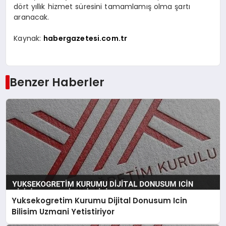
dört yıllık hizmet süresini tamamlamış olma şartı
aranacak.
Kaynak:
habergazetesi.com.tr
Benzer Haberler
Yuksekogretim Kurumu Dijital Donusum Icin
Bilisim Uzmani Yetistiriyor