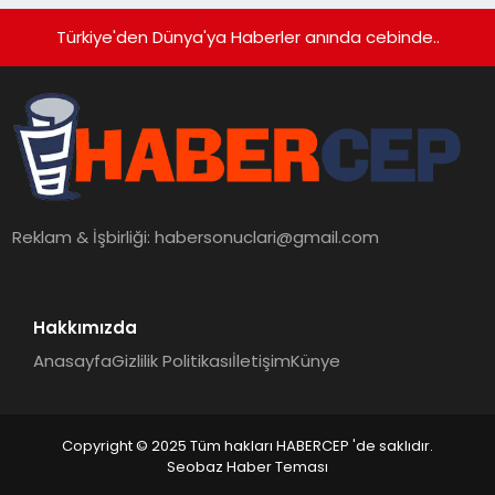
Türkiye'den Dünya'ya Haberler anında cebinde..
Reklam & İşbirliği:
habersonuclari@gmail.com
Hakkımızda
Anasayfa
Gizlilik Politikası
İletişim
Künye
Copyright © 2025 Tüm hakları HABERCEP 'de saklıdır.
Seobaz Haber Teması