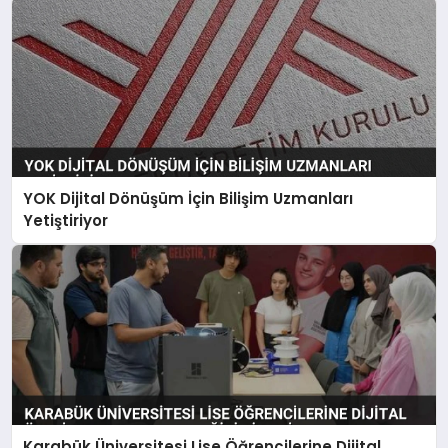
YOK Dijital Dönüşüm İçin Bilişim Uzmanları
Yetiştiriyor
Karabük Üniversitesi Lise Öğrencilerine Dijital