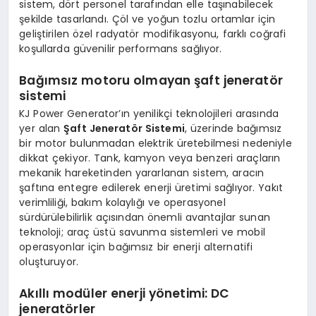
sistem, dört personel tarafından elle taşınabilecek
şekilde tasarlandı. Çöl ve yoğun tozlu ortamlar için
geliştirilen özel radyatör modifikasyonu, farklı coğrafi
koşullarda güvenilir performans sağlıyor.
Bağımsız motoru olmayan şaft jeneratör
sistemi
KJ Power Generator’ın yenilikçi teknolojileri arasında
yer alan
Şaft Jeneratör Sistemi
, üzerinde bağımsız
bir motor bulunmadan elektrik üretebilmesi nedeniyle
dikkat çekiyor. Tank, kamyon veya benzeri araçların
mekanik hareketinden yararlanan sistem, aracın
şaftına entegre edilerek enerji üretimi sağlıyor. Yakıt
verimliliği, bakım kolaylığı ve operasyonel
sürdürülebilirlik açısından önemli avantajlar sunan
teknoloji; araç üstü savunma sistemleri ve mobil
operasyonlar için bağımsız bir enerji alternatifi
oluşturuyor.
Akıllı modüler enerji yönetimi: DC
jeneratörler