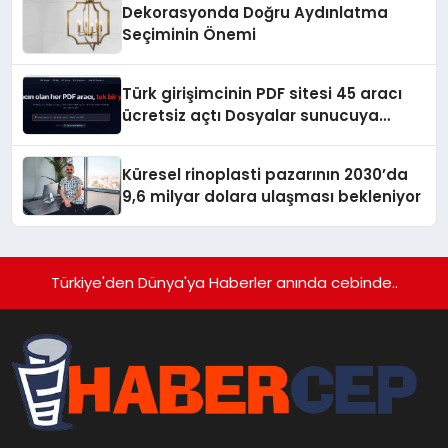
Dekorasyonda Doğru Aydınlatma
Seçiminin Önemi
Türk girişimcinin PDF sitesi 45 aracı
ücretsiz açtı Dosyalar sunucuya
gitmiyor
Küresel rinoplasti pazarının 2030’da
9,6 milyar dolara ulaşması bekleniyor
Türkiye'den Dünya'ya Haberler anında cebinde..