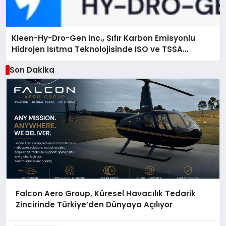
Kleen-Hy-Dro-Gen Inc., Sıfır Karbon Emisyonlu
Hidrojen Isıtma Teknolojisinde ISO ve TSSA
Düzenleyici Onaylarını Aldı
Son Dakika
Falcon Aero Group, Küresel Havacılık Tedarik
Zincirinde Türkiye’den Dünyaya Açılıyor