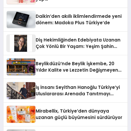
Daikin’den akıllı iklimlendirmede yeni
dönem: Madoka Plus Türkiye’de
Diş Hekimliğinden Edebiyata Uzanan
Çok Yönlü Bir Yaşam: Yeşim Şahin
Yaman
Beylikdüzü’nde Beylik İşkembe, 20
Yıldır Kalite ve Lezzetin Değişmeyen
Adresi
İş İnsanı Seyithan Hanoğlu Türkiye’yi
Uluslararası Arenada Tanıtmayı
Hedefliyor
Mirabellix, Türkiye’den dünyaya
uzanan güçlü büyümesini sürdürüyor