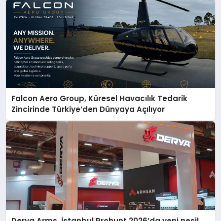
Falcon Aero Group, Küresel Havacılık Tedarik
Zincirinde Türkiye’den Dünyaya Açılıyor
Derya Arms, İstanbul Prohunt 2026’da yeni nesil