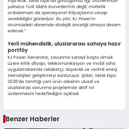
inşa ettik. SAHA Expo’da gördüğümüz ilgi, ürünlerimizin
yalnızca Türk Silahlı Kuvvetleri’nin değil, müttefik
ordularımızın da operasyonel ihtiyaçlarına cevap
verebildiğini gösteriyor. Bu yön, KJ Power’ın
önümüzdeki dönemde stratejik önceliği olmaya devam
edecek.”
Yerli mühendislik, uluslararası sahaya hazır
portföy
KJ Power Generator, savunma sanayii başta olmak
üzere kritik altyapı, telekomünikasyon ve mobil saha
uygulamalarında rekabetçi, dayanıklı ve verimli enerji
teknolojileri geliştirmeyi sürdürüyor. Şirket, SAHA Expo
2026’da tanıttığı yeni ürün ailesinin ulusal ve
uluslararası savunma projelerinde aktif rol
üstlenmesini hedeflediğini açıkladı.
Benzer Haberler