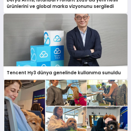
ürünlerini ve global marka vizyonunu sergiledi
Tencent Hy3 dünya genelinde kullanıma sunuldu