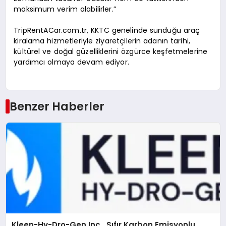
maksimum verim alabilirler.”
TripRentACar.com.tr, KKTC genelinde sunduğu araç
kiralama hizmetleriyle ziyaretçilerin adanın tarihi,
kültürel ve doğal güzelliklerini özgürce keşfetmelerine
yardımcı olmaya devam ediyor.
Benzer Haberler
Kleen-Hy-Dro-Gen Inc., Sıfır Karbon Emisyonlu