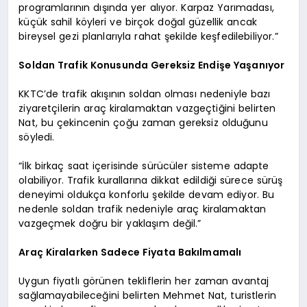
programlarının dışında yer alıyor. Karpaz Yarımadası,
küçük sahil köyleri ve birçok doğal güzellik ancak
bireysel gezi planlarıyla rahat şekilde keşfedilebiliyor.”
Soldan Trafik Konusunda Gereksiz Endişe Yaşanıyor
KKTC’de trafik akışının soldan olması nedeniyle bazı
ziyaretçilerin araç kiralamaktan vazgeçtiğini belirten
Nat, bu çekincenin çoğu zaman gereksiz olduğunu
söyledi.
“İlk birkaç saat içerisinde sürücüler sisteme adapte
olabiliyor. Trafik kurallarına dikkat edildiği sürece sürüş
deneyimi oldukça konforlu şekilde devam ediyor. Bu
nedenle soldan trafik nedeniyle araç kiralamaktan
vazgeçmek doğru bir yaklaşım değil.”
Araç Kiralarken Sadece Fiyata Bakılmamalı
Uygun fiyatlı görünen tekliflerin her zaman avantaj
sağlamayabileceğini belirten Mehmet Nat, turistlerin