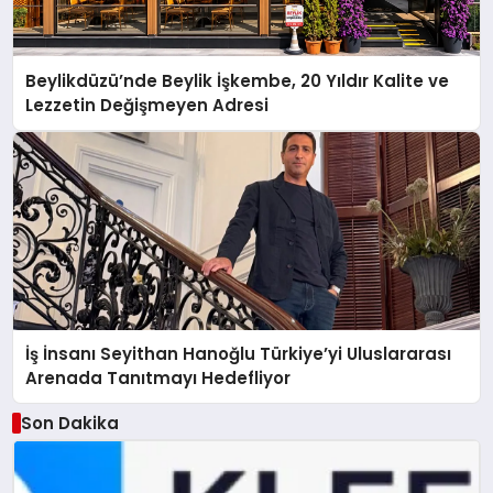
Beylikdüzü’nde Beylik İşkembe, 20 Yıldır Kalite ve
Lezzetin Değişmeyen Adresi
İş İnsanı Seyithan Hanoğlu Türkiye’yi Uluslararası
Arenada Tanıtmayı Hedefliyor
Son Dakika