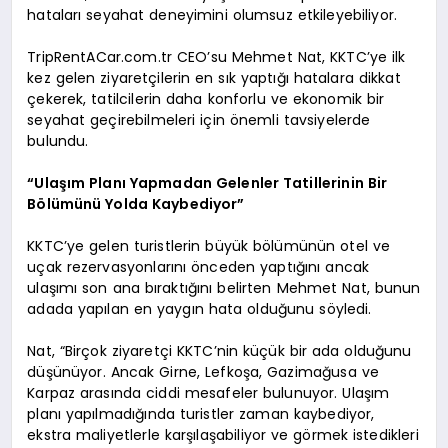
hataları seyahat deneyimini olumsuz etkileyebiliyor.
TripRentACar.com.tr CEO’su Mehmet Nat, KKTC’ye ilk
kez gelen ziyaretçilerin en sık yaptığı hatalara dikkat
çekerek, tatilcilerin daha konforlu ve ekonomik bir
seyahat geçirebilmeleri için önemli tavsiyelerde
bulundu.
“Ulaşım Planı Yapmadan Gelenler Tatillerinin Bir
Bölümünü Yolda Kaybediyor”
KKTC’ye gelen turistlerin büyük bölümünün otel ve
uçak rezervasyonlarını önceden yaptığını ancak
ulaşımı son ana bıraktığını belirten Mehmet Nat, bunun
adada yapılan en yaygın hata olduğunu söyledi.
Nat, “Birçok ziyaretçi KKTC’nin küçük bir ada olduğunu
düşünüyor. Ancak Girne, Lefkoşa, Gazimağusa ve
Karpaz arasında ciddi mesafeler bulunuyor. Ulaşım
planı yapılmadığında turistler zaman kaybediyor,
ekstra maliyetlerle karşılaşabiliyor ve görmek istedikleri