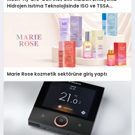
Hidrojen Isıtma Teknolojisinde ISO ve TSSA
Düzenleyici Onaylarını Aldı
Marie Rose kozmetik sektörüne giriş yaptı