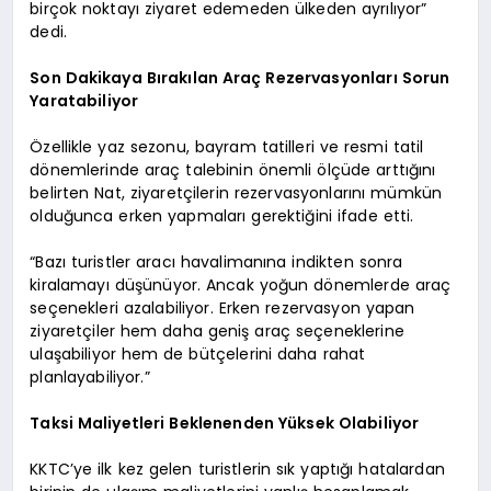
birçok noktayı ziyaret edemeden ülkeden ayrılıyor”
dedi.
Son Dakikaya Bırakılan Araç Rezervasyonları Sorun
Yaratabiliyor
Özellikle yaz sezonu, bayram tatilleri ve resmi tatil
dönemlerinde araç talebinin önemli ölçüde arttığını
belirten Nat, ziyaretçilerin rezervasyonlarını mümkün
olduğunca erken yapmaları gerektiğini ifade etti.
“Bazı turistler aracı havalimanına indikten sonra
kiralamayı düşünüyor. Ancak yoğun dönemlerde araç
seçenekleri azalabiliyor. Erken rezervasyon yapan
ziyaretçiler hem daha geniş araç seçeneklerine
ulaşabiliyor hem de bütçelerini daha rahat
planlayabiliyor.”
Taksi Maliyetleri Beklenenden Yüksek Olabiliyor
KKTC’ye ilk kez gelen turistlerin sık yaptığı hatalardan