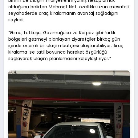
birinin de ulaşım maliyetlerini yanlış hesaplamak
olduğunu belirten Mehmet Nat, özellikle uzun mesafeli
seyahatlerde araç kiralamanın avantaj sağladığını
söyledi.
“Girne, Lefkoşa, Gazimağusa ve Karpaz gibi farklı
bölgeleri gezmeyi planlayan ziyaretçiler birkaç gün
içinde önemli bir ulaşım bütçesi oluşturabiliyor. Araç
kiralama ise tatil boyunca hareket özgürlüğü
sağlayarak ulaşım planlamasını kolaylaştırıyor.”