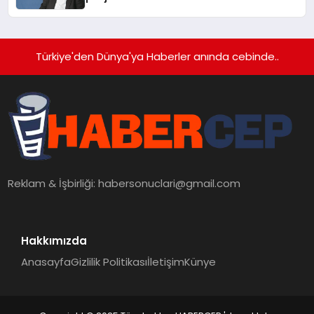
Türkiye'den Dünya'ya Haberler anında cebinde..
Reklam & İşbirliği:
habersonuclari@gmail.com
Hakkımızda
Anasayfa
Gizlilik Politikası
İletişim
Künye