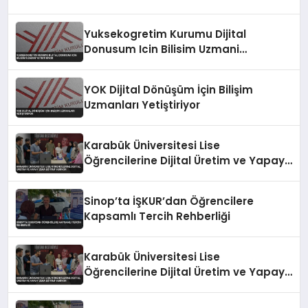
Yuksekogretim Kurumu Dijital
Donusum Icin Bilisim Uzmani
Yetistiriyor
YOK Dijital Dönüşüm İçin Bilişim
Uzmanları Yetiştiriyor
Karabük Üniversitesi Lise
Öğrencilerine Dijital Üretim ve Yapay
Zeka Eğitimi Veriyor
Sinop’ta İŞKUR’dan Öğrencilere
Kapsamlı Tercih Rehberliği
Karabük Üniversitesi Lise
Öğrencilerine Dijital Üretim ve Yapay
Zeka Eğitimi Veriyor