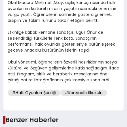
Okul Müdürü Mehmet Akay, açılış konuşmasında halk
oyunlarının kültürel mirasın yaşatılmasındaki önemine
vurgu yaptı. Öğrencilerin sahnede gösterdiği emek,
disiplin ve takım ruhunu takdir ettiğini belirtti.
Etkinliğe kabak kemane sanatçısı Uğur Önür de
seslendirdiği türkülerle renk kattı. Sanatçının
performansı, halk oyunları gösterileriyle bütünleşerek
geceye Anadolu kültürünün izlerini taşıdı.
Okul yönetimi, öğrencilerin özverili hazırlıklarının sosyal,
kültürel ve özgüven gelişimlerine katkı sağladığını ifade
etti. Program, birlik ve beraberlik mesajlarının öne
çıktığı hatıra fotoğraflarının çekilmesiyle sona erdi.
#Halk Oyunları Şenliği
#Konyaaltı İlkokulu
Benzer Haberler