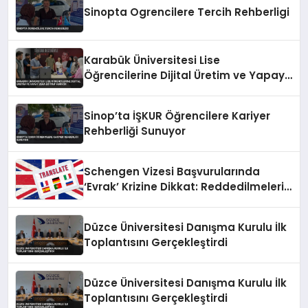
Sinopta Ogrencilere Tercih Rehberligi
Karabük Üniversitesi Lise
Öğrencilerine Dijital Üretim ve Yapay
Zeka Eğitimi Veriyor
Sinop’ta İŞKUR Öğrencilere Kariyer
Rehberliği Sunuyor
Schengen Vizesi Başvurularında
‘Evrak’ Krizine Dikkat: Reddedilmelerin
Gizli Sebebi Ortaya Çıktı
Düzce Üniversitesi Danışma Kurulu İlk
Toplantısını Gerçekleştirdi
Düzce Üniversitesi Danışma Kurulu İlk
Toplantısını Gerçekleştirdi