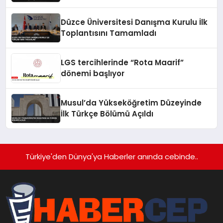
Düzce Üniversitesi Danışma Kurulu İlk
Toplantısını Tamamladı
LGS tercihlerinde “Rota Maarif”
dönemi başlıyor
Musul’da Yükseköğretim Düzeyinde
İlk Türkçe Bölümü Açıldı
Türkiye'den Dünya'ya Haberler anında cebinde..