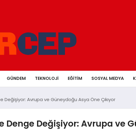
GÜNDEM
TEKNOLOJI
EĞITIM
SOSYAL MEDYA
K
 Değişiyor: Avrupa ve Güneydoğu Asya Öne Çıkıyor
e Denge Değişiyor: Avrupa ve