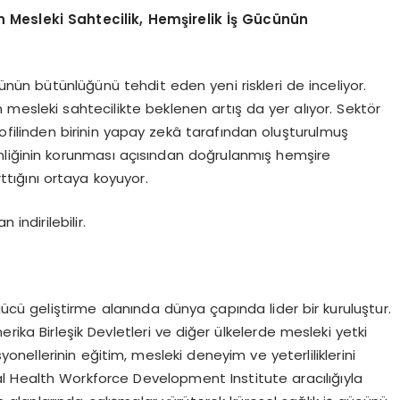
en Mesleki Sahtecilik, Hemşirelik İş Gücünün
nün bütünlüğünü tehdit eden yeni riskleri de inceliyor.
 mesleki sahtecilikte beklenen artış da yer alıyor. Sektör
profilinden birinin yapay zekâ tarafından oluşturulmuş
nliğinin korunması açısından doğrulanmış hemşire
ttığını ortaya koyuyor.
ndirilebilir.
ş gücü geliştirme alanında dünya çapında lider bir kuruluştur.
rika Birleşik Devletleri ve diğer ülkelerde mesleki yetki
yonellerinin eğitim, mesleki deneyim ve yeterliliklerini
 Health Workforce Development Institute aracılığıyla