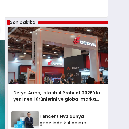
Son Dakika
Derya Arms, İstanbul Prohunt 2026’da
yeni nesil ürünlerini ve global marka
vizyonunu sergiledi
Tencent Hy3 dünya
genelinde kullanıma