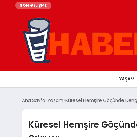
SON GELİŞME
YAŞAM
Ana Sayfa
Yaşam
Küresel Hemşire Göçünde Denge
Küresel Hemşire Göçünd