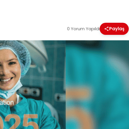
0 Yorum Yapıldı
Paylaş