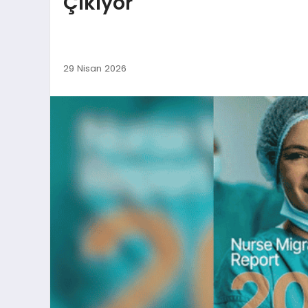
Çıkıyor
29 Nisan 2026