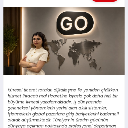
KÜLTÜREL
Küresel ticaret rotaları dijitalleşme ile yeniden çizilirken,
hizmet ihracatı mal ticaretine kıyasla çok daha hızlı bir
büyüme ivmesi yakalamaktadır. İş dünyasında
geleneksel y
öntemlerin yerini alan akıllı sistemler,
işletmelerin global pazarlara giriş bariyerlerini kademeli
olarak düşürmektedir. Türkiye’nin üretim gücünü
n
dünyaya açılması noktasında profesyonel departman