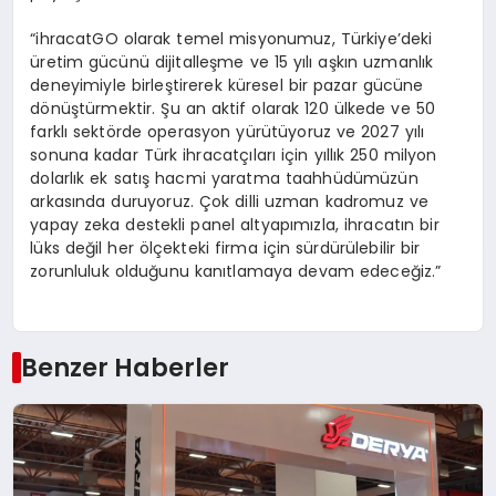
“ihracatGO olarak temel misyonumuz, Türkiye’deki
üretim gücünü dijitalleşme ve 15 yılı aşkın uzmanlık
deneyimiyle birleştirerek küresel bir pazar gücüne
dönüştürmektir. Şu an aktif olarak 120 ülkede ve 50
farklı sektörde operasyon yürütüyoruz ve 2027 yılı
sonuna kadar Türk ihracatçıları için yıllık 250 milyon
dolarlık ek satış hacmi yaratma taahhüdümüzün
arkasında duruyoruz. Çok dilli uzman kadromuz ve
yapay zeka destekli panel altyapımızla, ihracatın bir
lüks değil her ölçekteki firma için sürdürülebilir bir
zorunluluk olduğunu kanıtlamaya devam edeceğiz.”
Benzer Haberler