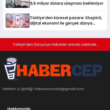
9,6 milyar dolara ulaşması bekleniyor
Türkiye’den küresel pazara: ShopinX,
dijital ekonomi ile gerçek dünya
alışverişini bir araya getirmeyi
hedefliyor
Türkiye'den Dünya'ya Haberler anında cebinde..
Reklam & İşbirliği:
habersonuclari@gmail.com
Hakkımızda