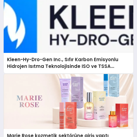
Kleen-Hy-Dro-Gen Inc., Sıfır Karbon Emisyonlu
Hidrojen Isıtma Teknolojisinde ISO ve TSSA
Düzenleyici Onaylarını Aldı
Marie Rose kozmetik sektörüne giriş yaptı