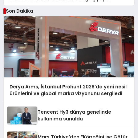
Son Dakika
Derya Arms, İstanbul Prohunt 2026’da yeni nesil
ürünlerini ve global marka vizyonunu sergiledi
Tencent Hy3 dünya genelinde
kullanıma sunuldu
Mars Türkiye’den “Köpeğini İşe Götür