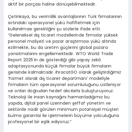
aktif bir parçası haline dönüşebilmektedir.
Çetinkaya, bu verimlilik avantajlarının Türk firmalarının
sırtındaki operasyonel yükü hafifletmek için
kullanılması gerektiğini şu sözlerle ifade etti:
“Geleneksel dış ticaret modellerinde firmalar yüksek
personel maliyeti ve pazar araştırması yükü altında
ezilmekte, bu da üretim güçlerini global pazara
yansıtmalarını engellemektedir. WTO World Trade
Report 2025’in de gösterdiği gibi yapay zekâ
adaptasyonunda küçük firmalar büyük firmaların
gerisinde kalmaktadır. ihracatGO olarak geliştirdiğimiz
‘hizmet olarak dış ticaret departmanı’ modeliyle
firmaların tüm operasyonel sorumluluğunu üstleniyor
ve onları doğrudan hedef alıcılarla buluşturuyoruz.
Teknoloji ile insan kaynağını harmanladığımız bu
yapıda, dijital panel üzerinden şeffaf yönetim ve
sektörde nadir görülen minimum potansiyel müşteri
bulma garantisi ile işletmelerin büyüme yolculuğuna
profesyonel bir eşlik ediyoruz.”