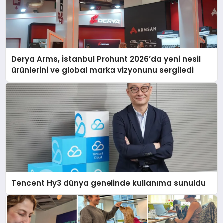
Derya Arms, İstanbul Prohunt 2026’da yeni nesil
ürünlerini ve global marka vizyonunu sergiledi
Tencent Hy3 dünya genelinde kullanıma sunuldu