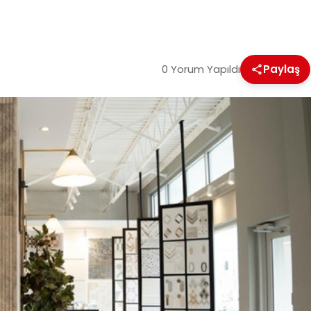
0 Yorum Yapıldı
Paylaş