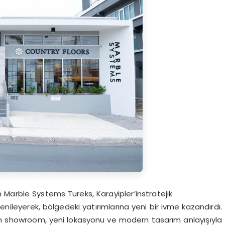
 Marble Systems Tureks, Karayipler’instratejik
ileyerek, bölgedeki yatırımlarına yeni bir ivme kazandırdı.
ren showroom, yeni lokasyonu ve modern tasarım anlayışıyla