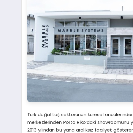
Türk doğal taş sektörünün küresel öncülerinden
merkezlerinden Porto Riko’daki showroomunu yen
2013 yılından bu yana aralıksız faaliyet göste