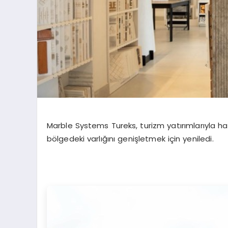
Marble Systems Tureks
,
turizm yatırımlarıyla h
bölgedeki varlığını genişletmek için
yeniledi.