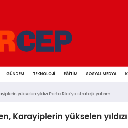
GÜNDEM
TEKNOLOJI
EĞITIM
SOSYAL MEDYA
K
plerin yükselen yıldızı Porto Riko’ya stratejik yatırım
, Karayiplerin yükselen yıldızı 