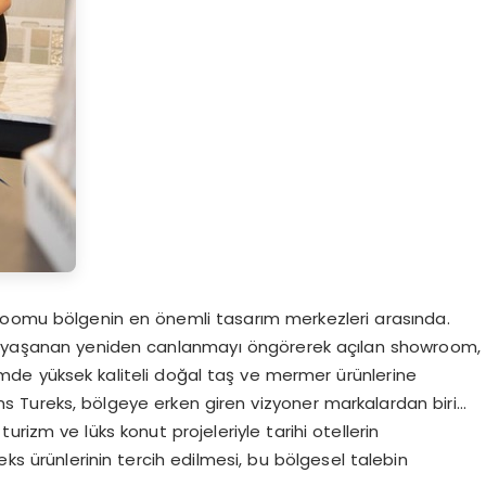
roomu bölgenin en önemli tasarım merkezleri arasında.
de yaşanan yeniden canlanmayı öngörerek açılan showroom,
emde yüksek kaliteli doğal taş ve mermer ürünlerine
 Tureks, bölgeye erken giren vizyoner markalardan biri…
rizm ve lüks konut projeleriyle tarihi otellerin
 ürünlerinin tercih edilmesi, bu bölgesel talebin