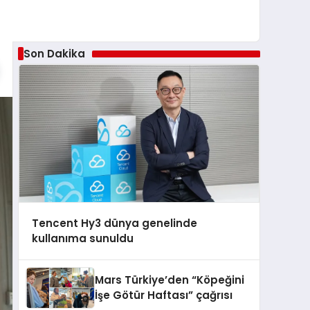
Son Dakika
Tencent Hy3 dünya genelinde
kullanıma sunuldu
Mars Türkiye’den “Köpeğini
İşe Götür Haftası” çağrısı