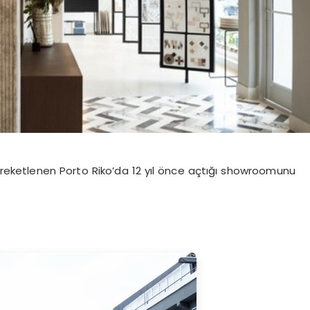
areketlenen Porto Riko’da 12 yıl önce açtığı showroomunu