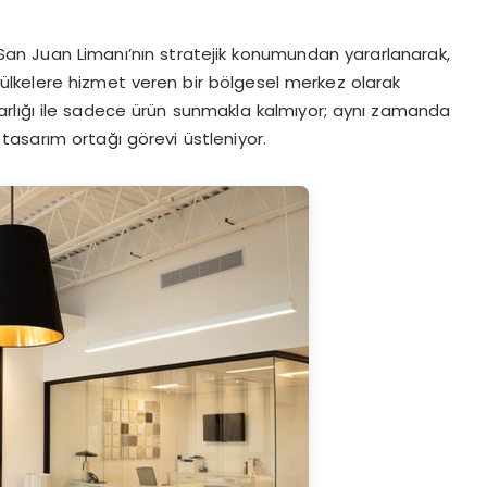
San Juan Limanı’nın stratejik konumundan yararlanarak,
lkelere hizmet veren bir bölgesel merkez olarak
rlığı ile sadece ürün sunmakla kalmıyor; aynı zamanda
asarım ortağı görevi üstleniyor.