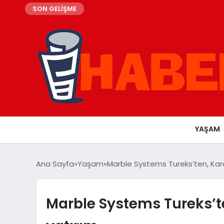
SON GELİŞME
YAŞAM
Ana Sayfa
Yaşam
Marble Systems Tureks’ten, Karayi
Marble Systems Tureks’ten