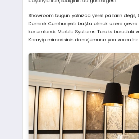
başarıyla karşıladığının da göstergesi.
Showroom bugün yalnızca yerel pazarın değil, 
Dominik Cumhuriyeti başta olmak üzere çevre ü
konumlandı. Marble Systems Tureks buradaki va
Karayip mimarisinin dönüşümüne yön veren bir t