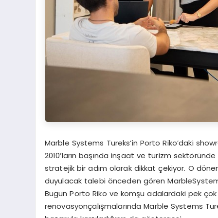
Marble Systems Tureks’in Porto Riko’daki show
2010’ların başında inşaat ve turizm sektörün
stratejik bir adım olarak dikkat çekiyor. O dön
duyulacak talebi önceden gören MarbleSystems
Bugün Porto Riko ve komşu adalardaki pek çok tu
renovasyonçalışmalarında Marble Systems Tureks