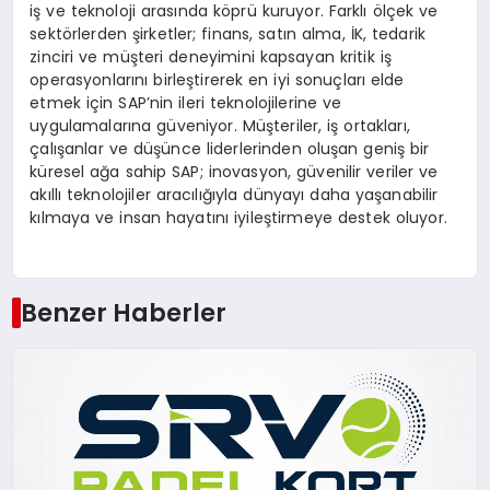
iş ve teknoloji arasında köprü kuruyor. Farklı ölçek ve
sektörlerden şirketler; finans, satın alma, İK, tedarik
zinciri ve müşteri deneyimini kapsayan kritik iş
operasyonlarını birleştirerek en iyi sonuçları elde
etmek için SAP’nin ileri teknolojilerine ve
uygulamalarına güveniyor. Müşteriler, iş ortakları,
çalışanlar ve düşünce liderlerinden oluşan geniş bir
küresel ağa sahip SAP; inovasyon, güvenilir veriler ve
akıllı teknolojiler aracılığıyla dünyayı daha yaşanabilir
kılmaya ve insan hayatını iyileştirmeye destek oluyor.
Benzer Haberler