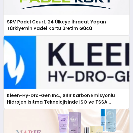
SRV Padel Court, 24 Ülkeye İhracat Yapan
Türkiye’nin Padel Kortu Üretim Gücü
Kleen-Hy-Dro-Gen Inc., Sıfır Karbon Emisyonlu
Hidrojen Isıtma Teknolojisinde ISO ve TSSA
Düzenleyici Onaylarını Aldı