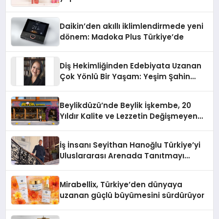
Daikin’den akıllı iklimlendirmede yeni
dönem: Madoka Plus Türkiye’de
Diş Hekimliğinden Edebiyata Uzanan
Çok Yönlü Bir Yaşam: Yeşim Şahin
Yaman
Beylikdüzü’nde Beylik İşkembe, 20
Yıldır Kalite ve Lezzetin Değişmeyen
Adresi
İş İnsanı Seyithan Hanoğlu Türkiye’yi
Uluslararası Arenada Tanıtmayı
Hedefliyor
Mirabellix, Türkiye’den dünyaya
uzanan güçlü büyümesini sürdürüyor