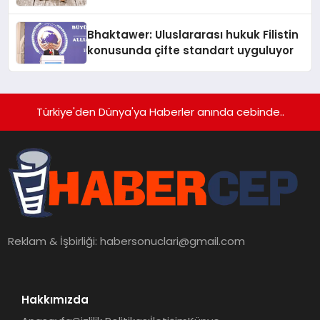
Kedi Mamasının İyi Sindirildiğini
Ortaya Koydu
Bhaktawer: Uluslararası hukuk Filistin
konusunda çifte standart uyguluyor
Türkiye'den Dünya'ya Haberler anında cebinde..
Reklam & İşbirliği:
habersonuclari@gmail.com
Hakkımızda