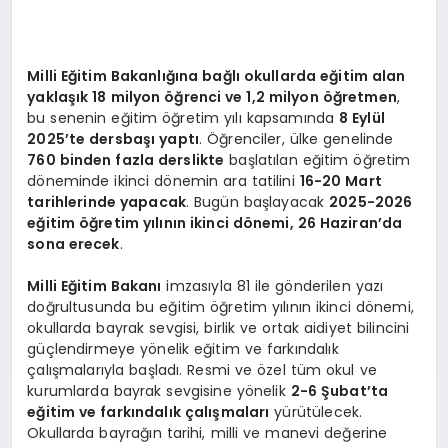
Milli Eğitim Bakanlığına bağlı okullarda eğitim alan
yaklaşık 18 milyon öğrenci ve 1,2 milyon öğretmen
,
bu senenin eğitim öğretim yılı kapsamında
8 Eylül
2025’te dersbaşı yaptı
. Öğrenciler, ülke genelinde
760 binden fazla derslikte
başlatılan eğitim öğretim
döneminde ikinci dönemin ara tatilini
16-20 Mart
tarihlerinde yapacak
. Bugün başlayacak
2025-2026
eğitim öğretim yılının ikinci dönemi, 26 Haziran’da
sona erecek
.
Milli Eğitim Bakanı
imzasıyla 81 ile gönderilen yazı
doğrultusunda bu eğitim öğretim yılının ikinci dönemi,
okullarda bayrak sevgisi, birlik ve ortak aidiyet bilincini
güçlendirmeye yönelik eğitim ve farkındalık
çalışmalarıyla başladı. Resmi ve özel tüm okul ve
kurumlarda bayrak sevgisine yönelik
2-6 Şubat’ta
eğitim ve farkındalık çalışmaları
yürütülecek.
Okullarda bayrağın tarihi, milli ve manevi değerine