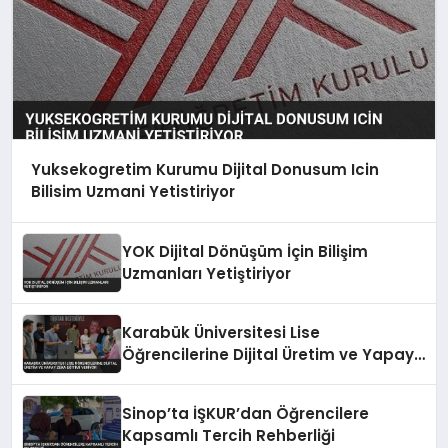
Yuksekogretim Kurumu Dijital Donusum Icin
Bilisim Uzmani Yetistiriyor
YOK Dijital Dönüşüm İçin Bilişim
Uzmanları Yetiştiriyor
Karabük Üniversitesi Lise
Öğrencilerine Dijital Üretim ve Yapay
Zeka Eğitimi Veriyor
Sinop’ta İŞKUR’dan Öğrencilere
Kapsamlı Tercih Rehberliği