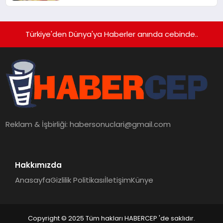
Türkiye'den Dünya'ya Haberler anında cebinde..
Reklam & İşbirliği:
habersonuclari@gmail.com
Hakkımızda
Anasayfa
Gizlilik Politikası
İletişim
Künye
Copyright © 2025 Tüm hakları HABERCEP 'de saklıdır.