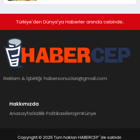
Türkiye'den Dünya'ya Haberler anında cebinde..
Reklam & İşbirliği:
habersonuclari@gmail.com
Hakkımızda
Anasayfa
Gizlilik Politikası
İletişim
Künye
Copyright © 2025 Tüm hakları HABERCEP 'de saklıdır.