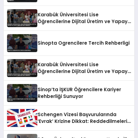
Karabük Üniversitesi Lise
Öğrencilerine Dijital Üretim ve Yapay
Zeka Eğitimi Veriyor
Sinopta Ogrencilere Tercih Rehberligi
Karabük Üniversitesi Lise
Öğrencilerine Dijital Üretim ve Yapay
Zeka Eğitimi Veriyor
Sinop’ta İŞKUR Öğrencilere Kariyer
Rehberliği Sunuyor
Schengen Vizesi Başvurularında
‘Evrak’ Krizine Dikkat: Reddedilmelerin
Gizli Sebebi Ortaya Çıktı