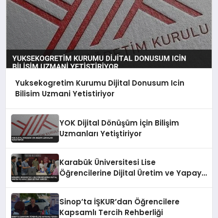
Yuksekogretim Kurumu Dijital Donusum Icin
Bilisim Uzmani Yetistiriyor
YOK Dijital Dönüşüm İçin Bilişim
Uzmanları Yetiştiriyor
Karabük Üniversitesi Lise
Öğrencilerine Dijital Üretim ve Yapay
Zeka Eğitimi Veriyor
Sinop’ta İŞKUR’dan Öğrencilere
Kapsamlı Tercih Rehberliği