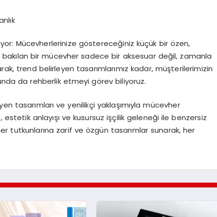
nlık
apıyor: Mücevherlerinize göstereceğiniz küçük bir özen,
 iyi bakılan bir mücevher sadece bir aksesuar değil, zamanla
rak, trend belirleyen tasarımlarımız kadar, müşterilerimizin
unda da rehberlik etmeyi görev biliyoruz.
yen tasarımları ve yenilikçi yaklaşımıyla mücevher
estetik anlayışı ve kusursuz işçilik geleneği ile benzersiz
 tutkunlarına zarif ve özgün tasarımlar sunarak, her