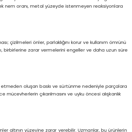
sek nem oranı, metal yüzeyde istenmeyen reaksiyonlara
ı; çizilmeleri önler, parlaklığını korur ve kullanım ömrünü
, birbirlerine zarar vermelerini engeller ve daha uzun süre
 etmeden oluşan baskı ve sürtünme nedeniyle parçalara
e mücevherlerin çıkarılmasını ve uyku öncesi alışkanlık
nler altının yüzeyine zarar verebilir. Uzmanlar, bu ürünlerin