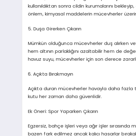
kullanıldıktan sonra cildin kurumalarını bekleyip
önlem, kimyasal maddelerin mücevherler üzerind
5. Duşa Girerken Çıkarın
Mümkün olduğunca mücevherler duş alırken veya
hem altının parlaklığını azaltabilir hem de değerli
havuz suyu, mücevherler için son derece zararlı
6. Açıkta Bırakmayın
Açıkta duran mücevherler havayla daha fazla te
kutu her zaman daha güvenlidir.
Ek Öneri: Spor Yaparken Çıkarın
Egzersiz, bahçe işleri veya ağır işler sırasınd
bazen fark edilmez ancak kalıcı hasarlar bırakabi