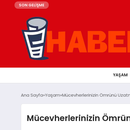
SON GELİŞME
YAŞAM
Ana Sayfa
Yaşam
Mücevherlerinizin Ömrünü Uzatma
Mücevherlerinizin Ömrün