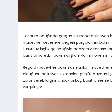
Tasarım odağında çalışan ve trend belirleyen 
mücevher severlere değerli parçalarının bakımı 
kusursuz işçilik geleneğiyle benzersiz tasarıml
basit ama etkili bakım alışkanlıklarının önemini 
Regold mücevher bakım uzmanları, mücevherlerin 
olduğunu belirtiyor. Uzmanlar, günlük hayatın 
zarar verebildiğini, ancak birkaç basit önlemle bu
vurguluyor.