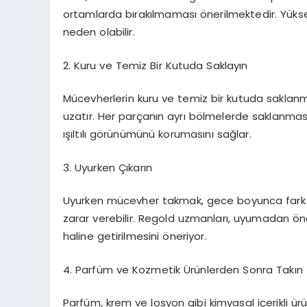
ortamlarda bırakılmaması önerilmektedir. Yük
neden olabilir.
2. Kuru ve Temiz Bir Kutuda Saklayın
Mücevherlerin kuru ve temiz bir kutuda saklanmas
uzatır. Her parçanın ayrı bölmelerde saklanması
ışıltılı görünümünü korumasını sağlar.
3. Uyurken Çıkarın
Uyurken mücevher takmak, gece boyunca fark
zarar verebilir. Regold uzmanları, uyumadan önc
haline getirilmesini öneriyor.
4. Parfüm ve Kozmetik Ürünlerden Sonra Takın
Parfüm, krem ve losyon gibi kimyasal içerikli ürü