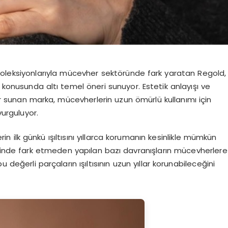
koleksiyonlarıyla mücevher sektöründe fark yaratan Regold,
konusunda altı temel öneri sunuyor. Estetik anlayışı ve
ar sunan marka, mücevherlerin uzun ömürlü kullanımı için
vurguluyor.
ilk günkü ışıltısını yıllarca korumanın kesinlikle mümkün
içinde fark etmeden yapılan bazı davranışların mücevherlere
 değerli parçaların ışıltısının uzun yıllar korunabileceğini