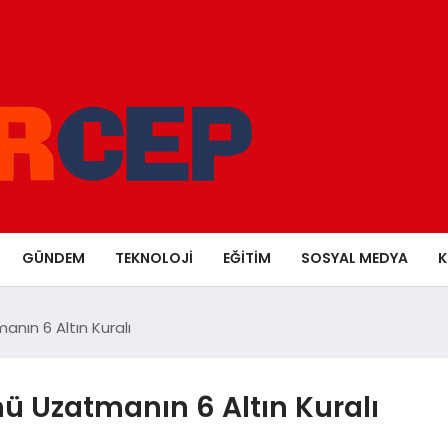
GÜNDEM
TEKNOLOJI
EĞITIM
SOSYAL MEDYA
K
nın 6 Altın Kuralı
ü Uzatmanın 6 Altın Kuralı