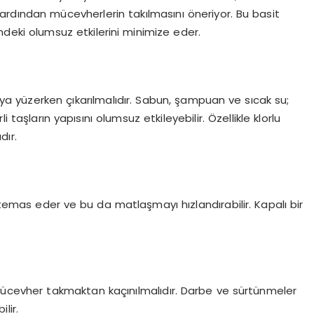
, ardından mücevherlerin takılmasını öneriyor. Bu basit
eki olumsuz etkilerini minimize eder.
 yüzerken çıkarılmalıdır. Sabun, şampuan ve sıcak su;
 taşların yapısını olumsuz etkileyebilir. Özellikle klorlu
dır.
mas eder ve bu da matlaşmayı hızlandırabilir. Kapalı bir
a mücevher takmaktan kaçınılmalıdır. Darbe ve sürtünmeler
lir.