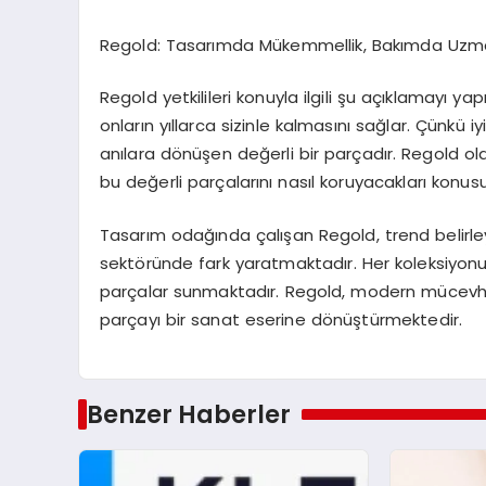
Regold: Tasarımda Mükemmellik, Bakımda Uzma
Regold yetkilileri konuyla ilgili şu açıklamayı y
onların yıllarca sizinle kalmasını sağlar. Çünkü
anılara dönüşen değerli bir parçadır. Regold ola
bu değerli parçalarını nasıl koruyacakları konus
Tasarım odağında çalışan Regold, trend belirle
sektöründe fark yaratmaktadır. Her koleksiyonu, 
parçalar sunmaktadır. Regold, modern mücevher
parçayı bir sanat eserine dönüştürmektedir.
Benzer Haberler