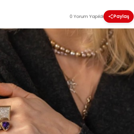
0 Yorum Yapıldı
Paylaş