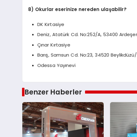
8) Okurlar eserinize nereden ulaşabilir?
DK Kırtasiye
Deniz, Atatürk Cd. No:252/A, 53400 Ardeşe
Çınar Kırtasiye
Barış, Samsun Cd. No:23, 34520 Beylikdüzü/
Odessa Yayınevi
Benzer Haberler