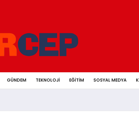
GÜNDEM
TEKNOLOJI
EĞITIM
SOSYAL MEDYA
K