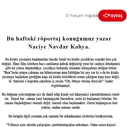
0 Yorum Yapıldı
Paylaş