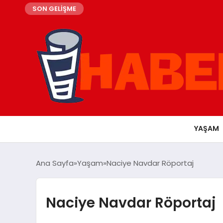
SON GELİŞME
YAŞAM
Ana Sayfa
Yaşam
Naciye Navdar Röportaj
Naciye Navdar Röportaj