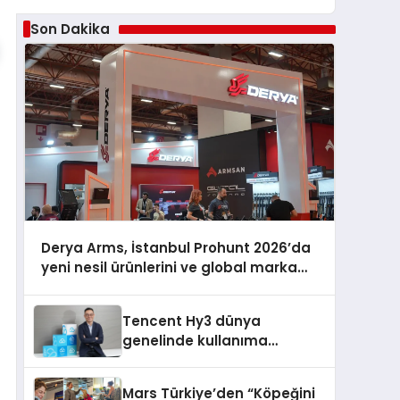
Son Dakika
Derya Arms, İstanbul Prohunt 2026’da
yeni nesil ürünlerini ve global marka
vizyonunu sergiledi
Tencent Hy3 dünya
genelinde kullanıma
sunuldu
Mars Türkiye’den “Köpeğini