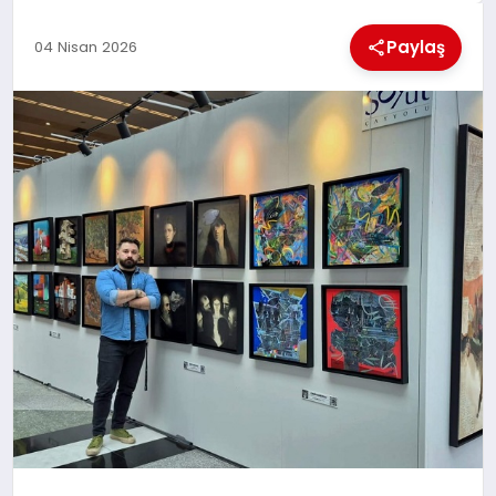
KÜLTÜREL
Paylaş
04 Nisan 2026