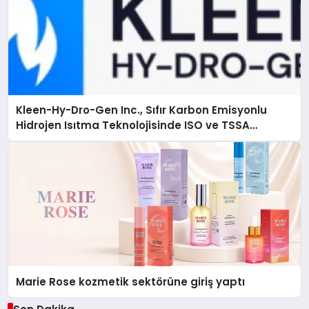
Kleen-Hy-Dro-Gen Inc., Sıfır Karbon Emisyonlu
Hidrojen Isıtma Teknolojisinde ISO ve TSSA
Düzenleyici Onaylarını Aldı
Marie Rose kozmetik sektörüne giriş yaptı