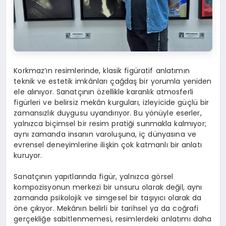
Korkmaz’ın resimlerinde, klasik figüratif anlatımın
teknik ve estetik imkânları çağdaş bir yorumla yeniden
ele alınıyor. Sanatçının özellikle karanlık atmosferli
figürleri ve belirsiz mekân kurguları, izleyicide güçlü bir
zamansızlık duygusu uyandırıyor. Bu yönüyle eserler,
yalnızca biçimsel bir resim pratiği sunmakla kalmıyor;
aynı zamanda insanın varoluşuna, iç dünyasına ve
evrensel deneyimlerine ilişkin çok katmanlı bir anlatı
kuruyor.
Sanatçının yapıtlarında figür, yalnızca görsel
kompozisyonun merkezi bir unsuru olarak değil, aynı
zamanda psikolojik ve simgesel bir taşıyıcı olarak da
öne çıkıyor. Mekânın belirli bir tarihsel ya da coğrafi
gerçekliğe sabitlenmemesi, resimlerdeki anlatımı daha