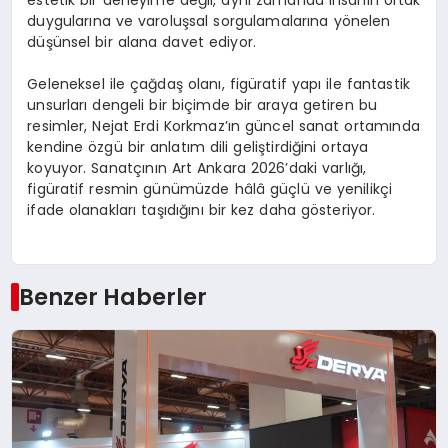
duygularına ve varoluşsal sorgulamalarına yönelen
düşünsel bir alana davet ediyor.
Geleneksel ile çağdaş olanı, figüratif yapı ile fantastik
unsurları dengeli bir biçimde bir araya getiren bu
resimler, Nejat Erdi Korkmaz’ın güncel sanat ortamında
kendine özgü bir anlatım dili geliştirdiğini ortaya
koyuyor. Sanatçının Art Ankara 2026’daki varlığı,
figüratif resmin günümüzde hâlâ güçlü ve yenilikçi
ifade olanakları taşıdığını bir kez daha gösteriyor.
Benzer Haberler