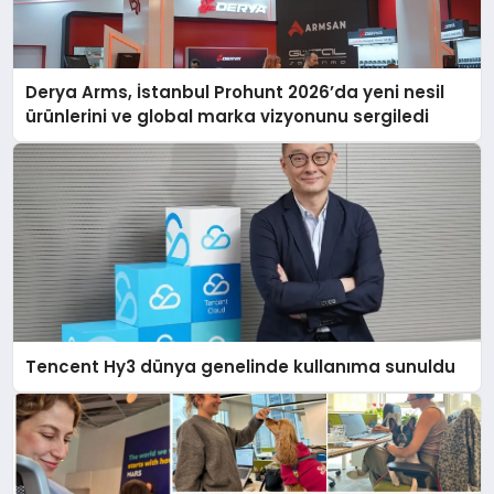
Derya Arms, İstanbul Prohunt 2026’da yeni nesil
ürünlerini ve global marka vizyonunu sergiledi
Tencent Hy3 dünya genelinde kullanıma sunuldu