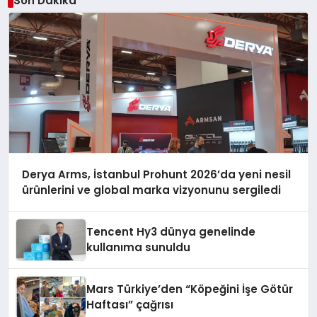
Son Dakika
Derya Arms, İstanbul Prohunt 2026’da yeni nesil
ürünlerini ve global marka vizyonunu sergiledi
Tencent Hy3 dünya genelinde
kullanıma sunuldu
Mars Türkiye’den “Köpeğini İşe Götür
Haftası” çağrısı