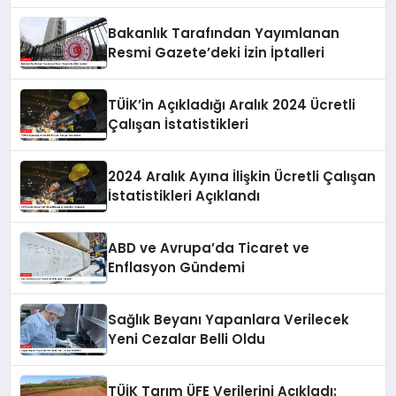
Bakanlık Tarafından Yayımlanan
Resmi Gazete’deki İzin İptalleri
TÜİK’in Açıkladığı Aralık 2024 Ücretli
Çalışan İstatistikleri
2024 Aralık Ayına İlişkin Ücretli Çalışan
İstatistikleri Açıklandı
ABD ve Avrupa’da Ticaret ve
Enflasyon Gündemi
Sağlık Beyanı Yapanlara Verilecek
Yeni Cezalar Belli Oldu
TÜİK Tarım ÜFE Verilerini Açıkladı: