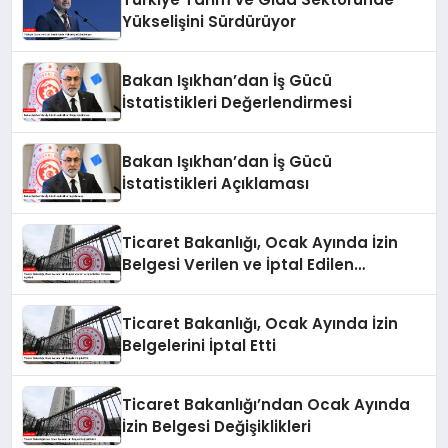
Yükselişini Sürdürüyor
Bakan Işıkhan’dan İş Gücü
İstatistikleri Değerlendirmesi
Bakan Işıkhan’dan İş Gücü
İstatistikleri Açıklaması
Ticaret Bakanlığı, Ocak Ayında İzin
Belgesi Verilen ve İptal Edilen
Firmaları Açıkladı
Ticaret Bakanlığı, Ocak Ayında İzin
Belgelerini İptal Etti
Ticaret Bakanlığı’ndan Ocak Ayında
İzin Belgesi Değişiklikleri