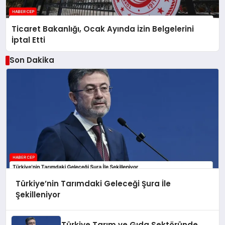
Ticaret Bakanlığı, Ocak Ayında İzin Belgelerini
İptal Etti
Son Dakika
Türkiye’nin Tarımdaki Geleceği Şura İle
Şekilleniyor
Türkiye Tarım ve Gıda Sektöründe