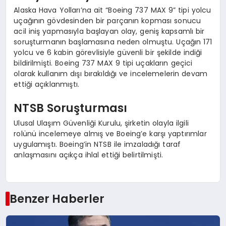
Alaska Hava Yolları’na ait “Boeing 737 MAX 9” tipi yolcu
uçağının gövdesinden bir parçanın kopması sonucu
acil iniş yapmasıyla başlayan olay, geniş kapsamlı bir
soruşturmanın başlamasına neden olmuştu. Uçağın 171
yolcu ve 6 kabin görevlisiyle güvenli bir şekilde indiği
bildirilmişti. Boeing 737 MAX 9 tipi uçakların geçici
olarak kullanım dışı bırakıldığı ve incelemelerin devam
ettiği açıklanmıştı.
NTSB Soruşturması
Ulusal Ulaşım Güvenliği Kurulu, şirketin olayla ilgili
rolünü incelemeye almış ve Boeing’e karşı yaptırımlar
uygulamıştı. Boeing’in NTSB ile imzaladığı taraf
anlaşmasını açıkça ihlal ettiği belirtilmişti.
Benzer Haberler