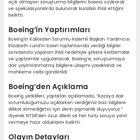
açık olmayan soruşturma bilgilerini basına sızdırarak
ve spekülasyonlarda bulunarak kuralları ihlal ettiğini
belirtti.
Boeing’in Yaptırımları
Boeing’in Kaliteden Sorumlu Kıdemli Başkan Yardımcısı
Elizabeth Lund’ın basın toplantısında verdiği bilgiler
sonrasında yaşanan ihlal nedeniyle şirkete kısıtlamalar
ve yaptırımlar uygulanacak. Boeing’e, soruşturmaya
dair yayımlanmamış bilgilere ulaşımı yasaklandı ve
mahkeme celbi gönderildi.
Boeing’den Açıklama
Boeing yetkilileri, yaptıkları açıklamada, “Kazaya dair
sorumluluğumuzu açıklarken verdiğimiz bazı bilgilere
dikkat etmediğimiz için derin pişmanlık duyuyoruz.”
diyerek NTSB’den özür diledi ve her türlü soruya yanıt
vermeye hazır olduklarını belirtti.
Olayın Detayları